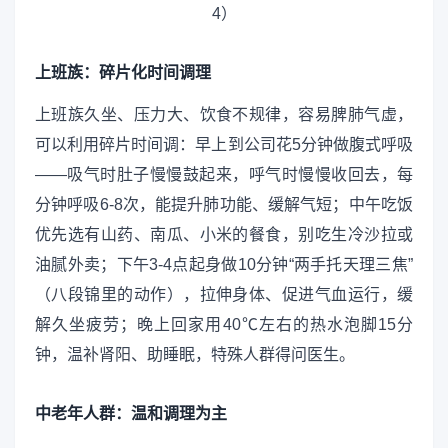
上班族：碎片化时间调理
上班族久坐、压力大、饮食不规律，容易脾肺气虚，
可以利用碎片时间调：早上到公司花5分钟做腹式呼吸
——吸气时肚子慢慢鼓起来，呼气时慢慢收回去，每
分钟呼吸6-8次，能提升肺功能、缓解气短；中午吃饭
优先选有山药、南瓜、小米的餐食，别吃生冷沙拉或
油腻外卖；下午3-4点起身做10分钟“两手托天理三焦”
（八段锦里的动作），拉伸身体、促进气血运行，缓
解久坐疲劳；晚上回家用40℃左右的热水泡脚15分
钟，温补肾阳、助睡眠，特殊人群得问医生。
中老年人群：温和调理为主