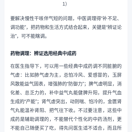
要解决慢性干咳伴气短的问题，中医调理得“补不足、
调功能”，把药物和生活方式结合起来，关键是“辨证论
治”，可不能瞎调。
药物调理：辨证选用经典中成药
在医生指导下，可以用一些经典中成药调不同脏腑的
气虚：比如肺气虚为主，总怕冷风、爱感冒的，玉屏
风散能益气固表，增强肺的“防御力”；脾气虚明显，消
化差、总乏力的，补中益气丸能健脾升阳，提升气血
生成的“产能”；肾气虚突出，动则喘、怕冷的，金匮肾
气丸能温补肾阳、把气往下收。不过要注意，这些中
成药是辅助调理的，不能替代个性化的中药汤剂，更
不能自己随便买了吃，得先问医生适不适合，而且所