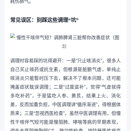
耗伤肺气。
常见误区：别踩这些调理“坑”
调理时容易踩的坑得避开：一是“只止咳消炎”，很多人
自己买止咳药或抗生素，但根源是脏腑气虚，单纯止
咳消炎只能暂时压下去，解决不了根本问题，还可能
掩盖症状耽误调理；二是“过度滋补”，觉得“气虚就得
多吃补药”，于是猛吃人参、黄芪，结果上火、消化
差，反而加重负担，中医调理讲“循序渐进”，得根据体
质来；三是“忽视西医检查”，虽然中医调理有用，但慢
性干咳伴气短可能是慢阻肺、哮喘等病的早期表现，
得先去医院做胸部CT、肺功能检查，排除器质性病变