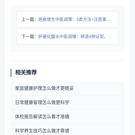
上一篇：
疤痕增生中医调理：3类方法+注意事项帮你改善外观与不适
下一篇：
肝硬化腹水中医调理：辨清4种证型，科学应对水肿腹胀
相关推荐
家庭健康护理怎么做才更稳妥
日常健康管理怎么做更科学
体检报告解读怎么看才准确
科学养生技巧怎么做才靠谱