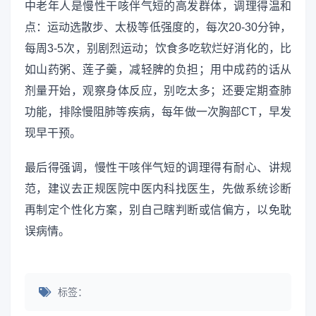
中老年人是慢性干咳伴气短的高发群体，调理得温和
点：运动选散步、太极等低强度的，每次20-30分钟，
每周3-5次，别剧烈运动；饮食多吃软烂好消化的，比
如山药粥、莲子羹，减轻脾的负担；用中成药的话从
剂量开始，观察身体反应，别吃太多；还要定期查肺
功能，排除慢阻肺等疾病，每年做一次胸部CT，早发
现早干预。
最后得强调，慢性干咳伴气短的调理得有耐心、讲规
范，建议去正规医院中医内科找医生，先做系统诊断
再制定个性化方案，别自己瞎判断或信偏方，以免耽
误病情。
标签：