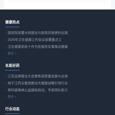
健康热点
国务院部署水网建设与跨境贸易便利化措
2026年卫生健康工作会议部署重点工
卫生健康系统十件为民服务实事推动健康
更多 »
名医好药
江苏品牌建设大会聚焦高质量发展与全球
扬子江药业集团推动大健康战略引领行业
骨科疑难病公益援助启动，专家团队助力
更多 »
行业动态