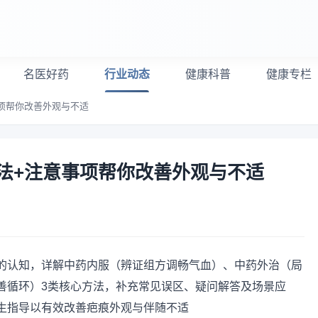
名医好药
行业动态
健康科普
健康专栏
项帮你改善外观与不适
法+注意事项帮你改善外观与不适
的认知，详解中药内服（辨证组方调畅气血）、中药外治（局
善循环）3类核心方法，补充常见误区、疑问解答及场景应
生指导以有效改善疤痕外观与伴随不适