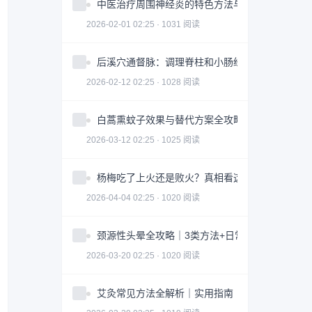
中医治疗周围神经炎的特色方法与注意事项
2026-02-01 02:25 · 1031 阅读
后溪穴通督脉：调理脊柱和小肠经问题
2026-02-12 02:25 · 1028 阅读
白蒿熏蚊子效果与替代方案全攻略｜科学防蚊指南
2026-03-12 02:25 · 1025 阅读
杨梅吃了上火还是败火？真相看这3点｜食用指南
2026-04-04 02:25 · 1020 阅读
颈源性头晕全攻略｜3类方法+日常调整科学缓解
2026-03-20 02:25 · 1020 阅读
艾灸常见方法全解析｜实用指南