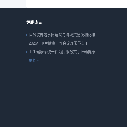
健康热点
国务院部署水网建设与跨境贸易便利化措
2026年卫生健康工作会议部署重点工
卫生健康系统十件为民服务实事推动健康
更多 »