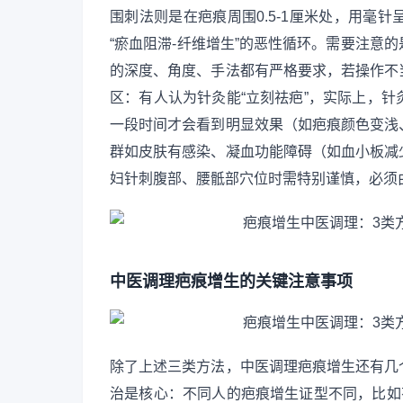
围刺法则是在疤痕周围0.5-1厘米处，用毫
“瘀血阻滞-纤维增生”的恶性循环。需要注意
的深度、角度、手法都有严格要求，若操作不
区：有人认为针灸能“立刻祛疤”，实际上，
一段时间才会看到明显效果（如疤痕颜色变浅
群如皮肤有感染、凝血功能障碍（如血小板减
妇针刺腹部、腰骶部穴位时需特别谨慎，必须
中医调理疤痕增生的关键注意事项
除了上述三类方法，中医调理疤痕增生还有几
治是核心：不同人的疤痕增生证型不同，比如