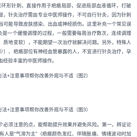
针呈环形针刺，直接作用于疤痕局部，促进局部血液循环，打破
的是，针灸治疗需由专业中医师操作，不可自行针灸，因为针刺
当可能导致皮肤感染、出血或神经损伤。这里补充一个常见误
针灸是一个缓慢调理的过程，一般需要每周治疗数次，连续调理
、质地变软），不能期望一次治疗就解决问题。另外，特殊人
少）、疤痕部位有神经血管暴露的人，不宜进行针灸治疗，孕
由经验丰富的中医师操作。
个必须注意的点，能帮助提升效果并避免风险。第一，辨证论
有人是“气滞为主”（疤痕颜色发红、伴随胀痛、情绪波动时加