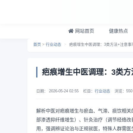
跳转到主要内容
网站首页
健康热点
首页
>
行业动态
>
疤痕增生中医调理：3类方法+注意事
疤痕增生中医调理：3类方
日期：
2026-05-24 02:55
栏目：
行业动态
浏览：
550
解析中医对疤痕增生与瘀血、气滞、痰饮相关
部渗透抑纤维增生）、针灸治疗（调节经络改
用，强调辨证论治与正规就医，特殊人群需医