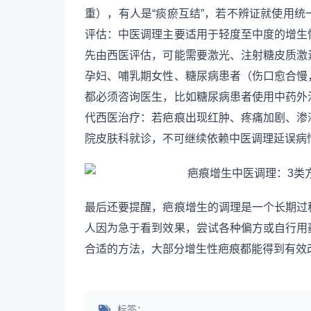
重），有人是“痰瘀互结”，若不辨证就使用
评估：中医调理主要适用于轻度至中度的增生
先由西医评估，可能需要激光、注射糖皮质激
孕妇、哺乳期女性、糖尿病患者（伤口愈合慢
都必须咨询医生，比如糖尿病患者使用中药外
代西医治疗：若疤痕出现红肿、疼痛加剧、渗
院皮肤科就诊，不可继续依赖中医调理延误病
最后还要提醒，疤痕增生的调理是一个长期过
人因为急于看到效果，尝试各种偏方或自行用
合适的方法，大部分增生性疤痕都能得到有效
标签：