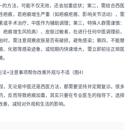
统一的方法，可能不仅无效，还会加重症状；第二，需结合西医
性疤痕，若疤痕增生严重（如疤痕疙瘩、影响关节活动），需
素或手术治疗，中医作为辅助调理；第三，特殊人群需谨慎：
，疤痕增生风险高）、皮肤过敏者，在进行任何中医调理前，
治时，需注意观察皮肤是否有破损，避免感染；第四，不能替
液、化脓等感染迹象，或短期内快速增大，需立即前往正规医
情。
程，无论是中医还是西医方法，都需要坚持并定期复诊。很多
药，反而导致疤痕加重，其实只要在专业医生的指导下，选择
改善，减轻对外观和生活的影响。