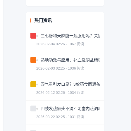
热门资讯
三七粉和天麻能一起服用吗？关键问题解答
2026-02-04 02:26 · 1067 阅读
熟地功效与应用：补血滋阴益精填髓的中药详解
2026-02-03 02:25 · 1036 阅读
湿气重引发口臭？3款药食同源茶饮助你调理
2026-02-12 02:26 · 1034 阅读
四肢发热额头不烫？阴虚内热调理全攻略
2026-03-22 02:25 · 1031 阅读