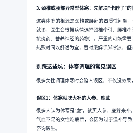
3. 颈椎或腰部异常型体寒：先解决“卡脖子”的
这类体寒的根源是颈椎或腰部的器质性问题，
就诊，医生会根据病情选择颈椎牵引、腰椎牵
抗炎药、营养神经的药物），严重的可能需要
热敷时间以舒适为宜，暂时缓解手脚冰凉，但
别踩这些坑：体寒调理的常见误区
很多女性调理体寒时会陷入误区，不仅没效果
误区1：体寒就吃大补的人参、鹿茸
很多人认为体寒是“虚”，就买人参、鹿茸来
气血不足的女性吃鹿茸，会因为过于温补导致
咨询医生。