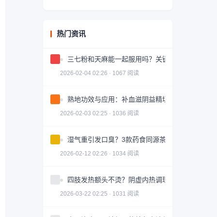
热门资讯
三七粉和天麻能一起服用吗？关键问题解答
2026-02-04 02:26 · 1067 阅读
熟地功效与应用：补血滋阴益精填髓的中药详解
2026-02-03 02:25 · 1036 阅读
湿气重引发口臭？3款药食同源茶饮助你调理
2026-02-12 02:26 · 1034 阅读
四肢发热额头不烫？阴虚内热调理全攻略
2026-03-22 02:25 · 1031 阅读