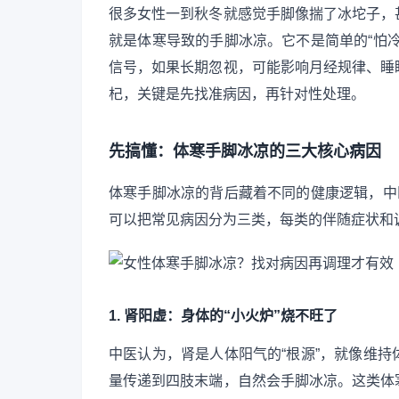
很多女性一到秋冬就感觉手脚像揣了冰坨子，
就是体寒导致的手脚冰凉。它不是简单的“怕
信号，如果长期忽视，可能影响月经规律、睡
杞，关键是先找准病因，再针对性处理。
先搞懂：体寒手脚冰凉的三大核心病因
体寒手脚冰凉的背后藏着不同的健康逻辑，中
可以把常见病因分为三类，每类的伴随症状和
1. 肾阳虚：身体的“小火炉”烧不旺了
中医认为，肾是人体阳气的“根源”，就像维
量传递到四肢末端，自然会手脚冰凉。这类体