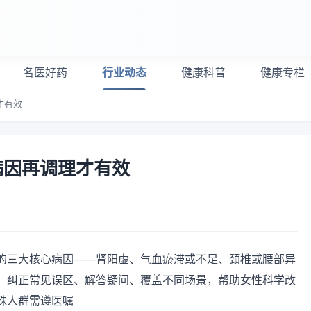
名医好药
行业动态
健康科普
健康专栏
才有效
病因再调理才有效
的三大核心病因——肾阳虚、气血瘀滞或不足、颈椎或腰部异
，纠正常见误区、解答疑问、覆盖不同场景，帮助女性科学改
殊人群需遵医嘱