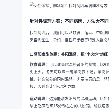
针对性调理方案：不同病因，方法大不同
找到病因后，我们可以从饮食、运动、中医调
需咨询医生，孕妇、慢性病患者等特殊人群必
1. 肾阳虚型体寒：补阳温肾，把“小火炉”烧旺
饮食调理
：可以适量吃温补肾阳的食物，比如
免上火。冬天可以煮一碗羊肉萝卜汤，羊肉
桃，补充营养的同时温肾。需要注意的是，肾
片，否则会让“小火炉”更弱。
运动调理
：选择能激发阳气的温和运动，比如
早上起床后练15分钟左右的八段锦，能快速