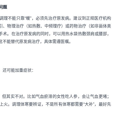
问题
调理不能只靠“暖”，必须先治疗原发病。建议到正规医疗机构
引、物理治疗（如热敷、中频理疗）或药物治疗（如非甾体类
手术。在治疗原发病的同时，可以用热水袋热敷颈肩或腰部，
这不能替代原发病治疗，具体需遵医嘱。
，还可能加重症状：
补，但其实不对。比如气血瘀滞的女性吃人参，会让气血更堵；
上火。调理体寒要辨证，不是所有体寒都需要“大补”，最好先