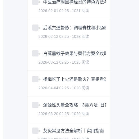
中医治疗周围神经炎的特色方法与注意事项
2026-02-01 02:25 · 1031 阅读
后溪穴通督脉：调理脊柱和小肠经问题
2026-02-12 02:25 · 1028 阅读
白蒿熏蚊子效果与替代方案全攻略｜科学防蚊指南
2026-03-12 02:25 · 1025 阅读
杨梅吃了上火还是败火？真相看这3点｜食用指南
2026-04-04 02:25 · 1020 阅读
颈源性头晕全攻略｜3类方法+日常调整科学缓解
2026-03-20 02:25 · 1020 阅读
艾灸常见方法全解析｜实用指南