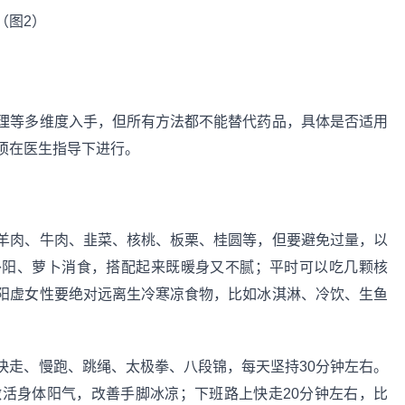
理等多维度入手，但所有方法都不能替代药品，具体是否适用
须在医生指导下进行。
羊肉、牛肉、韭菜、核桃、板栗、桂圆等，但要避免过量，以
补阳、萝卜消食，搭配起来既暖身又不腻；平时可以吃几颗核
阳虚女性要绝对远离生冷寒凉食物，比如冰淇淋、冷饮、生鱼
快走、慢跑、跳绳、太极拳、八段锦，每天坚持30分钟左右。
激活身体阳气，改善手脚冰凉；下班路上快走20分钟左右，比