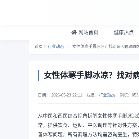
跳转到主要内容
网站首页
健康热点
首页
>
行业动态
>
女性体寒手脚冰凉？找对病因再调理
女性体寒手脚冰凉？找对
日期：
2026-05-23 22:11
栏目：
行业动态
浏览：
953
从中医和西医结合视角拆解女性体寒手脚冰凉
常，提供饮食、运动、中医调理等针对性方案
善体寒问题，所有调理方法均需咨询医生，特