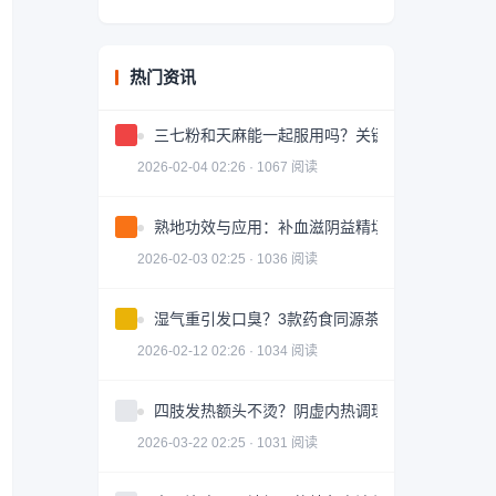
热门资讯
三七粉和天麻能一起服用吗？关键问题解答
2026-02-04 02:26 · 1067 阅读
熟地功效与应用：补血滋阴益精填髓的中药详解
2026-02-03 02:25 · 1036 阅读
湿气重引发口臭？3款药食同源茶饮助你调理
2026-02-12 02:26 · 1034 阅读
四肢发热额头不烫？阴虚内热调理全攻略
2026-03-22 02:25 · 1031 阅读