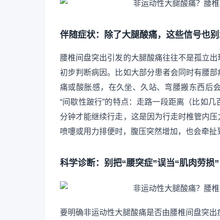
伴随症状：除了大腿酸痛，这些信号也别
腰椎间盘突出引发的大腿酸痛往往不是孤立出
初步判断病因。比如大部分患者会同时有腰部
痛或酸胀感，在久坐、久站、弯腰搬东西后
“间歇性跛行”的特点：走路一段距离（比如
分钟才能继续行走，这是因为行走时椎管内压
喷嚏或用力排便时，腹压突然增加，也会牵扯
科学诊断：别把“腰突症”误当“肌肉劳损”
要明确非运动性大腿酸痛是否由腰椎间盘突出症