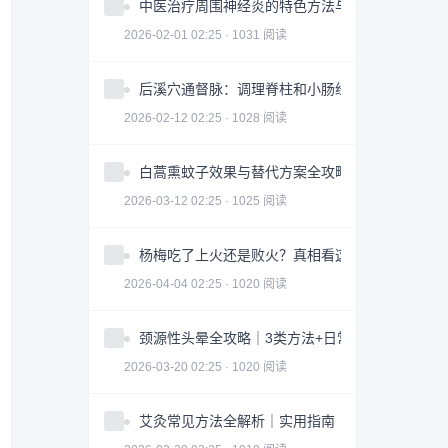
中医治疗周围神经炎的特色方法与注意事项
2026-02-01 02:25 · 1031 阅读
后溪穴通督脉：调理脊柱和小肠经问题
2026-02-12 02:25 · 1028 阅读
白蒿熏蚊子效果与替代方案全攻略｜科学防蚊指南
2026-03-12 02:25 · 1025 阅读
杨梅吃了上火还是败火？真相看这3点｜食用指南
2026-04-04 02:25 · 1020 阅读
颈源性头晕全攻略｜3类方法+日常调整科学缓解
2026-03-20 02:25 · 1020 阅读
艾灸常见方法全解析｜实用指南