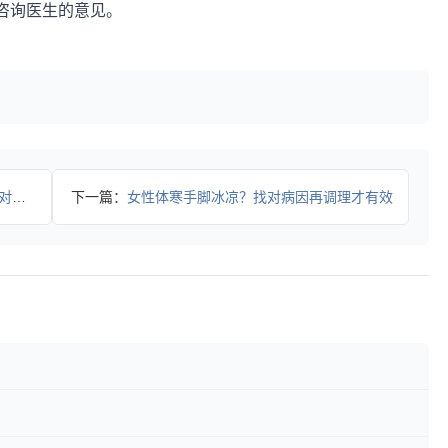
咨询医生的意见。
指南
下一篇：
女性体寒手脚冰凉？找对病因再调理才有效