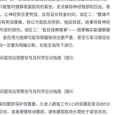
只能暂时缓解表面肌肉的紧张，无法解除神经根部的压迫，甚
，让神经受压更明显，反而延长恢复时间。误区二：“腰痛不
没有明显腰痛，就以为是肌肉劳损，拖延就医，结果导致神经
可逆的损伤。误区三：“盲目按摩推拿”——按摩确实能缓解腰
，盲目用力按摩可能导致髓核突出更严重，甚至引发马尾综合
前一定要先明确诊断，在医生指导下进行。
常的腰部保护很重要。久坐人群每工作1小时就要起身活动5分
后仰，或者缓慢转动腰部，避免腰部肌肉长期处于紧张状态；