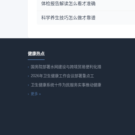
体检报告解读怎么看才准确
科学养生技巧怎么做才靠谱
健康热点
国务院部署水网建设与跨境贸易便利化措
2026年卫生健康工作会议部署重点工
卫生健康系统十件为民服务实事推动健康
更多 »