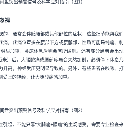
忽视
现的，通常会伴随腰部或其他部位的症状，这些细节能帮我们
疼痛，疼痛位置多在腰部下方或腰骶部，性质可能是钝痛、刺
会明显加重，卧床休息后则会有所缓解。还有部分患者会出现
几百米）后，大腿酸痛或腰部疼痛会突然加剧，必须停下休息几
力升高，神经受压更明显导致的。另外，有些患者在咳嗽、打
到受压的神经，让大腿酸痛感加重。
引起，不能只靠“大腿痛+腰痛”的主观感受，需要专业检查来