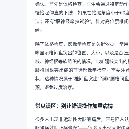
确认。首先是体格检查，医生会通过特定动作
慢抬起伸直的下肢，如果在抬腿角度小于60
迫；还有“股神经牵拉试验”，针对高位腰椎
经。
除了体格检查，影像学检查是关键依据。常用的
晰显示椎间盘突出的位置、大小，以及是否压
核、神经根等软组织的情况，比如髓核突出的
腰椎间盘突出症的首选影像学检查。需要注意
状，这种情况属于“椎间盘突出”而非“腰椎间
预，避免过度治疗。
常见误区：别让错误操作加重病情
很多人出现非运动性大腿酸痛后，容易陷入认
腿酸痛就贴止痛膏药”——很多人出现大腿酸