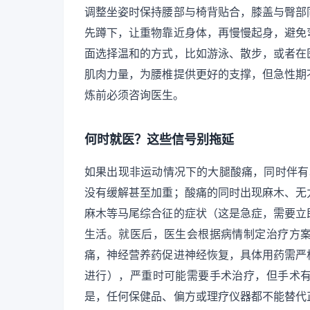
调整坐姿时保持腰部与椅背贴合，膝盖与臀部
先蹲下，让重物靠近身体，再慢慢起身，避免
面选择温和的方式，比如游泳、散步，或者在
肌肉力量，为腰椎提供更好的支撑，但急性期
炼前必须咨询医生。
何时就医？这些信号别拖延
如果出现非运动情况下的大腿酸痛，同时伴有
没有缓解甚至加重；酸痛的同时出现麻木、无
麻木等马尾综合征的症状（这是急症，需要立
生活。就医后，医生会根据病情制定治疗方
痛，神经营养药促进神经恢复，具体用药需严
进行），严重时可能需要手术治疗，但手术
是，任何保健品、偏方或理疗仪器都不能替代