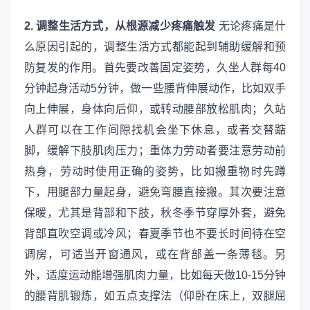
2. 调整生活方式，从根源减少疼痛触发
无论疼痛是什
么原因引起的，调整生活方式都能起到辅助缓解和预
防复发的作用。首先要改善固定姿势，久坐人群每40
分钟起身活动5分钟，做一些腰背伸展动作，比如双手
向上伸展，身体向后仰，或转动腰部放松肌肉；久站
人群可以在工作间隙找机会坐下休息，或者交替踮
脚，缓解下肢肌肉压力；重体力劳动者要注意劳动前
热身，劳动时使用正确的姿势，比如搬重物时先蹲
下，用腿部力量起身，避免弯腰直接搬。其次要注意
保暖，尤其是背部和下肢，秋冬季节穿厚外套，避免
背部直吹空调或冷风；春夏季节也不要长时间待在空
调房，可适当开窗通风，或在背部盖一条薄毯。另
外，适度运动能增强肌肉力量，比如每天做10-15分钟
的腰背肌锻炼，如五点支撑法（仰卧在床上，双腿屈