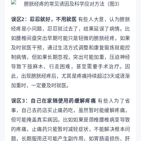
误区2：忍忍就好，不用就医
有些人大意，认为膀胱
经疼是小问题，忍忍就过去了，结果延误了病情。比
如腰椎间盘突出早期可能只是轻微的膀胱经疼，如果
及时就医干预，通过生活方式调整和康复锻炼就能控
制病情，但如果长期忽视，突出可能加重，压迫神经
导致下肢麻木、行走困难，甚至需要手术治疗。因
此，出现膀胱经疼后，尤其是疼痛持续超过3天或逐渐
加重时，一定要及时就医。
误区3：自己在家随便用药缓解疼痛
有些人为了省
事，自己去药店买止痛药吃，虽然暂时能缓解疼痛，
但可能掩盖真实病因。比如如果是颈椎腰椎病变导致
的疼痛，止痛药只能暂时减轻症状，不能解决根本问
题，长期服用还可能产生副作用，如胃肠道损伤、肝