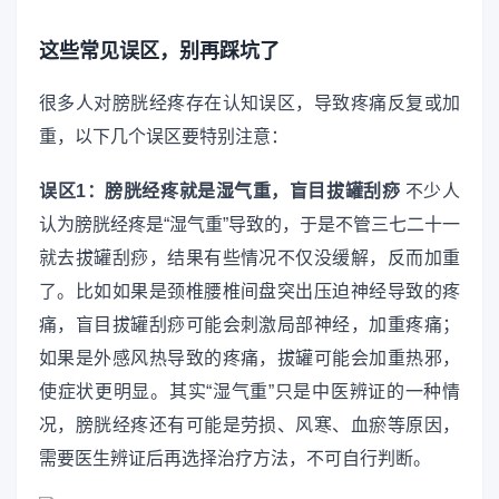
这些常见误区，别再踩坑了
很多人对膀胱经疼存在认知误区，导致疼痛反复或加
重，以下几个误区要特别注意：
误区1：膀胱经疼就是湿气重，盲目拔罐刮痧
不少人
认为膀胱经疼是“湿气重”导致的，于是不管三七二十一
就去拔罐刮痧，结果有些情况不仅没缓解，反而加重
了。比如如果是颈椎腰椎间盘突出压迫神经导致的疼
痛，盲目拔罐刮痧可能会刺激局部神经，加重疼痛；
如果是外感风热导致的疼痛，拔罐可能会加重热邪，
使症状更明显。其实“湿气重”只是中医辨证的一种情
况，膀胱经疼还有可能是劳损、风寒、血瘀等原因，
需要医生辨证后再选择治疗方法，不可自行判断。