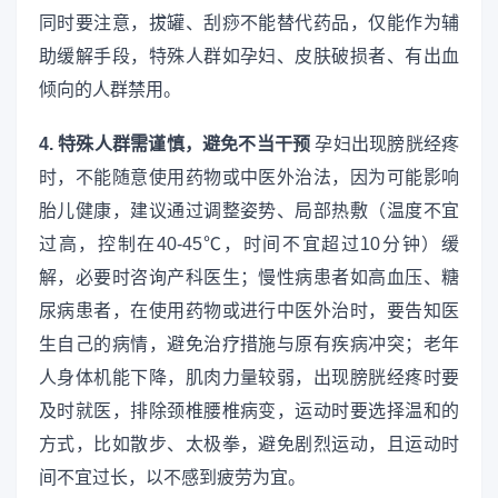
同时要注意，拔罐、刮痧不能替代药品，仅能作为辅
助缓解手段，特殊人群如孕妇、皮肤破损者、有出血
倾向的人群禁用。
4. 特殊人群需谨慎，避免不当干预
孕妇出现膀胱经疼
时，不能随意使用药物或中医外治法，因为可能影响
胎儿健康，建议通过调整姿势、局部热敷（温度不宜
过高，控制在40-45℃，时间不宜超过10分钟）缓
解，必要时咨询产科医生；慢性病患者如高血压、糖
尿病患者，在使用药物或进行中医外治时，要告知医
生自己的病情，避免治疗措施与原有疾病冲突；老年
人身体机能下降，肌肉力量较弱，出现膀胱经疼时要
及时就医，排除颈椎腰椎病变，运动时要选择温和的
方式，比如散步、太极拳，避免剧烈运动，且运动时
间不宜过长，以不感到疲劳为宜。