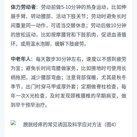
体力劳动者
：劳动前做5-10分钟的热身运动，比如伸
展手臂、转动腰部、活动下肢关节；劳动时避免长时
间重复同一动作，可适当交替休息；劳动后做10分钟
的放松运动，比如按摩腰背和下肢肌肉，促进血液循
环，或用温水泡脚，缓解下肢疲劳。
中老年人
：每天散步30分钟左右，速度以不感到疲劳
为宜；避免长时间弯腰做家务，比如擦地时可使用长
柄拖把，减少腰部弯曲；注意背部保暖，尤其是秋冬
季节，出门时穿马甲或厚外套；定期做脊柱检查，每
年一次X光检查，及时发现颈椎腰椎的早期病变，做
到早干预早治疗。