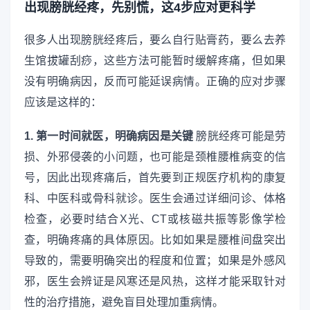
出现膀胱经疼，先别慌，这4步应对更科学
很多人出现膀胱经疼后，要么自行贴膏药，要么去养
生馆拔罐刮痧，这些方法可能暂时缓解疼痛，但如果
没有明确病因，反而可能延误病情。正确的应对步骤
应该是这样的：
1. 第一时间就医，明确病因是关键
膀胱经疼可能是劳
损、外邪侵袭的小问题，也可能是颈椎腰椎病变的信
号，因此出现疼痛后，首先要到正规医疗机构的康复
科、中医科或骨科就诊。医生会通过详细问诊、体格
检查，必要时结合X光、CT或核磁共振等影像学检
查，明确疼痛的具体原因。比如如果是腰椎间盘突出
导致的，需要明确突出的程度和位置；如果是外感风
邪，医生会辨证是风寒还是风热，这样才能采取针对
性的治疗措施，避免盲目处理加重病情。