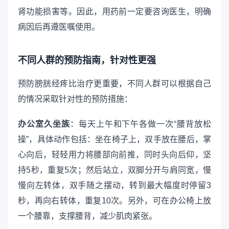
肾功能损害等。因此，用药前一定要咨询医生，明确
病因后再遵医嘱使用。
不同人群的预防指南，针对性更强
预防膀胱经疼比治疗更重要，不同人群可以根据自己
的情况采取针对性的预防措施：
办公室久坐族
：每天上午和下午各做一次“腰背放松
操”，具体动作包括：坐在椅子上，双手放在腰后，掌
心向后，轻轻用力将腰部向前推，同时头向后仰，坚
持5秒，重复5次；然后站立，双脚分开与肩同宽，慢
慢向左转体，双手随之摆动，转到最大幅度时停留3
秒，再向右转体，重复10次。另外，可在办公椅上放
一个腰靠，支撑腰背，减少肌肉紧张。