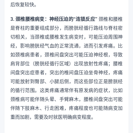
后恢复较快。
3. 颈椎腰椎病变：神经压迫的“连锁反应”
颈椎和腰椎
是脊柱的重要组成部分，而膀胱经循行路线与脊柱密
切相关，当颈椎或腰椎发生病变时，可能压迫周围神
经，影响膀胱经气血的正常流通，进而引发疼痛。比
如颈椎病患者，颈椎间盘突出可能压迫神经根，导致
肩背部位（膀胱经循行区域）出现放射性疼痛；腰椎
间盘突出症患者，突出的椎间盘压迫坐骨神经，疼痛
可能放射到臀部、小腿后侧，而这些部位正是膀胱经
的循行范围。这类疼痛通常伴有原发病的症状，比如
颈椎病可能伴随头晕、手臂麻木，腰椎间盘突出可能
伴随下肢麻木、行走困难，疼痛程度也可能随病变加
重而加剧，需要及时就医明确病变程度。