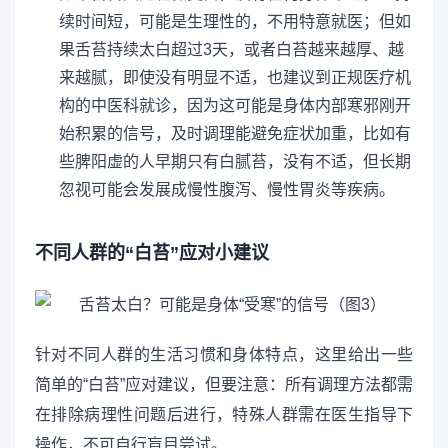
续时间短，可能是生理性的，不用特意就医；但如
果舌苔持续太白超过3天，或者白苔越来越厚、越
来越腻，即使没有明显不适，也建议到正规医疗机
构的中医科就诊，因为这可能是身体内部寒邪刚开
始积累的信号，及时调理能避免症状加重，比如有
些脾阳虚的人早期只有白腻苔，没有不适，但长期
忽视可能会发展成慢性腹泻、慢性胃炎等疾病。
不同人群的“白苔”应对小建议
针对不同人群的生活习惯和身体特点，这里给出一些
简单的“白苔”应对建议，但要注意：所有调理方法都需
在排除病理性问题后进行，特殊人群需在医生指导下
操作，不可自行盲目尝试。