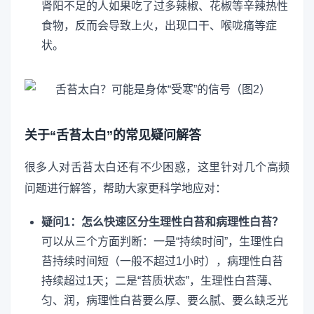
肾阳不足的人如果吃了过多辣椒、花椒等辛辣热性
食物，反而会导致上火，出现口干、喉咙痛等症
状。
关于“舌苔太白”的常见疑问解答
很多人对舌苔太白还有不少困惑，这里针对几个高频
问题进行解答，帮助大家更科学地应对：
疑问1：怎么快速区分生理性白苔和病理性白苔？
可以从三个方面判断：一是“持续时间”，生理性白
苔持续时间短（一般不超过1小时），病理性白苔
持续超过1天；二是“苔质状态”，生理性白苔薄、
匀、润，病理性白苔要么厚、要么腻、要么缺乏光