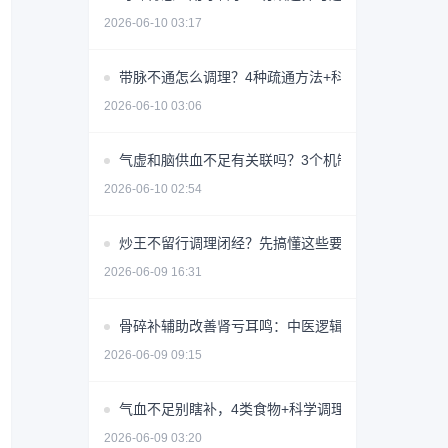
2026-06-10 03:17
带脉不通怎么调理？4种疏通方法+科学避坑指南
2026-06-10 03:06
气虚和脑供血不足有关联吗？3个机制揭秘
2026-06-10 02:54
炒王不留行调理闭经？先搞懂这些要点避免无效用药
2026-06-09 16:31
骨碎补辅助改善肾亏耳鸣：中医逻辑与使用指南
2026-06-09 09:15
气血不足别瞎补，4类食物+科学调理指南
2026-06-09 03:20