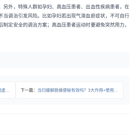
。另外，特殊人群如孕妇、高血压患者、出血性疾病患者，在
不当调治引发风险。比如孕妇若出现气滞血瘀症状，不可自行
后制定安全的调治方案；高血压患者运动时要避免突然用力，
再乱调
下一篇：
当归缓解肠燥便秘有效吗？3大作用+使用注意事项