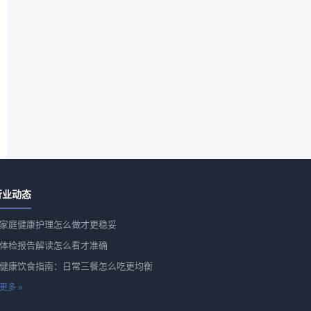
行业动态
家庭健康护理怎么做才更稳妥
体检报告解读怎么看才准确
健康饮食指南：日常三餐怎么吃更均衡
更多 »