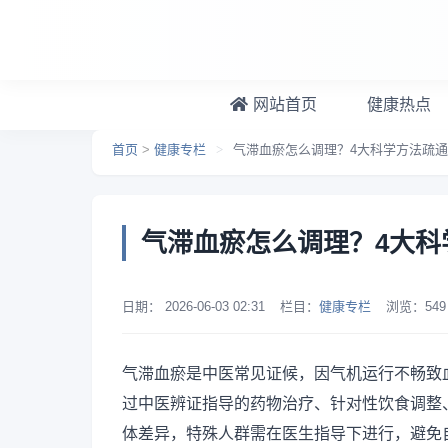
跳转到主要内容
网站首页
健康热点
首页
>
健康专栏
>
气滞血瘀怎么调理？4大科学方法疏
气滞血瘀怎么调理？4大科
日期：
2026-06-03 02:31
栏目：
健康专栏
浏览：
549
气滞血瘀是中医常见证候，因气机运行不畅致
过中医辨证指导的药物治疗、针对性饮食调整
体差异，特殊人群需在医生指导下进行，避免