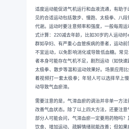
适度运动能促进气机运行和血液流通，有助于
见的合适运动包括散步、慢跑、太极拳、八段
代谢。运动时要注意频率和强度，一般每周运动3
式计算：220减去年龄，比如30岁的人运动时
群如孕妇、有严重心血管疾病的患者，运动前
不宜运动，以免影响消化或导致低血糖。常见
者本身可能存在气机不足，剧烈运动（如快速
太极拳、散步等温和运动效果好。场景应用比
着视频打一套太极拳；年轻人可以选择早上慢
动导致气血瘀滞。
需要注意的是，气滞血瘀的调治并非单一方法
改善气血状态。除了以上四大方法，还要注意
部分人可能会问，气滞血瘀一定要用药物吗？
饮食、增加运动、疏解情绪就能改善；但如果