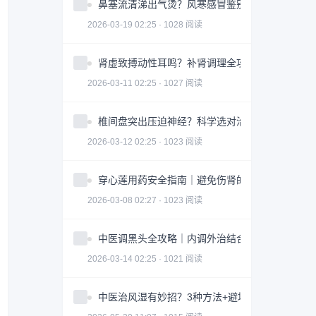
鼻塞流清涕出气烫？风寒感冒鉴别指南全攻略
2026-03-19 02:25 · 1028 阅读
肾虚致搏动性耳鸣？补肾调理全攻略｜实用指南
2026-03-11 02:25 · 1027 阅读
椎间盘突出压迫神经？科学选对治疗方案全攻略
2026-03-12 02:25 · 1023 阅读
穿心莲用药安全指南｜避免伤肾的3大关键因素
2026-03-08 02:27 · 1023 阅读
中医调黑头全攻略｜内调外治结合改善皮肤问题
2026-03-14 02:25 · 1021 阅读
中医治风湿有妙招？3种方法+避坑指南助你科学