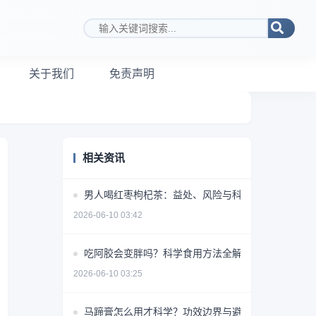
搜索关键词
关于我们
免责声明
相关资讯
男人喝红枣枸杞茶：益处、风险与科学饮用指南
2026-06-10 03:42
吃阿胶会变胖吗？科学食用方法全解析
2026-06-10 03:25
马蹄膏怎么用才科学？功效边界与避坑指南