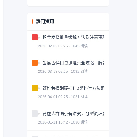
热门资讯
积食发烧推拿缓解方法及注意事项
2026-02-02 02:25 · 1045 阅读
齿痕舌伴口臭调理茶全攻略｜脾胃健康轻松掌握
2026-03-18 02:25 · 1032 阅读
颈椎劳损别硬扛！3类科学方法帮你轻松缓解｜实
2026-04-01 02:25 · 1031 阅读
肾虚人群喝茶有讲究，分型调理更有效
2026-01-21 10:42 · 1030 阅读