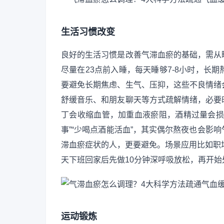
生活习惯改变
良好的生活习惯是改善气滞血瘀的基础，需从
尽量在23点前入睡，每天睡够7-8小时，长
要避免长期焦虑、生气、压抑，这些不良情绪
舒缓音乐、和朋友聊天等方式疏解情绪，必要
丁会收缩血管，加重血液瘀阻，酒精过量会损
事”“少喝点酒能活血”，其实偶尔熬夜也会影
滞血瘀症状的人，更要避免。场景应用比如职场人
天下班回家后先做10分钟深呼吸放松，再开
运动锻炼