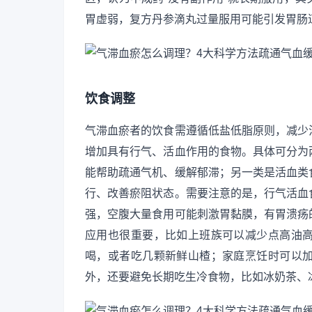
胃虚弱，复方丹参滴丸过量服用可能引发胃肠
饮食调整
气滞血瘀者的饮食需遵循低盐低脂原则，减少
增加具有行气、活血作用的食物。具体可分为
能帮助疏通气机、缓解郁滞；另一类是活血类
行、改善瘀阻状态。需要注意的是，行气活血
强，空腹大量食用可能刺激胃黏膜，有胃溃疡
应用也很重要，比如上班族可以减少点高油
喝，或者吃几颗新鲜山楂；家庭烹饪时可以
外，还要避免长期吃生冷食物，比如冰奶茶、