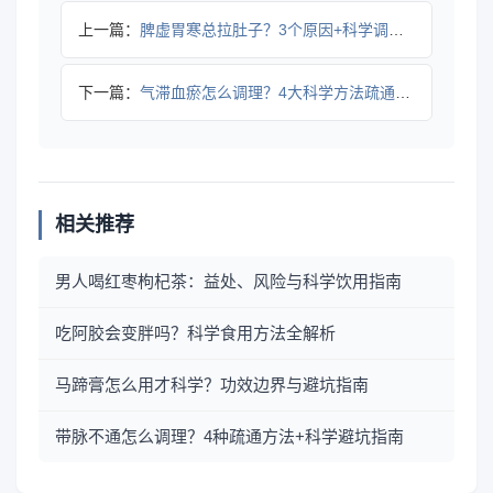
上一篇：
脾虚胃寒总拉肚子？3个原因+科学调理法
下一篇：
气滞血瘀怎么调理？4大科学方法疏通气血缓解不适
相关推荐
男人喝红枣枸杞茶：益处、风险与科学饮用指南
吃阿胶会变胖吗？科学食用方法全解析
马蹄膏怎么用才科学？功效边界与避坑指南
带脉不通怎么调理？4种疏通方法+科学避坑指南