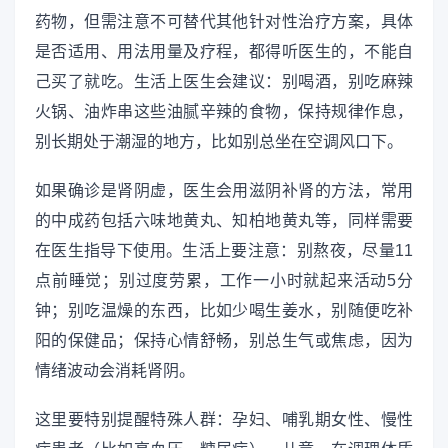
药物，但需注意不可替代其他针对性治疗方案，具体
是否适用、用法用量及疗程，都得听医生的，不能自
己买了就吃。生活上医生会建议：别喝酒，别吃麻辣
火锅、油炸串这些油腻辛辣的食物，保持规律作息，
别长期处于潮湿的地方，比如别总坐在空调风口下。
如果确诊是肾阴虚，医生会用滋阴补肾的方法，常用
的中成药包括六味地黄丸、知柏地黄丸等，同样需要
在医生指导下使用。生活上要注意：别熬夜，尽量11
点前睡觉；别过度劳累，工作一小时就起来活动5分
钟；别吃温燥的东西，比如少喝生姜水，别随便吃补
阳的保健品；保持心情舒畅，别总生气或焦虑，因为
情绪波动会消耗肾阴。
这里要特别提醒特殊人群：孕妇、哺乳期女性、慢性