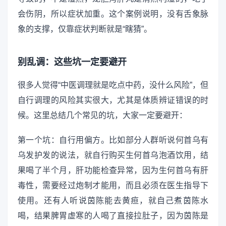
会伤阴，所以症状加重。这个案例说明，没有舌象脉
象的支撑，仅靠症状判断就是“瞎猜”。
别乱调：这些坑一定要避开
很多人觉得“中医调理就是吃点中药，没什么风险”，但
自行调理的风险其实很大，尤其是体质辨证错误的时
候。这里总结几个常见的坑，大家一定要避开：
第一个坑：自行用偏方。比如部分人群听说何首乌有
乌发护发的说法，就自行购买生何首乌泡酒饮用，结
果喝了半个月，肝功能检查异常，因为生何首乌有肝
毒性，需要经过炮制才能用，而且必须在医生指导下
使用。还有人听说茵陈能去黄疸，就自己煮茵陈水
喝，结果脾胃虚寒的人喝了直接拉肚子，因为茵陈是