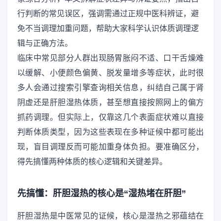
行判断的常见误区，强调需通过正规中医科辨证，避
免不当调理加重问题，帮助大家科学认识体质调理逻
辑与正确方法。
临床中常见部分人群出现肠胃胀闷不适、口干舌燥难
以缓解、小便颜色偏黄、脱发量增多等症状，此时很
多人会通过搜索引擎查询相关信息，纠结自己属于肾
阴虚还是肝胆湿热体质，甚至想直接按照网上的偏方
抓药调理。但实际上，仅靠这几个表面症状难以直接
判断体质类型，因为这些表现在多种证候中都可能出
现，盲目调理反而可能加重身体负担。要准确区分，
得先搞懂两种体质的核心逻辑和关键差异。
先搞懂：肝胆湿热的核心是“湿热堵在肝胆”
肝胆湿热是中医常见的证候，核心是湿热之邪蕴结在