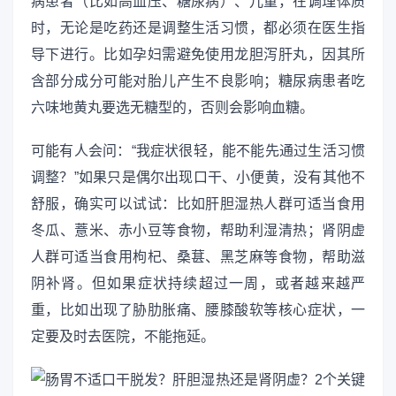
病患者（比如高血压、糖尿病）、儿童，在调理体质
时，无论是吃药还是调整生活习惯，都必须在医生指
导下进行。比如孕妇需避免使用龙胆泻肝丸，因其所
含部分成分可能对胎儿产生不良影响；糖尿病患者吃
六味地黄丸要选无糖型的，否则会影响血糖。
可能有人会问：“我症状很轻，能不能先通过生活习惯
调整？”如果只是偶尔出现口干、小便黄，没有其他不
舒服，确实可以试试：比如肝胆湿热人群可适当食用
冬瓜、薏米、赤小豆等食物，帮助利湿清热；肾阴虚
人群可适当食用枸杞、桑葚、黑芝麻等食物，帮助滋
阴补肾。但如果症状持续超过一周，或者越来越严
重，比如出现了胁肋胀痛、腰膝酸软等核心症状，一
定要及时去医院，不能拖延。