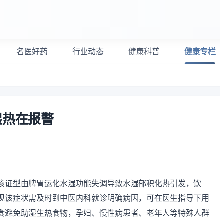
名医好药
行业动态
健康科普
健康专栏
湿热在报警
该证型由脾胃运化水湿功能失调导致水湿郁积化热引发，饮
现该症状需及时到中医内科就诊明确病因，可在医生指导下用
食避免助湿生热食物，孕妇、慢性病患者、老年人等特殊人群