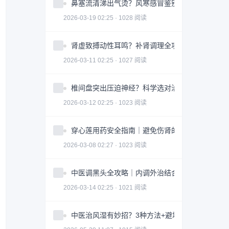
鼻塞流清涕出气烫？风寒感冒鉴别指南全攻略
2026-03-19 02:25 · 1028 阅读
肾虚致搏动性耳鸣？补肾调理全攻略｜实用指南
2026-03-11 02:25 · 1027 阅读
椎间盘突出压迫神经？科学选对治疗方案全攻略
2026-03-12 02:25 · 1023 阅读
穿心莲用药安全指南｜避免伤肾的3大关键因素
2026-03-08 02:27 · 1023 阅读
中医调黑头全攻略｜内调外治结合改善皮肤问题
2026-03-14 02:25 · 1021 阅读
中医治风湿有妙招？3种方法+避坑指南助你科学