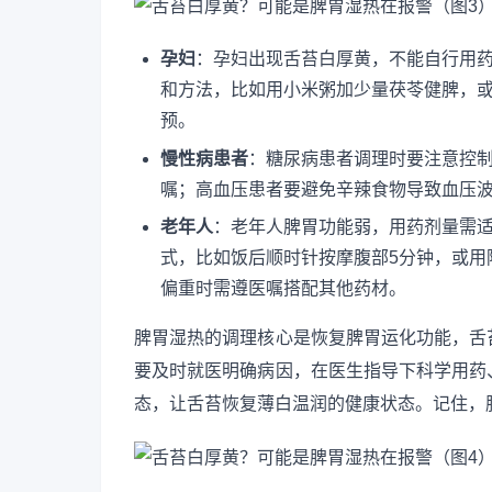
孕妇
：孕妇出现舌苔白厚黄，不能自行用
和方法，比如用小米粥加少量茯苓健脾，
预。
慢性病患者
：糖尿病患者调理时要注意控
嘱；高血压患者要避免辛辣食物导致血压
老年人
：老年人脾胃功能弱，用药剂量需
式，比如饭后顺时针按摩腹部5分钟，或用
偏重时需遵医嘱搭配其他药材。
脾胃湿热的调理核心是恢复脾胃运化功能，舌
要及时就医明确病因，在医生指导下科学用药
态，让舌苔恢复薄白温润的健康状态。记住，