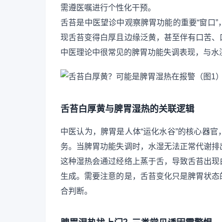
需遵医嘱进行个性化干预。
舌苔是中医望诊中观察脾胃功能的重要“窗口
现舌苔变得白厚且边缘泛黄，甚至伴有口苦、
中医理论中很常见的脾胃功能失调表现，与水
舌苔白厚黄与脾胃湿热的关联逻辑
中医认为，脾胃是人体“运化水谷”的核心器
务。当脾胃功能失调时，水湿无法正常代谢排
这种湿热会通过经络上蒸于舌，导致舌苔出现
生成。需要注意的是，舌苔变化只是脾胃状态
合判断。