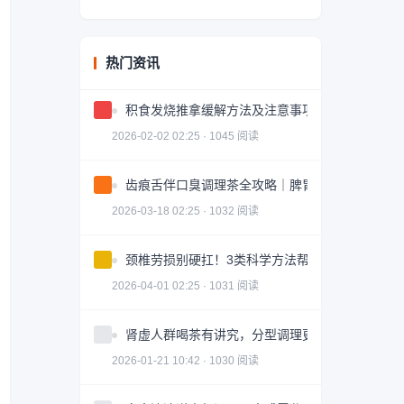
热门资讯
积食发烧推拿缓解方法及注意事项
2026-02-02 02:25 · 1045 阅读
齿痕舌伴口臭调理茶全攻略｜脾胃健康轻松掌握
2026-03-18 02:25 · 1032 阅读
颈椎劳损别硬扛！3类科学方法帮你轻松缓解｜实
2026-04-01 02:25 · 1031 阅读
肾虚人群喝茶有讲究，分型调理更有效
2026-01-21 10:42 · 1030 阅读