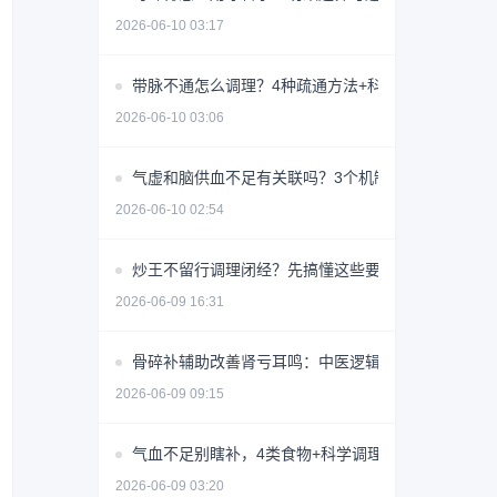
2026-06-10 03:17
带脉不通怎么调理？4种疏通方法+科学避坑指南
2026-06-10 03:06
气虚和脑供血不足有关联吗？3个机制揭秘
2026-06-10 02:54
炒王不留行调理闭经？先搞懂这些要点避免无效用药
2026-06-09 16:31
骨碎补辅助改善肾亏耳鸣：中医逻辑与使用指南
2026-06-09 09:15
气血不足别瞎补，4类食物+科学调理指南
2026-06-09 03:20