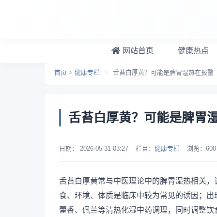
跳转到主要内容
网站首页
健康热点
首页
>
健康专栏
>
舌苔白厚黄？可能是脾胃湿热在报警
舌苔白厚黄？可能是脾胃
日期：
2026-05-31 03:27
栏目：
健康专栏
浏览：
600
舌苔白厚黄常与中医理论中的脾胃湿热相关，
食、环境、体质是临床中较为常见的诱因；出
藿香、佩兰等清热化湿中药调理，同时调整饮