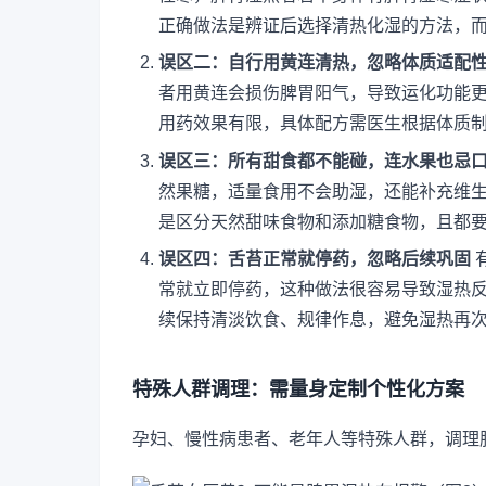
正确做法是辨证后选择清热化湿的方法，
误区二：自行用黄连清热，忽略体质适配
者用黄连会损伤脾胃阳气，导致运化功能
用药效果有限，具体配方需医生根据体质
误区三：所有甜食都不能碰，连水果也忌
然果糖，适量食用不会助湿，还能补充维
是区分天然甜味食物和添加糖食物，且都
误区四：舌苔正常就停药，忽略后续巩固
常就立即停药，这种做法很容易导致湿热
续保持清淡饮食、规律作息，避免湿热再
特殊人群调理：需量身定制个性化方案
孕妇、慢性病患者、老年人等特殊人群，调理