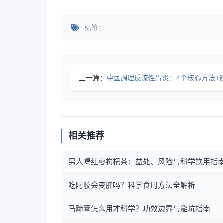
标签：
上一篇：
中医调理反流性胃炎：4个核心方法+避坑指南，帮你缓解烧
相关推荐
男人喝红枣枸杞茶：益处、风险与科学饮用指
吃阿胶会变胖吗？科学食用方法全解析
马蹄膏怎么用才科学？功效边界与避坑指南