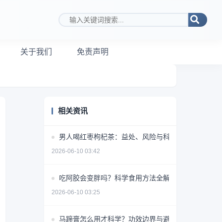
搜索关键词
关于我们
免责声明
相关资讯
男人喝红枣枸杞茶：益处、风险与科学饮用指南
2026-06-10 03:42
吃阿胶会变胖吗？科学食用方法全解析
2026-06-10 03:25
马蹄膏怎么用才科学？功效边界与避坑指南