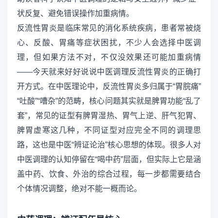
状反复、避免错误操作加重病情。
反流性胃炎是临床常见的消化系统疾病，患者常被烧
心、反酸、胃痛等症状困扰，不少人会选择中医调
理，但如果方法不对，不仅没效果还可能加重病情
——今天就来好好说说中医调理反流性胃炎的正确打
开方式。在中医理论中，反流性胃炎多归属于“胃脘痛”
“吐酸”“嘈杂”的范畴，核心问题其实就是脾胃功能“乱了
套”，常见的证型有脾胃湿热、胃气上逆、肝气犯胃、
脾胃虚寒这几种，不同证型对应完全不同的调理思
路，这也是中医“辨证论治”核心思想的体现。很多人对
中医调理的认知停留在“喝中药”层面，但实际上它是涵
盖中药、饮食、外治的综合过程，每一步都需要结合
个体情况调整，绝对不能一概而论。