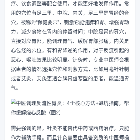
疗、饮食调整等配合使用，才能更好地发挥作用。常
用的穴位有足三里、中脘、内关，足三里是胃经的合
穴，被称为“保健要穴”，刺激它能健脾和胃、增强胃动
力，减少食物在胃内的停留时间；中脘是胃的募穴，
直接对应胃部，能调理胃气、缓解胃部胀痛；内关是
心包经的穴位，有和胃降逆的作用，对于反流引起的
恶心、呕吐效果比较明显。针灸时，专业中医师会根
据患者的情况选择穴位和刺激方式，比如用毫针针刺
或者艾灸，艾灸更适合脾胃虚寒型的患者，能温通胃
气。
需要强调的是，针灸不能替代中药或西药治疗，只能
作为辅助手段。而且针灸需要由具备资质的中医师操