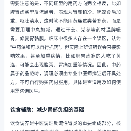
需要注意的是，不同证型的用药方向完全相反，比如
脾胃虚寒型反流患者，表现为胃部怕冷、吃凉食后加
重、呕吐清水，这时就不能用黄连这类苦寒药，而是
需要用理中丸加减，通过干姜、党参等药材温脾暖
胃，修复胃黏膜。临床中很多人存在一个误区，认为
“中药温和可以自行抓药”，但实际上辨证错误会直接影
响效果，甚至加重病情，比如脾胃虚寒的人吃了黄
连，可能会出现腹泻、胃痛加重等情况。因此，中药
属于药品范畴，调理必须由专业中医师辨证后开具处
方，不可自行购买药材服用，具体是否适用及如何使
用需咨询医生。
饮食辅助：减少胃部负担的基础
饮食调养是中医调理反流性胃炎的重要组成部分，核