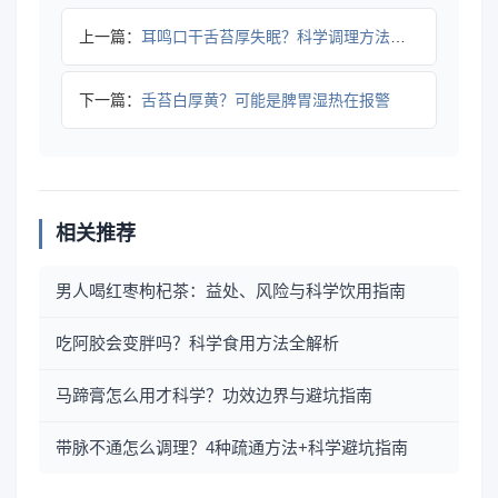
上一篇：
耳鸣口干舌苔厚失眠？科学调理方法帮你改善
下一篇：
舌苔白厚黄？可能是脾胃湿热在报警
相关推荐
男人喝红枣枸杞茶：益处、风险与科学饮用指南
吃阿胶会变胖吗？科学食用方法全解析
马蹄膏怎么用才科学？功效边界与避坑指南
带脉不通怎么调理？4种疏通方法+科学避坑指南