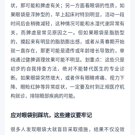
状，那可能和脾虚有关；另一方面看眼袋的性质，如
果眼袋是浮肿型的，早上起床时特别明显，活动一段
时间后会稍微减轻，这种情况可能和水湿代谢异常有
关，而脾虚是常见原因之一。但如果眼袋是脂肪型
的，摸起来有明显的脂肪膨出感，或者从青春期开始
就一直存在，那更可能是遗传或年龄增长导致的，单
纯通过健脾调理效果可能不明显。划重点：这些只是
初步的自我排查方法，绝对不能替代医生的专业诊
断。如果眼袋突然增大，或者伴有眼睛疼痛、视力下
降、眼睑红肿等异常症状，一定要及时到正规医疗机
构就诊，排除眼部疾病的可能。
应对眼袋别踩坑，这些建议要牢记
很多人发现眼袋大就盲目采取措施，结果不仅没效