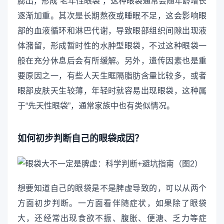
膨出，形成“老年性眼袋”，这种眼袋通常会随年龄增长
逐渐加重。其次是长期熬夜或睡眠不足，这会影响眼
部的血液循环和淋巴代谢，导致眼部组织间隙出现液
体潴留，形成暂时性的水肿型眼袋，不过这种眼袋一
般在充分休息后会有所缓解。另外，遗传因素也是重
要原因之一，有些人天生眶隔脂肪含量比较多，或者
眼部皮肤天生较薄，年轻时就容易出现眼袋，这种属
于“先天性眼袋”，通常家族中也有类似情况。
如何初步判断自己的眼袋成因？
想要知道自己的眼袋是不是脾虚导致的，可以从两个
方面初步判断。一方面看伴随症状，如果除了眼袋
大，还经常出现食欲不振、腹胀、便溏、乏力等症