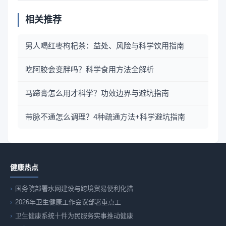
相关推荐
男人喝红枣枸杞茶：益处、风险与科学饮用指南
吃阿胶会变胖吗？科学食用方法全解析
马蹄膏怎么用才科学？功效边界与避坑指南
带脉不通怎么调理？4种疏通方法+科学避坑指南
健康热点
国务院部署水网建设与跨境贸易便利化措
2026年卫生健康工作会议部署重点工
卫生健康系统十件为民服务实事推动健康