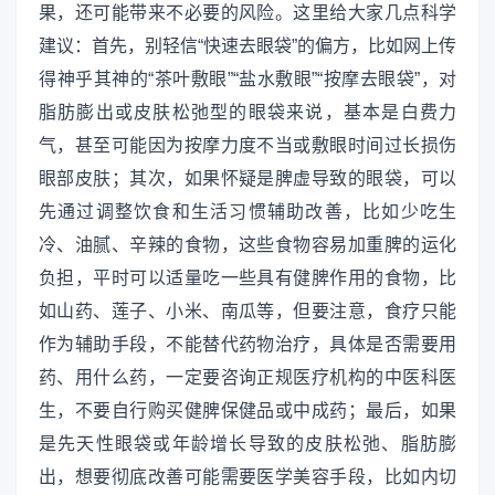
果，还可能带来不必要的风险。这里给大家几点科学
建议：首先，别轻信“快速去眼袋”的偏方，比如网上传
得神乎其神的“茶叶敷眼”“盐水敷眼”“按摩去眼袋”，对
脂肪膨出或皮肤松弛型的眼袋来说，基本是白费力
气，甚至可能因为按摩力度不当或敷眼时间过长损伤
眼部皮肤；其次，如果怀疑是脾虚导致的眼袋，可以
先通过调整饮食和生活习惯辅助改善，比如少吃生
冷、油腻、辛辣的食物，这些食物容易加重脾的运化
负担，平时可以适量吃一些具有健脾作用的食物，比
如山药、莲子、小米、南瓜等，但要注意，食疗只能
作为辅助手段，不能替代药物治疗，具体是否需要用
药、用什么药，一定要咨询正规医疗机构的中医科医
生，不要自行购买健脾保健品或中成药；最后，如果
是先天性眼袋或年龄增长导致的皮肤松弛、脂肪膨
出，想要彻底改善可能需要医学美容手段，比如内切