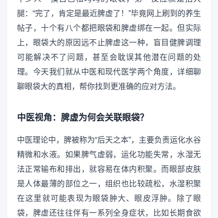
腿：“完了，肯定是最近脾虚了！”毕竟网上刷到的养生
帖子，十个有八个都把眼袋和脾虚绑在一起。但实际
上，眼袋大的原因远不止脾虚这一种，盲目健脾调理
可能解决不了问题，甚至会耽误其他潜在问题的处
理。今天我们就从中医和现代医学两个角度，详细聊
聊眼袋大的真相，帮你找到更准确的应对方法。
中医视角：脾虚为何会关联眼袋？
中医理论中，脾被称为“后天之本”，主要负责运化水谷
精微和水液。如果脾气虚弱，运化功能失常，水湿无
法正常输布和排出，就容易在体内积聚。而眼部皮肤
是人体最薄的部位之一，组织也比较疏松，水湿积聚
在这里就可能表现为眼袋肿大、眼皮浮肿。除了眼
袋，脾虚还往往伴有一系列全身症状，比如长期食欲