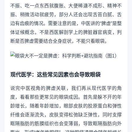
不振、吃一点东西就腹胀、大便稀溏不成形、精神不
振、稍微活动就疲劳，部分人还会出现舌苔白腻、舌
边有齿痕的情况。需要注意的是，中医讲的“脾虚”是整
体证候概念，不是西医解剖学上的脾脏器官病变，判
断是否脾虚需要结合全身症状，不能只看眼袋。
现代医学：这些常见因素也会导致眼袋
说完中医视角的脾虚关联，我们再从现代医学的角
度，看看那些更常见的眼袋成因。首先是躲不开的年
龄增长，随着年龄增加，眼部皮肤的胶原蛋白和弹性
纤维会逐渐流失，皮肤变得松弛缺乏弹性，同时支撑
眶隔脂肪的筋膜组织也会变薄弱，导致眶隔脂肪向外