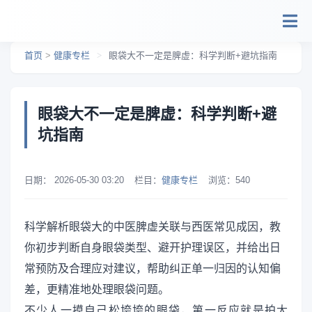
跳转到主要内容
首页
>
健康专栏
>
眼袋大不一定是脾虚：科学判断+避坑指南
眼袋大不一定是脾虚：科学判断+避
坑指南
日期：
2026-05-30 03:20
栏目：
健康专栏
浏览：
540
科学解析眼袋大的中医脾虚关联与西医常见成因，教
你初步判断自身眼袋类型、避开护理误区，并给出日
常预防及合理应对建议，帮助纠正单一归因的认知偏
差，更精准地处理眼袋问题。
不少人一摸自己松垮垮的眼袋，第一反应就是拍大