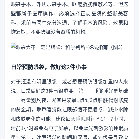
眼袋手术、外切眼袋手术、眶隔脂肪释放术等，但这
些都属于医疗操作，必须选择正规医院的整形美容
科，术前与医生充分沟通，了解手术的风险、效果和
恢复期，不要选择没有资质的机构。
日常预防眼袋，做好这3件小事
对于还没有明显眼袋，或者想要预防眼袋加重的人来
说，日常做好这3件事很重要。第一，睡够睡好是基础
——尽量别熬夜，尤其是凌晨1点到3点肝脏代谢修复
的黄金期，乖乖睡觉能让眼部循环更顺畅，减少水肿
和皮肤老化的可能，建议每天睡眠时间不少于7小时，
睡前1小时避免看电子屏幕，以免蓝光刺激影响睡眠质
量；第二，注意眼部的防晒和保湿，紫外线是导致皮