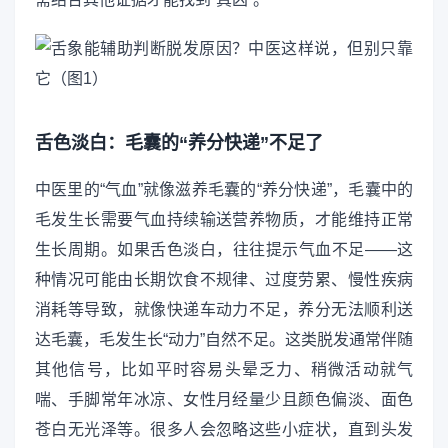
舌色淡白：毛囊的“养分快递”不足了
中医里的“气血”就像滋养毛囊的“养分快递”，毛囊中的
毛发生长需要气血持续输送营养物质，才能维持正常
生长周期。如果舌色淡白，往往提示气血不足——这
种情况可能由长期饮食不规律、过度劳累、慢性疾病
消耗等导致，就像快递车动力不足，养分无法顺利送
达毛囊，毛发生长“动力”自然不足。这类脱发通常伴随
其他信号，比如平时容易头晕乏力、稍微活动就气
喘、手脚常年冰凉、女性月经量少且颜色偏淡、面色
苍白无光泽等。很多人会忽略这些小症状，直到头发