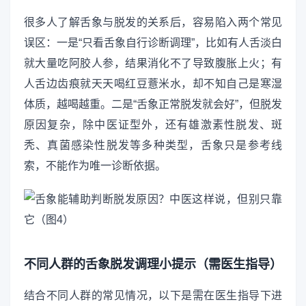
很多人了解舌象与脱发的关系后，容易陷入两个常见
误区：一是“只看舌象自行诊断调理”，比如有人舌淡白
就大量吃阿胶人参，结果消化不了导致腹胀上火；有
人舌边齿痕就天天喝红豆薏米水，却不知自己是寒湿
体质，越喝越重。二是“舌象正常脱发就会好”，但脱发
原因复杂，除中医证型外，还有雄激素性脱发、斑
秃、真菌感染性脱发等多种类型，舌象只是参考线
索，不能作为唯一诊断依据。
不同人群的舌象脱发调理小提示（需医生指导）
结合不同人群的常见情况，以下是需在医生指导下进