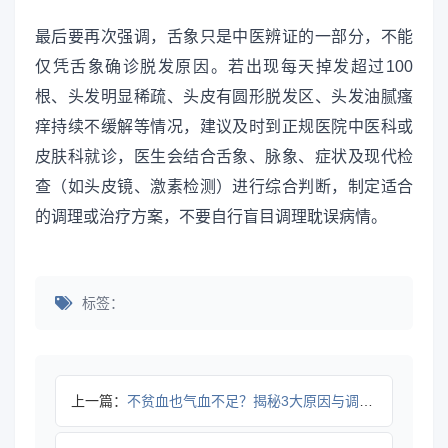
最后要再次强调，舌象只是中医辨证的一部分，不能
仅凭舌象确诊脱发原因。若出现每天掉发超过100
根、头发明显稀疏、头皮有圆形脱发区、头发油腻瘙
痒持续不缓解等情况，建议及时到正规医院中医科或
皮肤科就诊，医生会结合舌象、脉象、症状及现代检
查（如头皮镜、激素检测）进行综合判断，制定适合
的调理或治疗方案，不要自行盲目调理耽误病情。
标签：
上一篇：
不贫血也气血不足？揭秘3大原因与调理方法