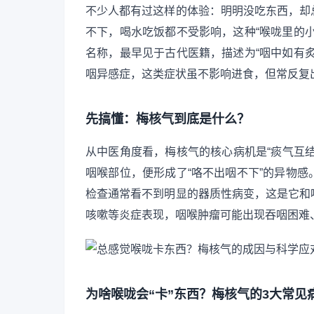
不少人都有过这样的体验：明明没吃东西，却
不下，喝水吃饭都不受影响，这种“喉咙里的
名称，最早见于古代医籍，描述为“咽中如有
咽异感症，这类症状虽不影响进食，但常反复
先搞懂：梅核气到底是什么？
从中医角度看，梅核气的核心病机是“痰气互
咽喉部位，便形成了“咯不出咽不下”的异物
检查通常看不到明显的器质性病变，这是它和
咳嗽等炎症表现，咽喉肿瘤可能出现吞咽困难
为啥喉咙会“卡”东西？梅核气的3大常见