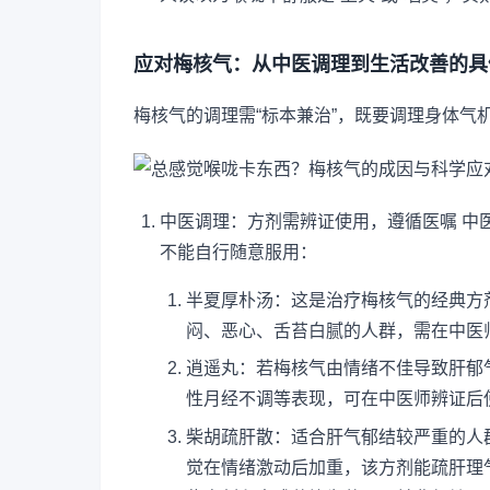
应对梅核气：从中医调理到生活改善的具
梅核气的调理需“标本兼治”，既要调理身体
中医调理：方剂需辨证使用，遵循医嘱 中
不能自行随意服用：
半夏厚朴汤：这是治疗梅核气的经典方
闷、恶心、舌苔白腻的人群，需在中医
逍遥丸：若梅核气由情绪不佳导致肝郁
性月经不调等表现，可在中医师辨证后
柴胡疏肝散：适合肝气郁结较严重的人
觉在情绪激动后加重，该方剂能疏肝理