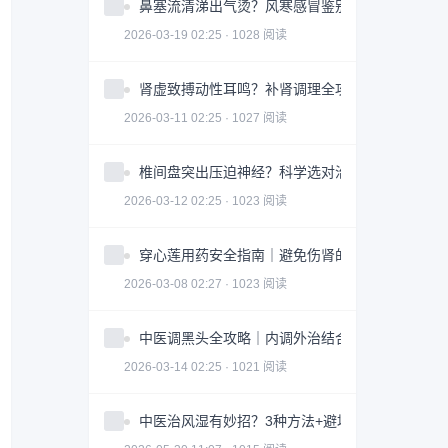
鼻塞流清涕出气烫？风寒感冒鉴别指南全攻略
2026-03-19 02:25 · 1028 阅读
肾虚致搏动性耳鸣？补肾调理全攻略｜实用指南
2026-03-11 02:25 · 1027 阅读
椎间盘突出压迫神经？科学选对治疗方案全攻略
2026-03-12 02:25 · 1023 阅读
穿心莲用药安全指南｜避免伤肾的3大关键因素
2026-03-08 02:27 · 1023 阅读
中医调黑头全攻略｜内调外治结合改善皮肤问题
2026-03-14 02:25 · 1021 阅读
中医治风湿有妙招？3种方法+避坑指南助你科学