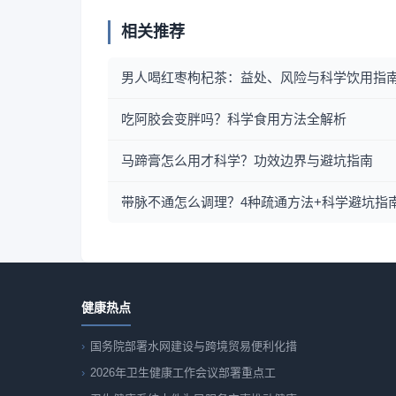
相关推荐
男人喝红枣枸杞茶：益处、风险与科学饮用指
吃阿胶会变胖吗？科学食用方法全解析
马蹄膏怎么用才科学？功效边界与避坑指南
带脉不通怎么调理？4种疏通方法+科学避坑指
健康热点
国务院部署水网建设与跨境贸易便利化措
2026年卫生健康工作会议部署重点工