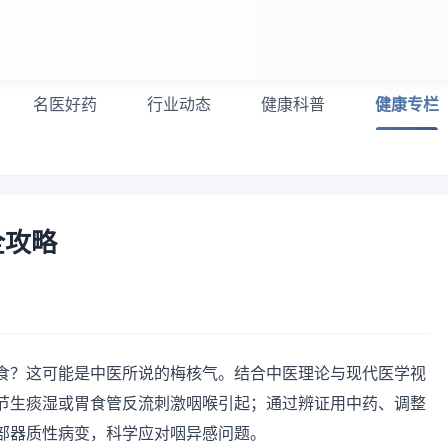
名医好药
行业动态
健康科普
健康专栏
全攻略
食？这可能是中医所说的梅核气。结合中医理论与现代医学视
节生痰湿或胃食管反流刺激咽喉引起；通过辨证用中药、调整
部器质性病变，科学应对咽异感问题。