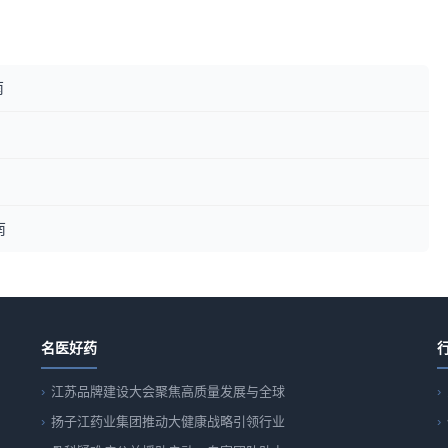
南
南
名医好药
江苏品牌建设大会聚焦高质量发展与全球
扬子江药业集团推动大健康战略引领行业