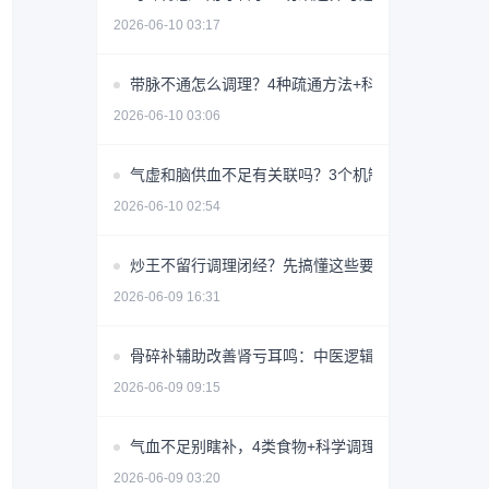
2026-06-10 03:17
带脉不通怎么调理？4种疏通方法+科学避坑指南
2026-06-10 03:06
气虚和脑供血不足有关联吗？3个机制揭秘
2026-06-10 02:54
炒王不留行调理闭经？先搞懂这些要点避免无效用药
2026-06-09 16:31
骨碎补辅助改善肾亏耳鸣：中医逻辑与使用指南
2026-06-09 09:15
气血不足别瞎补，4类食物+科学调理指南
2026-06-09 03:20