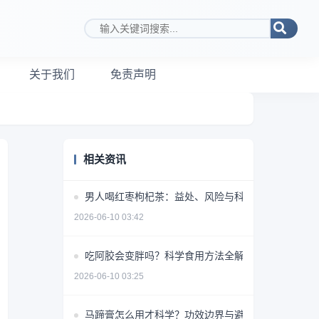
搜索关键词
关于我们
免责声明
相关资讯
男人喝红枣枸杞茶：益处、风险与科学饮用指南
2026-06-10 03:42
吃阿胶会变胖吗？科学食用方法全解析
2026-06-10 03:25
马蹄膏怎么用才科学？功效边界与避坑指南