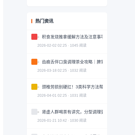
热门资讯
积食发烧推拿缓解方法及注意事项
2026-02-02 02:25 · 1045 阅读
齿痕舌伴口臭调理茶全攻略｜脾胃健康轻松掌握
2026-03-18 02:25 · 1032 阅读
颈椎劳损别硬扛！3类科学方法帮你轻松缓解｜实
2026-04-01 02:25 · 1031 阅读
肾虚人群喝茶有讲究，分型调理更有效
2026-01-21 10:42 · 1030 阅读