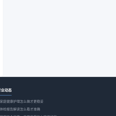
行业动态
家庭健康护理怎么做才更稳妥
体检报告解读怎么看才准确