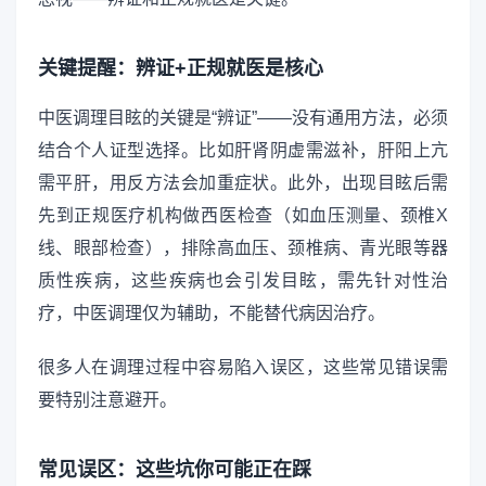
关键提醒：辨证+正规就医是核心
中医调理目眩的关键是“辨证”——没有通用方法，必须
结合个人证型选择。比如肝肾阴虚需滋补，肝阳上亢
需平肝，用反方法会加重症状。此外，出现目眩后需
先到正规医疗机构做西医检查（如血压测量、颈椎X
线、眼部检查），排除高血压、颈椎病、青光眼等器
质性疾病，这些疾病也会引发目眩，需先针对性治
疗，中医调理仅为辅助，不能替代病因治疗。
很多人在调理过程中容易陷入误区，这些常见错误需
要特别注意避开。
常见误区：这些坑你可能正在踩