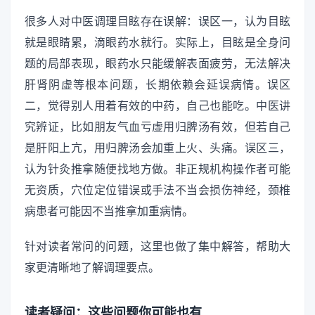
很多人对中医调理目眩存在误解：误区一，认为目眩
就是眼睛累，滴眼药水就行。实际上，目眩是全身问
题的局部表现，眼药水只能缓解表面疲劳，无法解决
肝肾阴虚等根本问题，长期依赖会延误病情。误区
二，觉得别人用着有效的中药，自己也能吃。中医讲
究辨证，比如朋友气血亏虚用归脾汤有效，但若自己
是肝阳上亢，用归脾汤会加重上火、头痛。误区三，
认为针灸推拿随便找地方做。非正规机构操作者可能
无资质，穴位定位错误或手法不当会损伤神经，颈椎
病患者可能因不当推拿加重病情。
针对读者常问的问题，这里也做了集中解答，帮助大
家更清晰地了解调理要点。
读者疑问：这些问题你可能也有