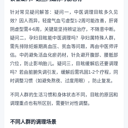
针对常见疑问解答：疑问一，中医调理目眩多久见
效？因人而异，轻度气血亏虚型1-2周可能改善，肝肾
阴虚型需4-6周，关键是坚持辨证治疗，不随意中断。
疑问二，孕妇目眩能中医调理吗？孕妇属特殊人群，
需先排除妊娠期高血压、贫血等问题，再由中医师评
估。中药避免活血化瘀药材，针灸避开腹部、腰骶部
穴位，防止影响胎儿。疑问三，目眩缓解后还要调理
吗？若由脏腑失调引发，缓解后需巩固1-2个疗程，同
时调整习惯（如避免熬夜、过度用眼），防止复发。
不同人群的生活习惯和身体状态不同，目眩的原因和
调理重点也有所区别，需要针对性调整。
不同人群的调理场景