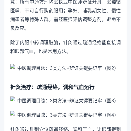
意：所有中药方剂均需执业中医师辨证开具，需遵循
医嘱，不可自行购药服用；孕妇、哺乳期女性、慢性
病患者等特殊人群，需经医师评估调整方剂，避免不
良反应。
除了内服中药调理脏腑，针灸通过疏通经络能直接调
和眼部气血，也是常用方法。
针灸治疗：疏通经络，调和气血运行
针灸通过针刺穴位疏通经络、调和气血，让眼部得到