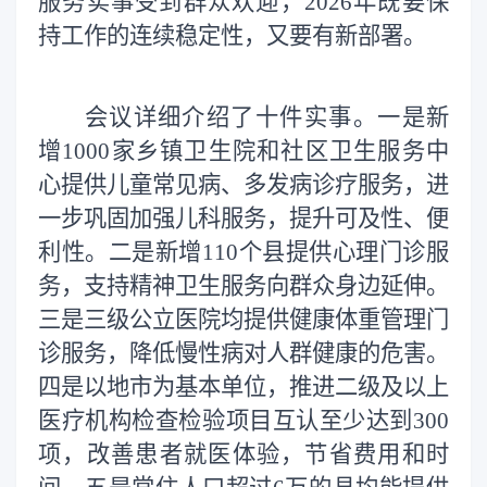
服务实事受到群众欢迎，
2026
年既
要
保
持工作
的
连续稳定性，又要有新部署。
会议详细介绍了十件实事。一是新
增
1000
家乡镇卫生院和社区卫生服务中
心提供儿童常见病、多发病诊疗服务，进
一步巩固加强儿科服务，提升可及性、便
利性。二是新增
110
个县提供心理门诊服
务，支持精神卫生服务向群众身边延伸。
三是三级公立医院均提供健康体重管理门
诊服务，降低慢性病对人群健康的危害。
四是以地市为基本单位，推进二级及以上
医疗机构检查检验项目互认至少达到
300
项，改善患者就医体验，节省费用和时