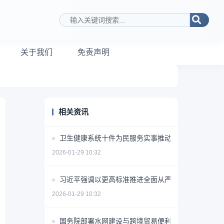
搜索关键词
关于我们
免责声明
相关资讯
卫生健康系统十件为民服务实事推动健康公平可及
2026-01-29 10:32
习近平强调以更高标准推进全面从严治党保障十五五
2026-01-29 10:32
国务院部署水网建设与跨境贸易便利化措施