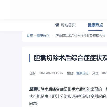
跳转到主要内容
网站首页
健康热点
首页
>
健康热点
>
胆囊切除术后综合症症状及调理方法
胆囊切除术后综合症症状
日期：
2026-01-23 15:47
栏目：
健康热点
浏览：
102
胆囊
切除术后综合症是指手术后可能出现的一
状可能是由于胆汁分泌和运转机制改变引起的
问题。