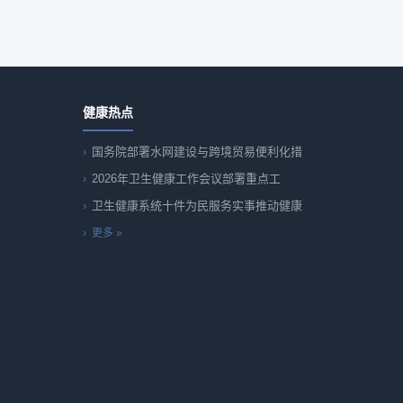
健康热点
国务院部署水网建设与跨境贸易便利化措
2026年卫生健康工作会议部署重点工
卫生健康系统十件为民服务实事推动健康
更多 »