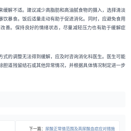
来缓解不适。建议减少高脂肪和高油腻食物的摄入，选择清淡
暴饮暴食。饭后适量走动有助于促进消化。同时，应避免食用
有改善。保持良好的情绪状态，尽量减轻压力也有助于缓解症
方式的调整无法得到缓解，应及时咨询消化科医生。医生可能
除胆道残留结石或其他异常情况，并根据具体情况制定进一步
下一篇：
尿酸正常值范围及高尿酸血症应对措施