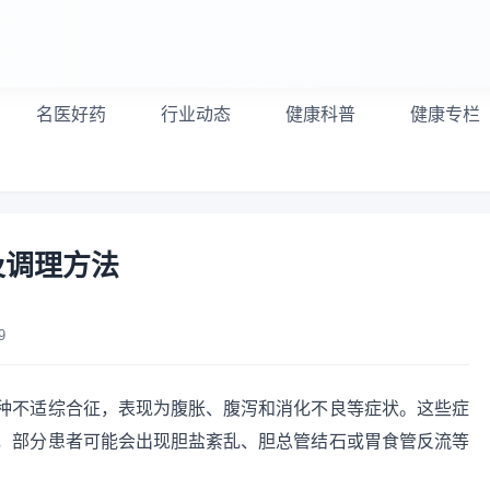
名医好药
行业动态
健康科普
健康专栏
及调理方法
9
种不适综合征，表现为腹胀、腹泻和消化不良等症状。这些症
，部分患者可能会出现胆盐紊乱、胆总管结石或胃食管反流等