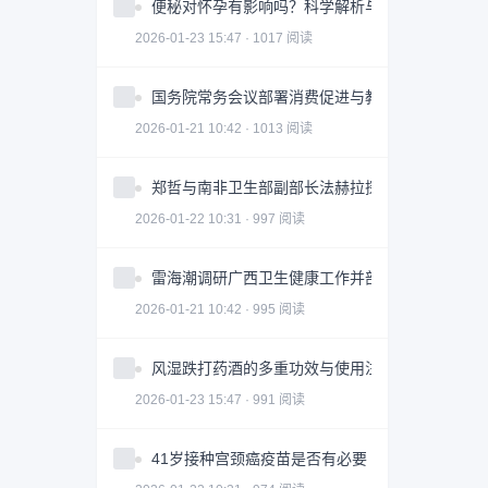
便秘对怀孕有影响吗？科学解析与调理建议
2026-01-23 15:47 · 1017 阅读
国务院常务会议部署消费促进与教育强国建设
2026-01-21 10:42 · 1013 阅读
郑哲与南非卫生部副部长法赫拉探讨深化卫生合作
2026-01-22 10:31 · 997 阅读
雷海潮调研广西卫生健康工作并部署“十五五”规划
2026-01-21 10:42 · 995 阅读
风湿跌打药酒的多重功效与使用注意事项
2026-01-23 15:47 · 991 阅读
41岁接种宫颈癌疫苗是否有必要