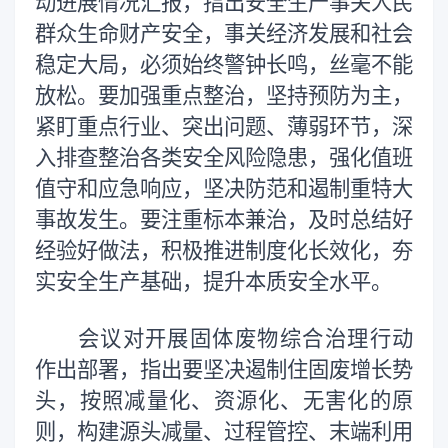
动进展情况汇报，指出安全生产事关人民
群众生命财产安全，事关经济发展和社会
稳定大局，必须始终警钟长鸣，丝毫不能
放松。要加强重点整治，坚持预防为主，
紧盯重点行业、突出问题、薄弱环节，深
入排查整治各类安全风险隐患，强化值班
值守和应急响应，坚决防范和遏制重特大
事故发生。要注重标本兼治，及时总结好
经验好做法，积极推进制度化长效化，夯
实安全生产基础，提升本质安全水平。
会议对开展固体废物综合治理行动
作出部署，指出要坚决遏制住固废增长势
头，按照减量化、资源化、无害化的原
则，构建源头减量、过程管控、末端利用