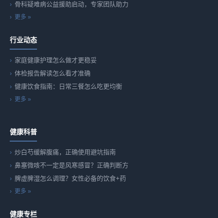
骨科疑难病公益援助启动，专家团队助力
更多 »
行业动态
家庭健康护理怎么做才更稳妥
体检报告解读怎么看才准确
健康饮食指南：日常三餐怎么吃更均衡
更多 »
健康科普
炒白芍缓解腹痛，正确使用避坑指南
鼻塞微咳不一定是风寒感冒？正确判断方
脾虚脾湿怎么调理？女性必备的饮食+药
更多 »
健康专栏