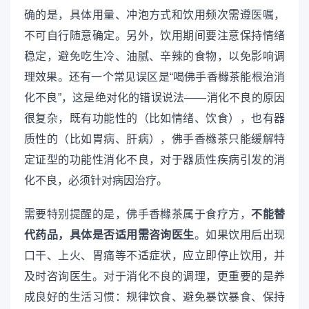
确的是，具体用量、冲泡方式和饮用频次需遵医嘱，
不可自行随意确定。另外，饮用期间要注意保持情绪
稳定，避免吃生冷、油腻、辛辣的食物，以免影响调
理效果。还有一个常见误区是“喝佛手香橼茶能根治消
化不良”，这是绝对化的错误说法——消化不良的原因
很复杂，既有功能性的（比如情绪、饮食），也有器
质性的（比如胃病、肝病），佛手香橼茶只能缓解特
定证型的功能性消化不良，对于器质性疾病引发的消
化不良，必须针对病因治疗。
需要特别提醒的是，佛手香橼茶属于食疗方，
不能替
代药品，具体是否适用需咨询医生
。如果饮用后出现
口干、上火、胃痛等不适症状，应立即停止饮用，并
及时咨询医生。对于消化不良的调理，更重要的是养
成良好的生活习惯：规律饮食、避免暴饮暴食、保持