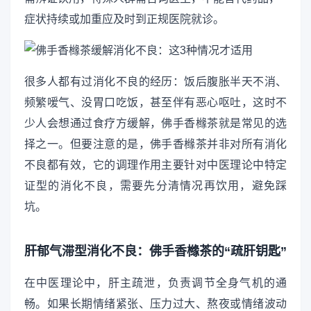
症状持续或加重应及时到正规医院就诊。
很多人都有过消化不良的经历：饭后腹胀半天不消、
频繁嗳气、没胃口吃饭，甚至伴有恶心呕吐，这时不
少人会想通过食疗方缓解，佛手香橼茶就是常见的选
择之一。但要注意的是，佛手香橼茶并非对所有消化
不良都有效，它的调理作用主要针对中医理论中特定
证型的消化不良，需要先分清情况再饮用，避免踩
坑。
肝郁气滞型消化不良：佛手香橼茶的“疏肝钥匙”
在中医理论中，肝主疏泄，负责调节全身气机的通
畅。如果长期情绪紧张、压力过大、熬夜或情绪波动