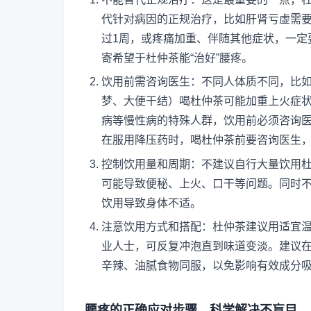
代针对病因的正规治疗，比如肝肾亏虚需
过1周，或疼痛加重、伴随其他症状，一定
寄希望于杜仲茶能“治好”腰疼。
饮用前需咨询医生：不同人体质不同，比
梦、大便干结）喝杜仲茶可能加重上火症
病等慢性病的特殊人群，饮用前必须咨询
在服用降压药时，喝杜仲茶前要咨询医生
控制饮用量和周期：不建议自行大量饮用
可能导致便秘、上火、口干等问题。同时
饮用导致身体不适。
注意饮用方式和搭配：杜仲茶建议用适宜
业人士，可反复冲泡直到味道变淡。建议在
辛辣、油腻食物同服，以免影响有效成分
腰疼的正确应对步骤，科学解决不盲目