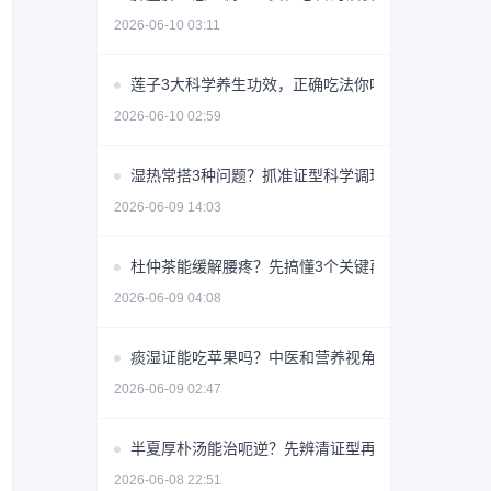
2026-06-10 03:11
莲子3大科学养生功效，正确吃法你吃对了吗？
2026-06-10 02:59
湿热常搭3种问题？抓准证型科学调理少走弯路
2026-06-09 14:03
杜仲茶能缓解腰疼？先搞懂3个关键再喝
2026-06-09 04:08
痰湿证能吃苹果吗？中医和营养视角详解
2026-06-09 02:47
半夏厚朴汤能治呃逆？先辨清证型再用
2026-06-08 22:51