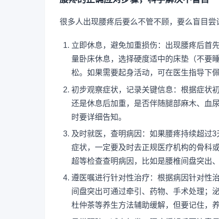
很多人出现腰疼后要么不管不顾，要么盲目尝
立即休息，避免加重损伤：出现腰疼后首
量卧床休息，选择硬度适中的床垫（不要
松。如果需要起身活动，可在医生指导下
初步观察症状，记录关键信息：根据症状
还是休息后加重，是否伴随腿部麻木、血
时要详细告知。
及时就医，查明病因：如果腰疼持续超过3
症状，一定要及时去正规医疗机构的骨科或
超等检查查明病因，比如是腰椎间盘突出
遵医嘱进行针对性治疗：根据病因针对性
间盘突出可通过牵引、药物、手术处理；
杜仲茶等养生方法辅助缓解，但要记住，