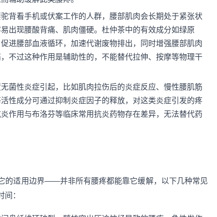
腰驼背看手机或伏案工作的人群，腰部肌肉会长期处于紧张状
容易出现腰酸背痛、肌肉僵硬。杜仲茶中的有效成分如绿原
，促进腰部血液循环，加速代谢废物排出，同时增强腰部肌肉
痛，不过这种作用是辅助性的，不能替代拉伸、按摩等物理干
度无菌性炎症引起，比如肌肉拉伤后的炎症反应、慢性腰肌筋
等活性成分可通过抑制炎症因子的释放，对这类炎症引发的疼
抗炎作用与布洛芬等临床常用抗炎药物存在差异，无法替代药
它的适用边界——并非所有腰疼都能靠它缓解，以下几种常见
时间：