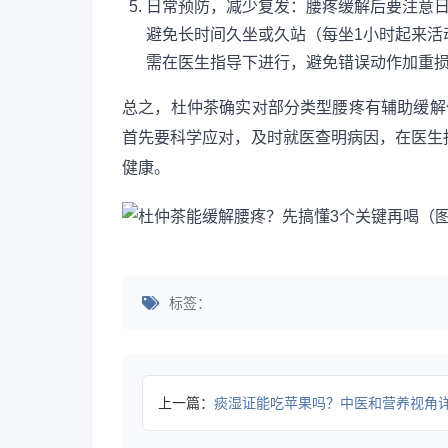
日常预防，减少复发：腰疼缓解后要注意
避免长时间久坐或久站（每坐1小时起来活
需在医生指导下进行，避免错误动作加重
总之，杜仲茶确实对部分类型腰疼有辅助缓解
首先要科学应对，及时就医查明病因，在医生
健康。
标签：
上一篇：
痰湿证能吃苹果吗？中医和营养视角