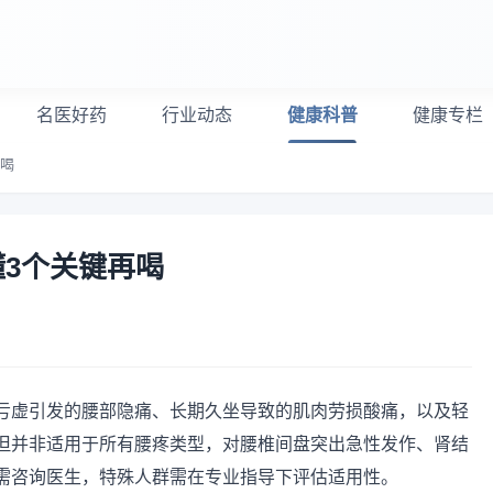
名医好药
行业动态
健康科普
健康专栏
再喝
3个关键再喝
亏虚引发的腰部隐痛、长期久坐导致的肌肉劳损酸痛，以及轻
但并非适用于所有腰疼类型，对腰椎间盘突出急性发作、肾结
需咨询医生，特殊人群需在专业指导下评估适用性。