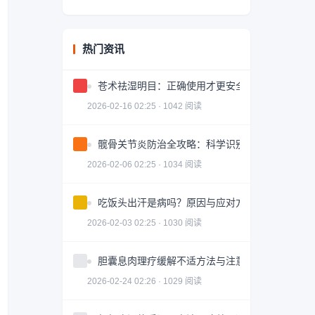
热门资讯
苍术祛湿明目：正确使用才更安全有效
2026-02-16 02:25 · 1042 阅读
髋骨关节炎防治全攻略：科学识别与有效治疗
2026-02-06 02:25 · 1034 阅读
吃饭头出汗是病吗？原因与应对方法
2026-02-03 02:25 · 1030 阅读
胆囊息肉理疗缓解不适方法与注意事项
2026-02-24 02:26 · 1029 阅读