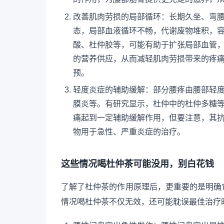
改善肌肉劳损的局部循环：长期久坐、弯
态，局部血液循环不畅，代谢废物堆积，
酸、杜仲胶等，可能有助于扩张局部血管
的营养供应，从而减轻肌肉劳损带来的疼
预。
轻度炎症的辅助缓解：部分腰疼由腰部轻
膜炎等。有研究显示，杜仲中的杜仲多糖
痛起到一定辅助缓解作用，但要注意，其
物用于急性、严重炎症的治疗。
这些情况喝杜仲茶可能没用，别白花钱
了解了杜仲茶的作用原理后，更重要的是明确
情况喝杜仲茶不仅无效，还可能耽误最佳治疗