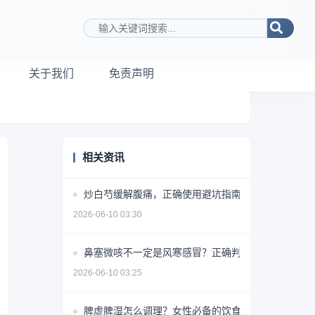
搜索关键词
关于我们
免责声明
相关资讯
炒白芍缓解腹痛，正确使用避坑指南
2026-06-10 03:30
鼻塞微咳不一定是风寒感冒？正确判断方法揭秘
2026-06-10 03:25
脾虚脾湿怎么调理？女性必备的饮食+药物+生活方式