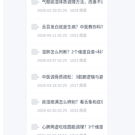
气郁痰湿体质调理方法，改善不适症状
2026-02-20 02:26 · 1029 阅读
舌苔发白就是生病？中医教你科学判断与调理全攻
2026-04-11 02:25 · 1023 阅读
湿胖怎么判断？2个维度自查+科学调理指南
2026-03-07 02:25 · 1023 阅读
中医调骨质疏松：3脏腑逻辑与避坑指南｜科学护
2026-03-18 02:25 · 1017 阅读
痰湿痞满怎么辨别？看舌象和症状
2026-02-03 02:25 · 1015 阅读
心脾两虚吃桂圆能调理？3个维度帮你科学改善