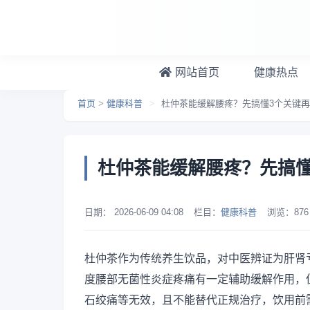
跳转到主要内容
网站首页
健康热点
首页
>
健康科普
>
杜仲茶能缓解腰疼？先搞懂3个关键
杜仲茶能缓解腰疼？先搞懂
日期：
2026-06-09 04:08
栏目：
健康科普
浏览：
876
杜仲茶作为传统养生饮品，对中医辨证为肝肾
度腰部无菌性炎症疼痛有一定辅助缓解作用，
石绞痛等无效，且不能替代正规治疗，饮用前