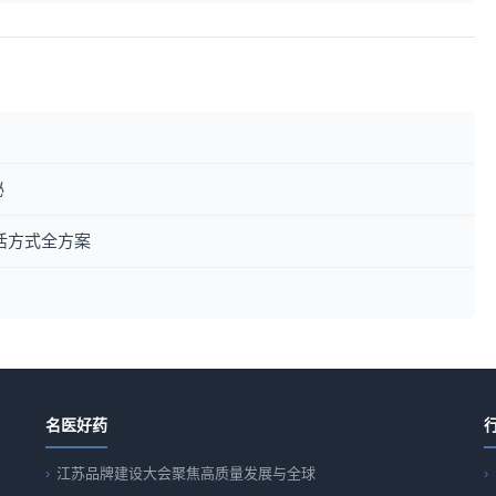
秘
活方式全方案
名医好药
江苏品牌建设大会聚焦高质量发展与全球