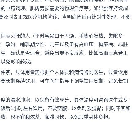
要的中药调理、肌肉劳损需要的物理治疗等。如果腰疼持续超
要及时去正规医疗机构就诊，查明病因后再针对性处理，不要
如阴虚火旺的人（平时容易口干舌燥、手脚心发热、失眠多
状；孕妇、哺乳期女性、儿童以及患有高血压、糖尿病、心脏
医生，确认是否适合，避免出现不良反应，比如高血压患者正
，以免影响药效。
杜仲茶，具体用量需根据个人体质和病情咨询医生，过量饮用
不要长期连续饮用，可在医生指导下调整饮用周期，避免长期
温度的温水冲泡，以保留有效成分，具体温度可咨询医生或专
饭后1小时左右饮用，不要空腹，以免刺激肠胃；同时不宜和
吸收，也不宜和浓茶、咖啡同饮，以免加重身体负担。