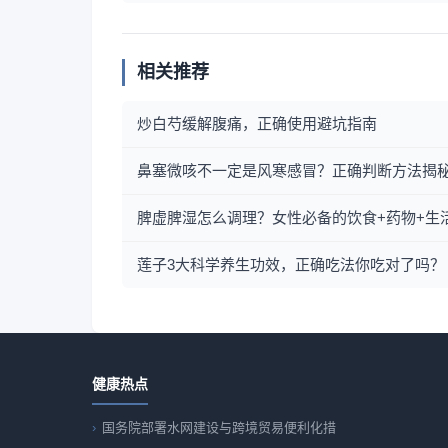
相关推荐
炒白芍缓解腹痛，正确使用避坑指南
鼻塞微咳不一定是风寒感冒？正确判断方法揭
脾虚脾湿怎么调理？女性必备的饮食+药物+生
莲子3大科学养生功效，正确吃法你吃对了吗？
健康热点
国务院部署水网建设与跨境贸易便利化措