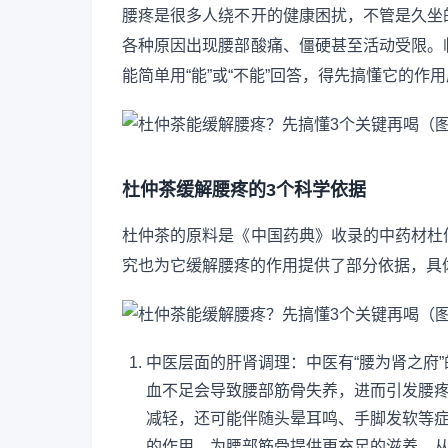
腰疼是很多人绕不开的健康困扰，不管是久坐
各种原因出现腰部酸痛、僵硬甚至活动受限。
能简单用“能”或“不能”回答，得先搞懂它的
杜仲茶缓解腰疼的3个科学依据
杜仲茶的原料是《中国药典》收录的中药材杜
究也为它缓解腰疼的作用提供了部分依据，具
中医层面的肝肾调理：中医有“腰为肾之府
血不足会导致腰部筋骨失养，进而引发腰
减轻，还可能伴随头晕耳鸣、手脚发软等
的作用，为腰部筋骨提供更充足的滋养，