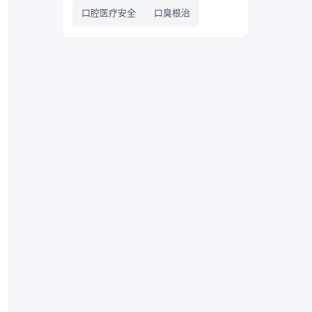
口腔医疗安全
口臭根治