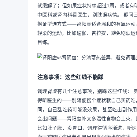
就缓解了；但如果症状持续超过1周，或者有
中医科或肾内科看医生，别耽误病情。 疑问
据证型选方式——肾阳虚适合温和的有氧运动
轻柔的运动，比如瑜伽、普拉提，避免剧烈运
目练。
注意事项：这些红线不能踩
调理肾虚有几个注意事项，别踩这些红线： 
得听医生的——别随便搜个症状就自己买药吃
同，自己乱吃药可能没效果，甚至吃出副作用
会出问题——肾阳虚补太多温性食物会上火，
比如肚子胀、没胃口，调理得循序渐进，听医