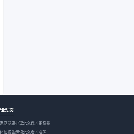
行业动态
家庭健康护理怎么做才更稳妥
体检报告解读怎么看才准确