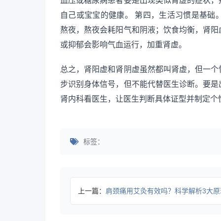
血压或糖尿病患者要是出现类似肾虚的症状，
自己或宝宝的健康。 第四，生活习惯是基础
熬夜，熬夜会耗阳气和阴液；饮食均衡，肾阳
或抑郁会影响气血运行，加重肾虚。
总之，肾阳虚和肾阴虚虽然都叫肾虚，但一个
步识别身体信号，但不能代替医生诊断。要是
肾内科看医生，让医生判断具体证型并制定个
标签：
上一篇：
肩颈痛用艾灸有效吗？科学解析3大原理+正确操作法帮