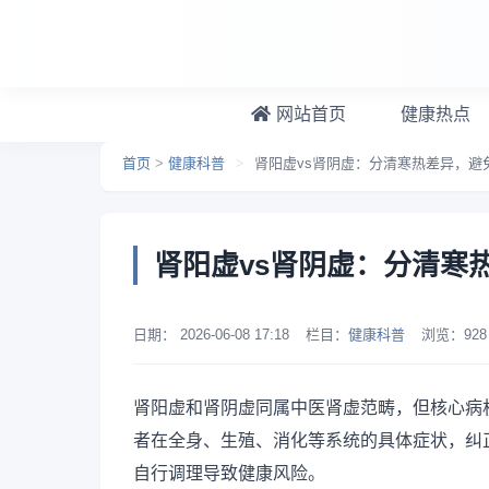
跳转到主要内容
网站首页
健康热点
首页
>
健康科普
>
肾阳虚vs肾阴虚：分清寒热差异，避
肾阳虚vs肾阴虚：分清寒
日期：
2026-06-08 17:18
栏目：
健康科普
浏览：
928
肾阳虚和肾阴虚同属中医肾虚范畴，但核心病
者在全身、生殖、消化等系统的具体症状，纠
自行调理导致健康风险。