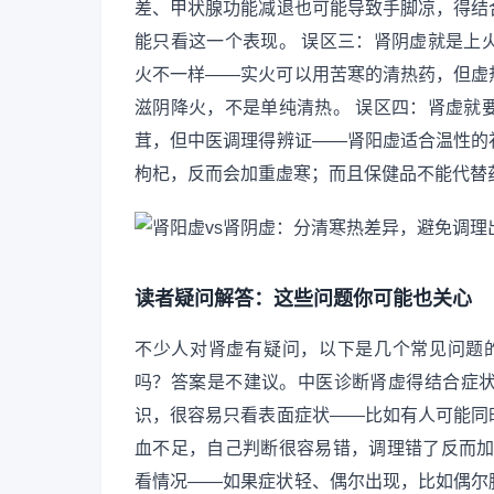
差、甲状腺功能减退也可能导致手脚凉，得结
能只看这一个表现。 误区三：肾阴虚就是上
火不一样——实火可以用苦寒的清热药，但虚
滋阴降火，不是单纯清热。 误区四：肾虚就
茸，但中医调理得辨证——肾阳虚适合温性的
枸杞，反而会加重虚寒；而且保健品不能代替
读者疑问解答：这些问题你可能也关心
不少人对肾虚有疑问，以下是几个常见问题
吗？答案是不建议。中医诊断肾虚得结合症
识，很容易只看表面症状——比如有人可能同
血不足，自己判断很容易错，调理错了反而加
看情况——如果症状轻、偶尔出现，比如偶尔