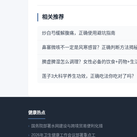
相关推荐
炒白芍缓解腹痛，正确使用避坑指南
鼻塞微咳不一定是风寒感冒？正确判断方法揭
脾虚脾湿怎么调理？女性必备的饮食+药物+生
莲子3大科学养生功效，正确吃法你吃对了吗？
健康热点
国务院部署水网建设与跨境贸易便利化措
2026年卫生健康工作会议部署重点工