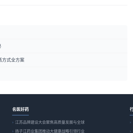
秘
活方式全方案
名医好药
江苏品牌建设大会聚焦高质量发展与全球
扬子江药业集团推动大健康战略引领行业