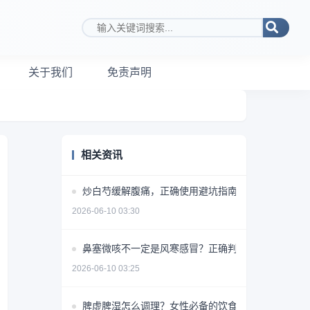
搜索关键词
关于我们
免责声明
相关资讯
炒白芍缓解腹痛，正确使用避坑指南
2026-06-10 03:30
鼻塞微咳不一定是风寒感冒？正确判断方法揭秘
2026-06-10 03:25
脾虚脾湿怎么调理？女性必备的饮食+药物+生活方式