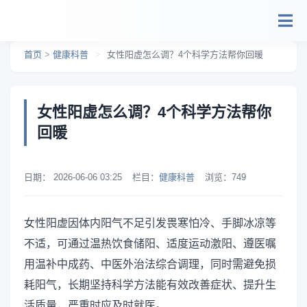
跳转到主要内容
首页
>
健康科普
>
女性阳虚怎么调？4个科学方法帮你回暖
女性阳虚怎么调？4个科学方法帮你
回暖
日期：
2026-06-06 03:25
栏目：
健康科普
浏览：
749
女性阳虚因体内阳气不足引发畏寒怕冷、手脚冰凉等
不适，可通过温热饮食储阳、适度运动激阳、遵医嘱
用温补中成药、中医外治法综合调理，同时需避免损
耗阳气，长期坚持科学方法能有效改善症状、提升生
活质量，严重时应及时就医。