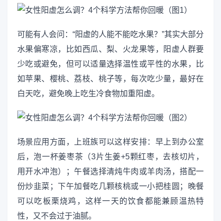
可能有人会问：“阳虚的人能不能吃水果？”其实大部分
水果偏寒凉，比如西瓜、梨、火龙果等，阳虚人群要
少吃或避免，但可以适量选择温性或平性的水果，比
如苹果、樱桃、荔枝、桃子等，每次吃少量，最好在
白天吃，避免晚上吃生冷食物加重阳虚。
场景应用方面，上班族可以这样安排：早上到办公室
后，泡一杯姜枣茶（3片生姜+5颗红枣，去核切片，
用开水冲泡）；午餐选择清炖牛肉或羊肉汤，搭配一
份炒韭菜；下午加餐吃几颗核桃或一小把桂圆；晚餐
可以吃板栗烧鸡，这样一天的饮食都能兼顾温热特
性，又不会过于油腻。