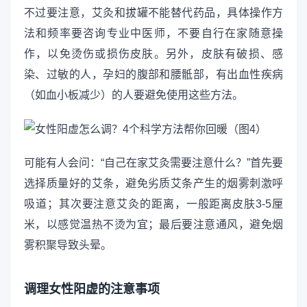
不过要注意，艾灸和拔罐不能替代药品，具体操作方
法和频率要咨询专业中医师，不要自行在家随意操
作，以免烫伤或损伤皮肤。另外，皮肤有破损、感
染、过敏的人，孕妇的腹部和腰骶部，有出血性疾病
（如血小板减少）的人要避免使用这些方法。
可能有人会问：“自己在家艾灸需要注意什么？”首先要
选择质量好的艾条，避免劣质艾条产生的烟雾刺激呼
吸道；其次要注意艾灸的距离，一般距离皮肤3-5厘
米，以感觉温热不烫为宜；最后要注意通风，避免烟
雾积聚导致头晕。
调理女性阳虚的注意事项