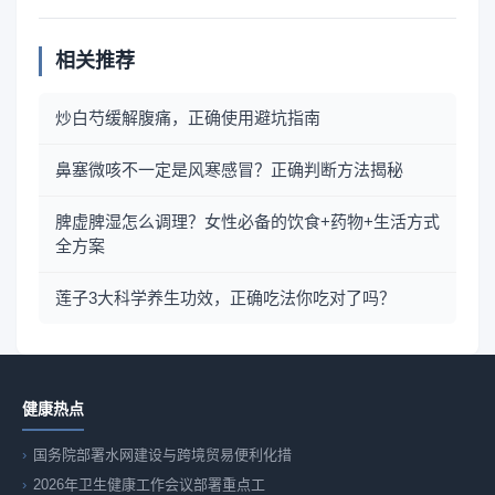
相关推荐
炒白芍缓解腹痛，正确使用避坑指南
鼻塞微咳不一定是风寒感冒？正确判断方法揭秘
脾虚脾湿怎么调理？女性必备的饮食+药物+生活方式
全方案
莲子3大科学养生功效，正确吃法你吃对了吗？
健康热点
国务院部署水网建设与跨境贸易便利化措
2026年卫生健康工作会议部署重点工