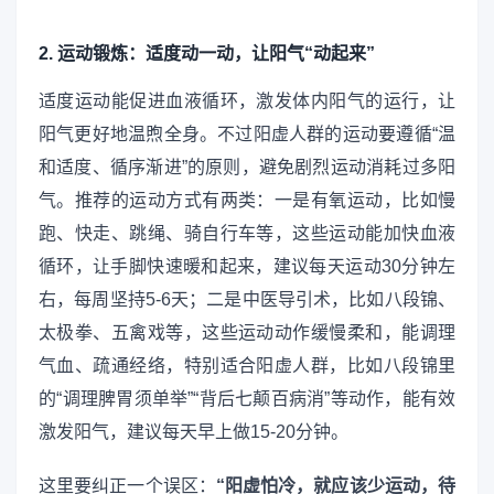
2. 运动锻炼：适度动一动，让阳气“动起来”
适度运动能促进血液循环，激发体内阳气的运行，让
阳气更好地温煦全身。不过阳虚人群的运动要遵循“温
和适度、循序渐进”的原则，避免剧烈运动消耗过多阳
气。推荐的运动方式有两类：一是有氧运动，比如慢
跑、快走、跳绳、骑自行车等，这些运动能加快血液
循环，让手脚快速暖和起来，建议每天运动30分钟左
右，每周坚持5-6天；二是中医导引术，比如八段锦、
太极拳、五禽戏等，这些运动动作缓慢柔和，能调理
气血、疏通经络，特别适合阳虚人群，比如八段锦里
的“调理脾胃须单举”“背后七颠百病消”等动作，能有效
激发阳气，建议每天早上做15-20分钟。
这里要纠正一个误区：
“阳虚怕冷，就应该少运动，待