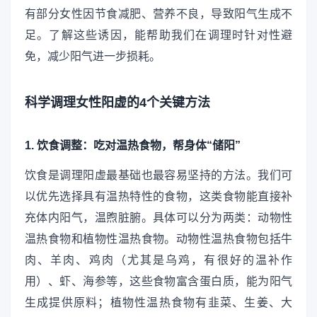
有部分女性因节食减肥、营养不良，导致阳气生成不
足。了解这些诱因，能帮助我们在调理时针对性避
免，减少阳气进一步损耗。
科学调理女性阳虚的4个关键方法
1. 饮食调整：吃对温热食物，帮身体“储阳”
饮食是调理阳虚最基础也最容易坚持的方法。我们可
以优先选择具有温热特性的食物，这类食物能直接补
充体内阳气，温煦脏腑。具体可以分为两类：动物性
温热食物和植物性温热食物。动物性温热食物包括牛
肉、羊肉、鸡肉（尤其是乌鸡，有很好的温补作
用）、虾、海参等，这些食物富含蛋白质，能为阳气
生成提供原料；植物性温热食物有韭菜、生姜、大