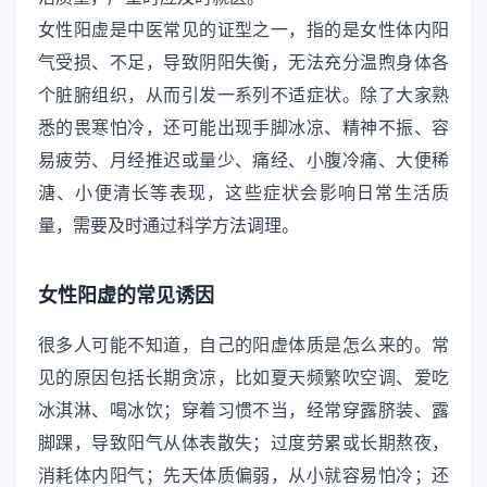
女性阳虚是中医常见的证型之一，指的是女性体内阳
气受损、不足，导致阴阳失衡，无法充分温煦身体各
个脏腑组织，从而引发一系列不适症状。除了大家熟
悉的畏寒怕冷，还可能出现手脚冰凉、精神不振、容
易疲劳、月经推迟或量少、痛经、小腹冷痛、大便稀
溏、小便清长等表现，这些症状会影响日常生活质
量，需要及时通过科学方法调理。
女性阳虚的常见诱因
很多人可能不知道，自己的阳虚体质是怎么来的。常
见的原因包括长期贪凉，比如夏天频繁吹空调、爱吃
冰淇淋、喝冰饮；穿着习惯不当，经常穿露脐装、露
脚踝，导致阳气从体表散失；过度劳累或长期熬夜，
消耗体内阳气；先天体质偏弱，从小就容易怕冷；还