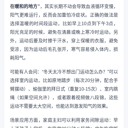
在暖和的地方”
，其实长期不动会导致血液循环变慢，
阳气更难运行，反而会加重怕冷症状。正确的做法是
选择温暖的时间段运动，比如早上10点到下午3点，
阳光充足的时候，避免在清晨或晚上寒冷时运动。另
外，运动后要及时擦干汗水，穿上保暖的衣服，避免
受凉，因为运动后毛孔张开，寒气容易侵入体内，损
耗阳气。
可能有人会问：“冬天太冷不想出门运动怎么办？”可以
选择室内运动，比如原地踏步（每次20分钟，配合手
臂摆动）、瑜伽里的拜日式（重复10-15次）、室内跳
绳（如果空间允许），或者跟着视频做八段锦，这些
运动不需要太大空间，也能达到激发阳气的效果。
场景应用方面，家庭主妇可以利用家务间隙运动：早