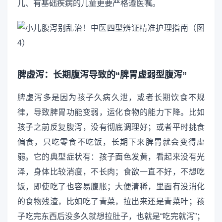
儿、有基础疾病的儿童更要严格遵医嘱。
脾虚泻：长期腹泻导致的“脾胃虚弱型腹泻”
脾虚泻多是因为孩子久病久泄，或者长期饮食不规
律，导致脾胃功能变弱，运化食物的能力下降。比如
孩子之前反复腹泻，没有彻底调理好；或者平时挑食
偏食，只吃零食不吃饭，长期下来脾胃就会变得虚
弱。它的典型症状有：孩子面色发黄，看起来没有光
泽，身体比较消瘦，不长肉；食欲一直不好，不想吃
饭，即使吃了也容易腹胀；大便清稀，里面有没消化
的食物残渣，比如吃了青菜，拉出来还是青菜叶；孩
子吃完东西后没多久就想拉肚子，也就是“吃完就泻”；