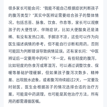
很多家长可能会问：“我能不能自己根据症状判断孩子
的腹泻类型？”其实中医辨证需要结合孩子的整体情
况，包括舌苔、脉象、饮食、作息等，家长可以观察
孩子的大便性状、伴随症状，比如大便酸臭还是清
稀、有没有发热口渴、手脚凉不凉，这些可以作为向
医生描述病情的参考，但不能自行诊断和用药，否则
可能因为判断错误导致病情延误。还有家长问：“中医
辨证后一定要用中药吗？”不一定，有些轻度的腹泻，
比如轻度的伤食泻或寒湿泻，可以通过调整饮食、保
暖等基础护理缓解，但如果孩子腹泻次数多、精神
差、出现脱水迹象，或者腹泻持续超过2天，一定要及
时就医，医生会根据孩子的情况选择合适的治疗方
案，可能是中药调理，也可能是其他治疗方法，所有
用药都需遵循医嘱。