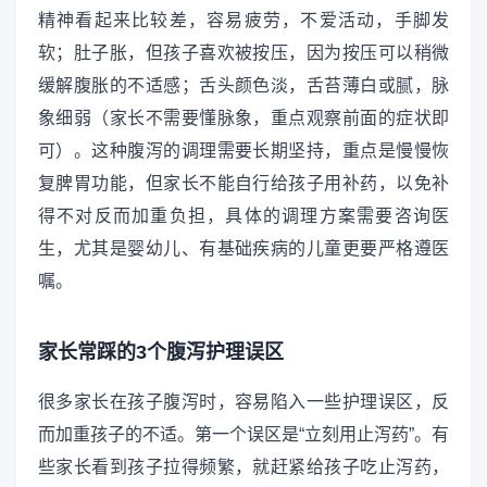
精神看起来比较差，容易疲劳，不爱活动，手脚发
软；肚子胀，但孩子喜欢被按压，因为按压可以稍微
缓解腹胀的不适感；舌头颜色淡，舌苔薄白或腻，脉
象细弱（家长不需要懂脉象，重点观察前面的症状即
可）。这种腹泻的调理需要长期坚持，重点是慢慢恢
复脾胃功能，但家长不能自行给孩子用补药，以免补
得不对反而加重负担，具体的调理方案需要咨询医
生，尤其是婴幼儿、有基础疾病的儿童更要严格遵医
嘱。
家长常踩的3个腹泻护理误区
很多家长在孩子腹泻时，容易陷入一些护理误区，反
而加重孩子的不适。第一个误区是“立刻用止泻药”。有
些家长看到孩子拉得频繁，就赶紧给孩子吃止泻药，