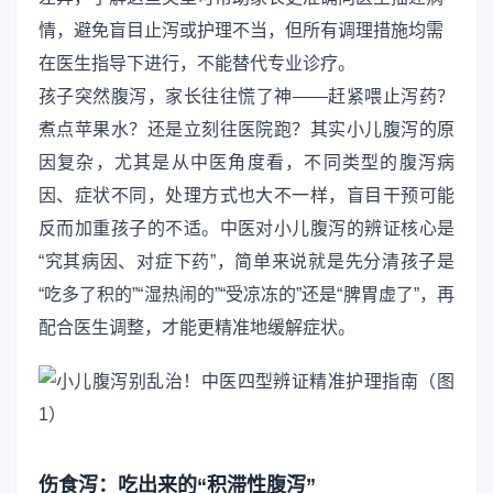
情，避免盲目止泻或护理不当，但所有调理措施均需
在医生指导下进行，不能替代专业诊疗。
孩子突然腹泻，家长往往慌了神——赶紧喂止泻药？
煮点苹果水？还是立刻往医院跑？其实小儿腹泻的原
因复杂，尤其是从中医角度看，不同类型的腹泻病
因、症状不同，处理方式也大不一样，盲目干预可能
反而加重孩子的不适。中医对小儿腹泻的辨证核心是
“究其病因、对症下药”，简单来说就是先分清孩子是
“吃多了积的”“湿热闹的”“受凉冻的”还是“脾胃虚了”，再
配合医生调整，才能更精准地缓解症状。
伤食泻：吃出来的“积滞性腹泻”