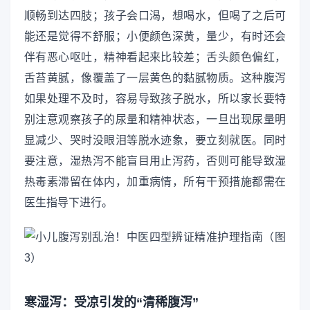
顺畅到达四肢；孩子会口渴，想喝水，但喝了之后可
能还是觉得不舒服；小便颜色深黄，量少，有时还会
伴有恶心呕吐，精神看起来比较差；舌头颜色偏红，
舌苔黄腻，像覆盖了一层黄色的黏腻物质。这种腹泻
如果处理不及时，容易导致孩子脱水，所以家长要特
别注意观察孩子的尿量和精神状态，一旦出现尿量明
显减少、哭时没眼泪等脱水迹象，要立刻就医。同时
要注意，湿热泻不能盲目用止泻药，否则可能导致湿
热毒素滞留在体内，加重病情，所有干预措施都需在
医生指导下进行。
寒湿泻：受凉引发的“清稀腹泻”