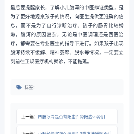
最后要提醒家长，了解小儿腹泻的中医辨证类型，是
为了更好地观察孩子的情况，向医生提供更准确的信
息，而不是为了自行诊断治疗。孩子的肠胃比较娇
嫩，腹泻的原因复杂，无论是中医调理还是西医治
疗，都需要在专业医生的指导下进行。如果孩子出现
腹泻持续不缓解、精神萎靡、脱水等情况，一定要立
刻前往正规医疗机构就诊，不能拖延。
标签：
上一篇：
四肢冰冷是否肾阳虚？肾阳虚vs肾阴虚怎么辨识
下一篇：
小肠经堵塞怎么调理？3类方法缓解不适