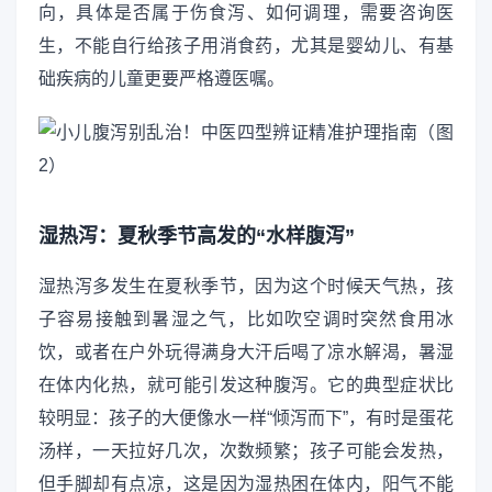
向，具体是否属于伤食泻、如何调理，需要咨询医
生，不能自行给孩子用消食药，尤其是婴幼儿、有基
础疾病的儿童更要严格遵医嘱。
湿热泻：夏秋季节高发的“水样腹泻”
湿热泻多发生在夏秋季节，因为这个时候天气热，孩
子容易接触到暑湿之气，比如吹空调时突然食用冰
饮，或者在户外玩得满身大汗后喝了凉水解渴，暑湿
在体内化热，就可能引发这种腹泻。它的典型症状比
较明显：孩子的大便像水一样“倾泻而下”，有时是蛋花
汤样，一天拉好几次，次数频繁；孩子可能会发热，
但手脚却有点凉，这是因为湿热困在体内，阳气不能