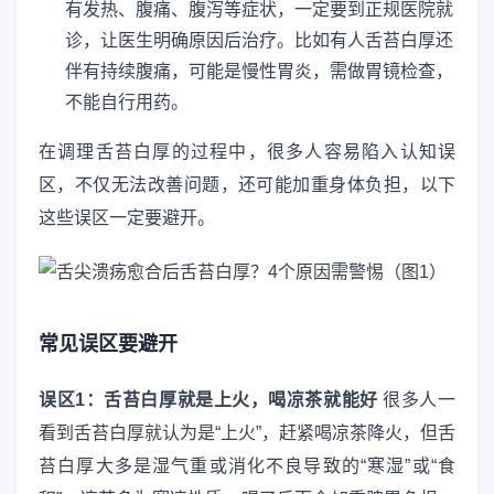
有发热、腹痛、腹泻等症状，一定要到正规医院就
诊，让医生明确原因后治疗。比如有人舌苔白厚还
伴有持续腹痛，可能是慢性胃炎，需做胃镜检查，
不能自行用药。
在调理舌苔白厚的过程中，很多人容易陷入认知误
区，不仅无法改善问题，还可能加重身体负担，以下
这些误区一定要避开。
常见误区要避开
误区1：舌苔白厚就是上火，喝凉茶就能好
很多人一
看到舌苔白厚就认为是“上火”，赶紧喝凉茶降火，但舌
苔白厚大多是湿气重或消化不良导致的“寒湿”或“食