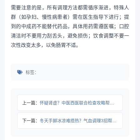
需要注意的是，所有调理方法都需循序渐进，特殊人
群（如孕妇、慢性病患者）需在医生指导下进行；提
到的中成药不能替代药品，具体用药需遵医嘱；口腔
清洁时不要用力刮舌头，避免损伤；饮食调整不要一
次性改变太多，以免肠胃不适。
标签：
上一篇：
怀疑肾虚？中医西医联合检查攻略帮你科学判断
下一篇：
冬天手脚冰凉难捂热？气血调理3招帮你暖起来