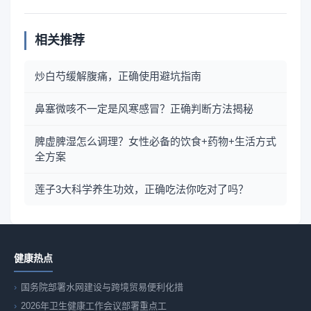
相关推荐
炒白芍缓解腹痛，正确使用避坑指南
鼻塞微咳不一定是风寒感冒？正确判断方法揭秘
脾虚脾湿怎么调理？女性必备的饮食+药物+生活方式
全方案
莲子3大科学养生功效，正确吃法你吃对了吗？
健康热点
国务院部署水网建设与跨境贸易便利化措
2026年卫生健康工作会议部署重点工