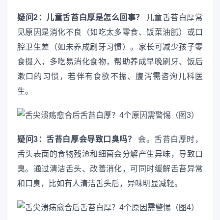
疑问2：儿童舌苔白厚是怎么回事？
儿童舌苔白厚常
见原因是消化不良（如吃太多零食、饭菜油腻）或口
腔卫生差（如未养成刷牙习惯）。家长可减少孩子零
食摄入，多吃易消化食物，帮助养成早晚刷牙、饭后
漱口的习惯，若伴有食欲不振、腹泻需咨询儿科医
生。
疑问3：舌苔白厚会导致口臭吗？
会。舌苔白厚时，
舌头表面的食物残渣和细菌会分解产生异味，导致口
臭。通过清洁舌头、改善消化，可同时缓解舌苔异常
和口臭，比如有人清洁舌头后，异味明显减轻。