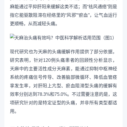
麻能通过平抑肝阳来缓解这类不适；而“祛风通络”则是
指它能驱散阻滞在经络里的“风邪”“瘀血”，让气血运行
更顺畅，从而减轻头痛。
现代研究也为天麻的头痛缓解作用提供了部分依据，
研究表明，针对120例头痛患者的回顾性分析显示，
天麻中的主要活性成分天麻素，能通过抑制中枢神经
系统的疼痛信号传导、改善脑部微循环、降低血管痉
挛发生率，对肝阳上亢型、瘀血阻滞型头痛的缓解有
效率分别达到78.3%和75.0%。不过需要注意的是，这
项研究针对的是特定证型的头痛，并非所有类型都适
用。