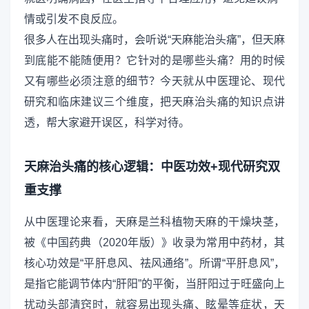
情或引发不良反应。
很多人在出现头痛时，会听说“天麻能治头痛”，但天麻
到底能不能随便用？它针对的是哪些头痛？用的时候
又有哪些必须注意的细节？今天就从中医理论、现代
研究和临床建议三个维度，把天麻治头痛的知识点讲
透，帮大家避开误区，科学对待。
天麻治头痛的核心逻辑：中医功效+现代研究双
重支撑
从中医理论来看，天麻是兰科植物天麻的干燥块茎，
被《中国药典（2020年版）》收录为常用中药材，其
核心功效是“平肝息风、祛风通络”。所谓“平肝息风”，
是指它能调节体内“肝阳”的平衡，当肝阳过于旺盛向上
扰动头部清窍时，就容易出现头痛、眩晕等症状，天