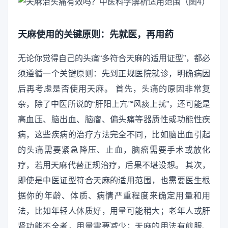
天麻使用的关键原则：先就医，再用药
无论你觉得自己的头痛“多符合天麻的适用证型”，都必
须遵循一个关键原则：先到正规医院就诊，明确病因
后再考虑是否使用天麻。 首先，头痛的原因非常复
杂，除了中医所说的“肝阳上亢”“风痰上扰”，还可能是
高血压、脑出血、脑瘤、偏头痛等器质性或功能性疾
病，这些疾病的治疗方法完全不同，比如脑出血引起
的头痛需要紧急降压、止血，脑瘤需要手术或放化
疗，若用天麻代替正规治疗，后果不堪设想。 其次，
即使是中医证型符合天麻的适用范围，也需要医生根
据你的年龄、体质、病情严重程度来确定用量和用
法，比如年轻人体质好，用量可能稍大；老年人或肝
肾功能不全者，用量需要减少；天麻的用法有煎服、