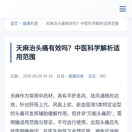
跳转到主要内容
首页
>
健康科普
>
天麻治头痛有效吗？中医科学解析适用范围
天麻治头痛有效吗？中医科学解析适
用范围
日期：
2026-05-28 04:14
栏目：
健康科普
浏览：
883
天麻作为常用中药材，具有平肝息风、祛风通络的功
效，针对肝阳上亢、风痰上扰、瘀血阻滞3类特定证型
的头痛可发挥辅助缓解作用，但并非“万能头痛药”，需
明确适用范围与禁忌，不可自行使用，出现头痛应先
就医明确病因，在医生指导下合理应用，避免延误病