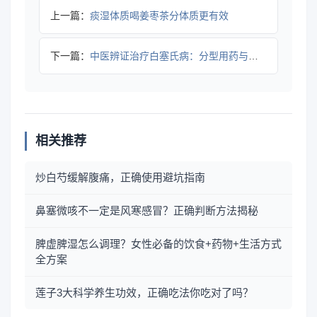
上一篇：
痰湿体质喝姜枣茶分体质更有效
下一篇：
中医辨证治疗白塞氏病：分型用药与注意事项
相关推荐
炒白芍缓解腹痛，正确使用避坑指南
鼻塞微咳不一定是风寒感冒？正确判断方法揭秘
脾虚脾湿怎么调理？女性必备的饮食+药物+生活方式
全方案
莲子3大科学养生功效，正确吃法你吃对了吗？