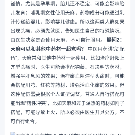
谨慎，尤其是孕早期，胎儿还不稳定，可能会影响胎
儿发育；哺乳期女性使用天麻，药物成分可能通过乳
汁传递给婴儿，影响婴儿健康。所以这两类人群如果
出现头痛，必须先就医，告知医生自己的特殊情况，
由医生决定是否使用天麻，不可自行服用。
疑问2：
天麻可以和其他中药材一起煮吗？
中医用药讲究“配
伍”，天麻常和其他中药材一起使用，比如治疗肝阳上
亢型头痛时，医生可能会搭配钩藤、石决明等药材，
增强平肝息风的效果；治疗瘀血阻滞型头痛时，可能
会搭配川芎、红花等药材，增强活血化瘀的效果。但
这种配伍需要根据个人证型调整，普通人自行搭配可
能出现“药性冲突”，比如天麻和过于温热的药材如附子
搭配，可能导致上火，所以必须由医生开具处方，不
可自行组合。