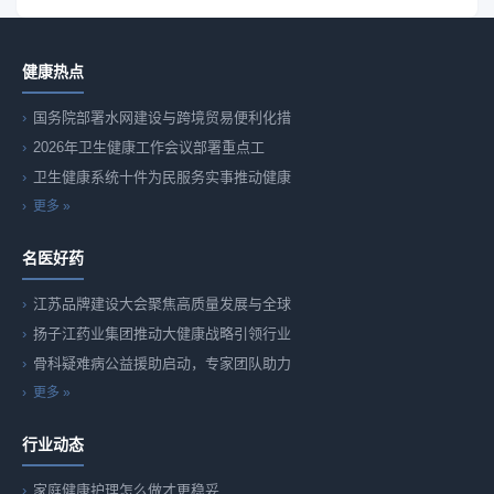
健康热点
国务院部署水网建设与跨境贸易便利化措
2026年卫生健康工作会议部署重点工
卫生健康系统十件为民服务实事推动健康
更多 »
名医好药
江苏品牌建设大会聚焦高质量发展与全球
扬子江药业集团推动大健康战略引领行业
骨科疑难病公益援助启动，专家团队助力
更多 »
行业动态
家庭健康护理怎么做才更稳妥