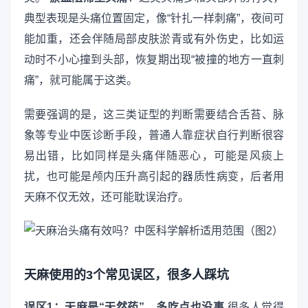
典型表现是头痛位置固定，像“针扎一样刺痛”，夜间可
能加重，还会伴随局部皮肤淤青或有外伤史，比如运
动时不小心撞到头部，恢复期出现“被撞的地方一直刺
痛”，就可能属于这类。
需要强调的是，这三类证型的判断需要结合舌苔、脉
象等专业中医诊断手段，普通人靠症状自行判断很容
易出错，比如同样是头痛伴随恶心，可能是风痰上
扰，也可能是颅内压升高引起的器质性病变，后者用
天麻不仅无效，还可能耽误治疗。
天麻使用的3个常见误区，很多人踩坑
误区1：天麻是“天然药”，多吃点也没事
很多人觉得