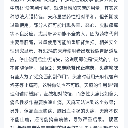
中药材“没有副作用”，就随意增加天麻的用量，其实这
种想法大错特错。天麻虽然药性相对平和，但长期或
过量使用，部分人群可能出现头晕、恶心、皮肤瘙痒
等不良反应，尤其肝肾功能不全的人，因为药物代谢
主要靠肝肾，过量使用可能加重肝肾负担。相关安全
性研究显示，有5.2%的天麻使用者出现轻微胃肠道反
应，停止使用后症状消失，这说明即使是“天然药”，也
不能随便吃。
误区2：天麻能替代止痛药，头痛就吃
有些人为了“避免西药副作用”，头痛时就用天麻代替布
洛芬等止痛药，这种做法也不可取。天麻的作用是“调
理和辅助缓解”，起效相对较慢，而急性头痛比如偏头
痛急性发作需要快速止痛，天麻无法达到这个效果；
另外，像高血压脑病、脑出血引起的头痛，天麻不仅
不能止痛，还可能掩盖病情，导致严重后果。
误区