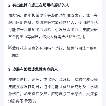
2. 有出血倾向或正在服用抗凝药的人
血友病、血小板减少症等凝血功能障碍患者，或正在
服用阿司匹林、华法林等抗凝药物的人，使用藏红花
可能进一步增加出血风险，引发牙龈出血、皮肤瘀斑
甚至内出血等问题，这类人群需严格避免使用。
3. 皮肤有破损或急性炎症的人
皮肤有伤口、溃疡，或湿疹、荨麻疹、接触性皮炎等
皮肤疾病发作期时，泡澡可能让藏红花成分及污水刺
激伤口，加重炎症反应，应待皮肤完全愈合、炎症消
退后再考虑使用。