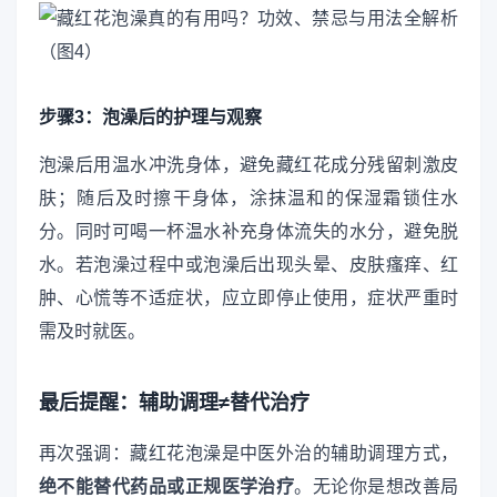
步骤3：泡澡后的护理与观察
泡澡后用温水冲洗身体，避免藏红花成分残留刺激皮
肤；随后及时擦干身体，涂抹温和的保湿霜锁住水
分。同时可喝一杯温水补充身体流失的水分，避免脱
水。若泡澡过程中或泡澡后出现头晕、皮肤瘙痒、红
肿、心慌等不适症状，应立即停止使用，症状严重时
需及时就医。
最后提醒：辅助调理≠替代治疗
再次强调：藏红花泡澡是中医外治的辅助调理方式，
绝不能替代药品或正规医学治疗
。无论你是想改善局