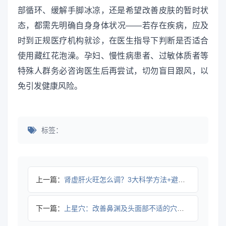
部循环、缓解手脚冰凉，还是希望改善皮肤的暂时状
态，都需先明确自身身体状况——若存在疾病，应及
时到正规医疗机构就诊，在医生指导下判断是否适合
使用藏红花泡澡。孕妇、慢性病患者、过敏体质者等
特殊人群务必咨询医生后再尝试，切勿盲目跟风，以
免引发健康风险。
标签：
上一篇：
肾虚肝火旺怎么调？3大科学方法+避坑指南
下一篇：
上星穴：改善鼻渊及头面部不适的穴位知识