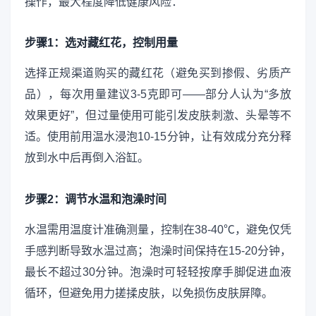
操作，最大程度降低健康风险：
步骤1：选对藏红花，控制用量
选择正规渠道购买的藏红花（避免买到掺假、劣质产
品），每次用量建议3-5克即可——部分人认为“多放
效果更好”，但过量使用可能引发皮肤刺激、头晕等不
适。使用前用温水浸泡10-15分钟，让有效成分充分释
放到水中后再倒入浴缸。
步骤2：调节水温和泡澡时间
水温需用温度计准确测量，控制在38-40℃，避免仅凭
手感判断导致水温过高；泡澡时间保持在15-20分钟，
最长不超过30分钟。泡澡时可轻轻按摩手脚促进血液
循环，但避免用力搓揉皮肤，以免损伤皮肤屏障。