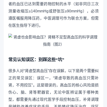
者的血压已达到需要药物控制的水平（如非同日三次
测量收缩压≥140mmHg或舒张压≥90mmHg），必须
遵医嘱服用降压药，中医调理可作为联合方案，但需
在医生指导下进行。
常见认知误区：别踩这些“坑”
很多人对“肾虚型高血压”存在误解，以下是两个需要纠
正的常见误区：误区一，“肾虚导致的高血压只需补
肾，不用控压”。这是错误的，高血压的核心风险是损
伤心、脑、肾等靶器官，无论中医辨证属于哪种类
型，都需要先通过现代医学手段控制血压，补肾调理
是辅助改善症状的手段，不能替代降压治疗。误区