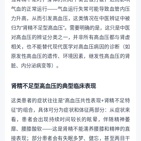
气血的正常运行——气血运行失常可能导致血管内压
力升高，从而引发高血压，这类情况在中医辨证中被
归为“肾精不足型高血压”。需要明确的是，这只是中医
对高血压的辨证分类之一，并非所有高血压都与肾虚
相关，也不能替代现代医学对高血压病因的诊断（如
原发性高血压的遗传、环境因素，继发性高血压的肾
脏、内分泌病变等）。
肾精不足型高血压的典型临床表现
这类患者的症状往往是“高血压共性表现+肾精不足特
征”的组合，具体可分为症状和体征两部分：从症状来
看，患者会出现持续时间较长的眩晕，伴随精神萎
靡、腰膝酸软——这是肾精不能濡养腰膝和精神的直
接表现；部分患者会有失眠多梦、健忘，甚至两目干