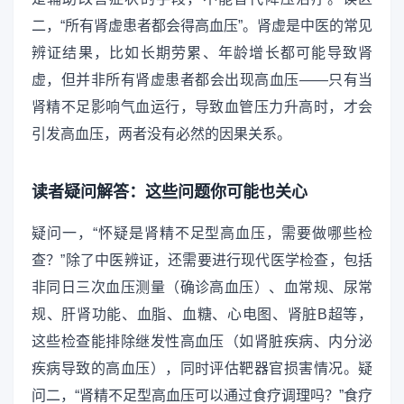
二，“所有肾虚患者都会得高血压”。肾虚是中医的常见
辨证结果，比如长期劳累、年龄增长都可能导致肾
虚，但并非所有肾虚患者都会出现高血压——只有当
肾精不足影响气血运行，导致血管压力升高时，才会
引发高血压，两者没有必然的因果关系。
读者疑问解答：这些问题你可能也关心
疑问一，“怀疑是肾精不足型高血压，需要做哪些检
查？”除了中医辨证，还需要进行现代医学检查，包括
非同日三次血压测量（确诊高血压）、血常规、尿常
规、肝肾功能、血脂、血糖、心电图、肾脏B超等，
这些检查能排除继发性高血压（如肾脏疾病、内分泌
疾病导致的高血压），同时评估靶器官损害情况。疑
问二，“肾精不足型高血压可以通过食疗调理吗？”食疗