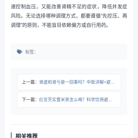
速控制血压，又能改善肾精不足的症状，降低并发症
风险。无论选择哪种调理方式，都要遵循“先控压、再
调理”的原则，不能盲目依赖偏方或自行用药。
标签：
上一篇：
肾虚和肾亏是一回事吗？中医详解+避坑指南
下一篇：
红豆芡实薏米茶怎么喝？科学饮用避坑指南
相关推荐