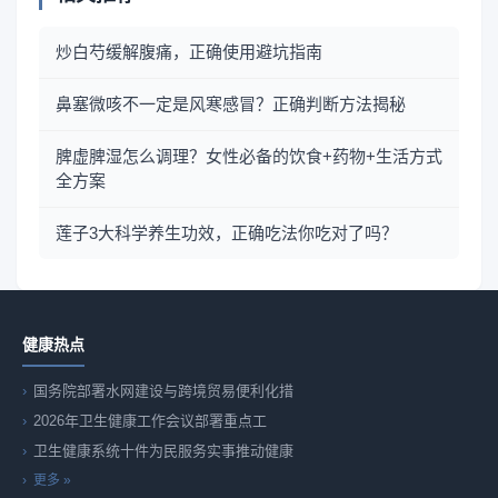
炒白芍缓解腹痛，正确使用避坑指南
鼻塞微咳不一定是风寒感冒？正确判断方法揭秘
脾虚脾湿怎么调理？女性必备的饮食+药物+生活方式
全方案
莲子3大科学养生功效，正确吃法你吃对了吗？
健康热点
国务院部署水网建设与跨境贸易便利化措
2026年卫生健康工作会议部署重点工
卫生健康系统十件为民服务实事推动健康
更多 »