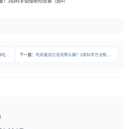
健康
下一篇：
吹风着凉引发风寒头痛？3类科学方法帮你快速缓解
秘