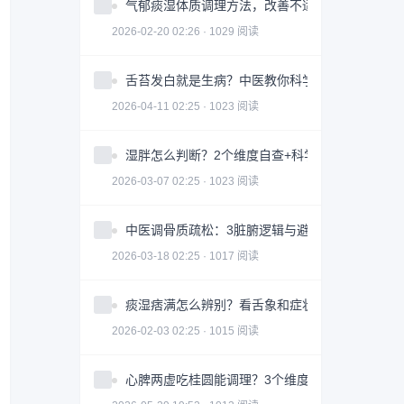
气郁痰湿体质调理方法，改善不适症状
2026-02-20 02:26 · 1029 阅读
舌苔发白就是生病？中医教你科学判断与调理全攻
2026-04-11 02:25 · 1023 阅读
湿胖怎么判断？2个维度自查+科学调理指南
2026-03-07 02:25 · 1023 阅读
中医调骨质疏松：3脏腑逻辑与避坑指南｜科学护
2026-03-18 02:25 · 1017 阅读
痰湿痞满怎么辨别？看舌象和症状
2026-02-03 02:25 · 1015 阅读
心脾两虚吃桂圆能调理？3个维度帮你科学改善