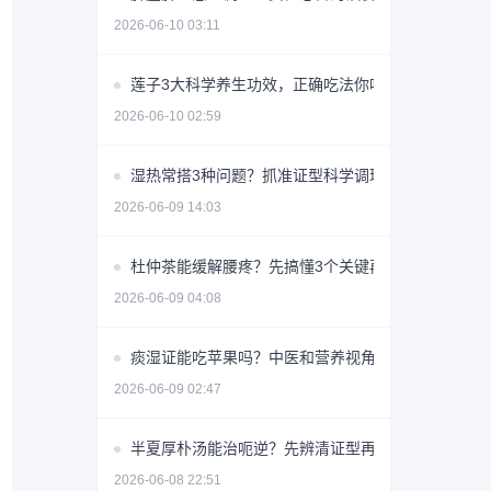
2026-06-10 03:11
莲子3大科学养生功效，正确吃法你吃对了吗？
2026-06-10 02:59
湿热常搭3种问题？抓准证型科学调理少走弯路
2026-06-09 14:03
杜仲茶能缓解腰疼？先搞懂3个关键再喝
2026-06-09 04:08
痰湿证能吃苹果吗？中医和营养视角详解
2026-06-09 02:47
半夏厚朴汤能治呃逆？先辨清证型再用
2026-06-08 22:51