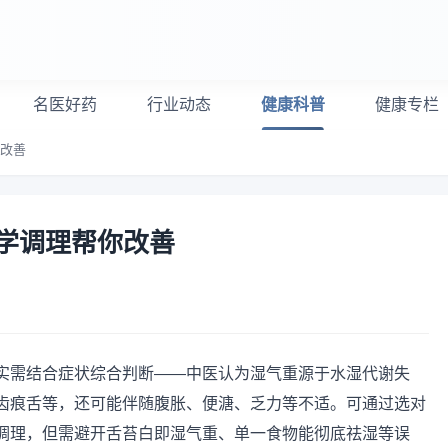
名医好药
行业动态
健康科普
健康专栏
你改善
学调理帮你改善
实需结合症状综合判断——中医认为湿气重源于水湿代谢失
齿痕舌等，还可能伴随腹胀、便溏、乏力等不适。可通过选对
调理，但需避开舌苔白即湿气重、单一食物能彻底祛湿等误