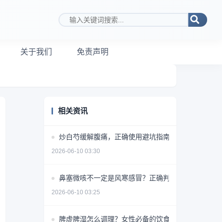
搜索关键词
关于我们
免责声明
相关资讯
炒白芍缓解腹痛，正确使用避坑指南
2026-06-10 03:30
鼻塞微咳不一定是风寒感冒？正确判断方法揭秘
2026-06-10 03:25
脾虚脾湿怎么调理？女性必备的饮食+药物+生活方式