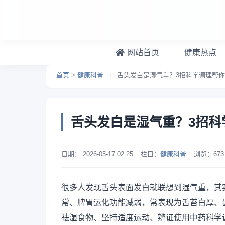
跳转到主要内容
网站首页
健康热点
首页
>
健康科普
>
舌头发白是湿气重？3招科学调理帮
舌头发白是湿气重？3招科
日期：
2026-05-17 02:25
栏目：
健康科普
浏览：
673
很多人发现舌头表面发白就联想到湿气重，其
常、脾胃运化功能减弱，常表现为舌苔白厚、
祛湿食物、坚持适度运动、辨证使用中药科学