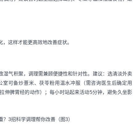
化，这样才能更高效地改善症状。
致湿气积聚，调理需兼顾便捷性和针对性。建议：选清淡外卖
公室可备炒薏米、茯苓粉用温水冲服（需咨询医生后确定用
、拉伸脾胃经的动作）；每小时站起来活动5分钟，避免久坐影