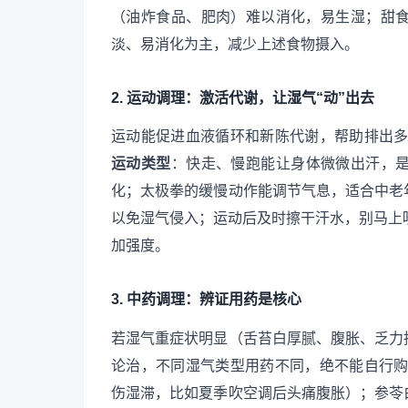
（油炸食品、肥肉）难以消化，易生湿；甜
淡、易消化为主，减少上述食物摄入。
2. 运动调理：激活代谢，让湿气“动”出去
运动能促进血液循环和新陈代谢，帮助排出
运动类型
：快走、慢跑能让身体微微出汗，
化；太极拳的缓慢动作能调节气息，适合中老
以免湿气侵入；运动后及时擦干汗水，别马上
加强度。
3. 中药调理：辨证用药是核心
若湿气重症状明显（舌苔白厚腻、腹胀、乏力
论治，不同湿气类型用药不同，绝不能自行购
伤湿滞，比如夏季吹空调后头痛腹胀）；参苓