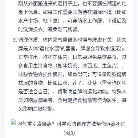
刚从外面搬进来的湿椅子上，也不要躺在潮湿的地
板上休息；如果工作需要长期待在潮湿环境（比如
水产市场、地下室），可穿防水工作服，下班后及
时洗澡换衣，避免湿气残留。
调理体质：体内湿气重很多时候与脾虚有关，因为
脾是人体“运化水湿”的器官，脾虚会导致水湿无法
正常排出，堆积在体内。日常要避免暴饮暴食、过
多食用生冷食物（如冰奶茶、冰西瓜、生鱼片），
这些食物会损伤脾阳，加重湿气；可适量吃些健脾
祛湿的食物，比如山药、莲子、茯苓（需咨询医生
是否适合自己），帮助改善脾的运化功能。特殊人
群如糖尿病患者，食用健脾食物前需咨询医生，避
免影响血糖控制。