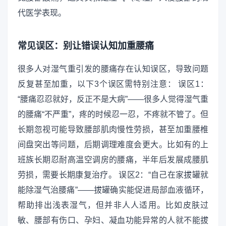
代医学表现。
常见误区：别让错误认知加重腰痛
很多人对湿气重引发的腰痛存在认知误区，导致问题
反复甚至加重，以下3个误区需特别注意： 误区1：
“腰痛忍忍就好，反正不是大病”——很多人觉得湿气重
的腰痛“不严重”，疼的时候忍一忍，不疼就不管了。但
长期忽视可能导致腰部肌肉慢性劳损，甚至加重腰椎
间盘突出等问题，后期调理难度会更大。比如有的上
班族长期忍耐高温空调房的腰痛，半年后发展成腰肌
劳损，需要长期康复治疗。 误区2：“自己在家拔罐就
能除湿气治腰痛”——拔罐确实能促进局部血液循环，
帮助排出浅表湿气，但并非人人适用。比如皮肤过
敏、腰部有伤口、孕妇、凝血功能异常的人就不能拔