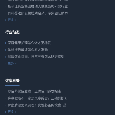
扬子江药业集团推动大健康战略引领行业
骨科疑难病公益援助启动，专家团队助力
更多 »
行业动态
家庭健康护理怎么做才更稳妥
体检报告解读怎么看才准确
健康饮食指南：日常三餐怎么吃更均衡
更多 »
健康科普
炒白芍缓解腹痛，正确使用避坑指南
鼻塞微咳不一定是风寒感冒？正确判断方
脾虚脾湿怎么调理？女性必备的饮食+药
更多 »