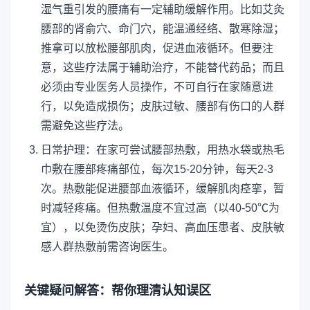
湿气重引发的腰痛有一定辅助缓解作用。比如艾灸
腰部的肾俞穴、命门穴，能温通经络、散寒除湿；
推拿可以放松腰部肌肉，促进血液循环。但要注
意，这些疗法属于辅助治疗，不能替代药品；而且
必须由专业医务人员操作，不可自行在家随意进
行，以免造成损伤；皮肤过敏、腰部有伤口的人群
需避免这些疗法。
日常护理：在家可尝试腰部热敷，用热水袋或热毛
巾敷在腰部疼痛部位，每次15-20分钟，每天2-3
次。热敷能促进腰部血液循环，缓解肌肉痉挛，暂
时减轻疼痛。但热敷温度不宜过高（以40-50℃为
宜），以免烫伤皮肤；孕妇、高血压患者、皮肤敏
感人群热敷前需咨询医生。
关键疑问解答：帮你理清认知误区