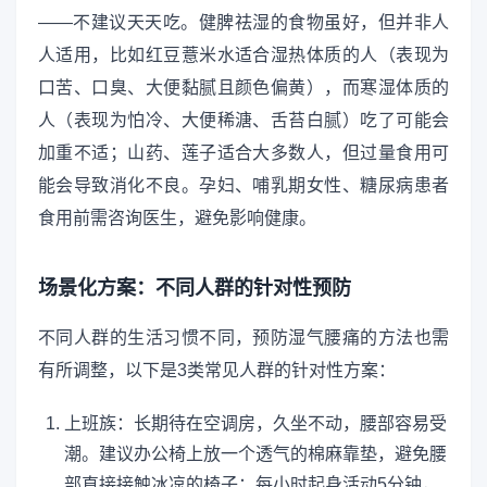
——不建议天天吃。健脾祛湿的食物虽好，但并非人
人适用，比如红豆薏米水适合湿热体质的人（表现为
口苦、口臭、大便黏腻且颜色偏黄），而寒湿体质的
人（表现为怕冷、大便稀溏、舌苔白腻）吃了可能会
加重不适；山药、莲子适合大多数人，但过量食用可
能会导致消化不良。孕妇、哺乳期女性、糖尿病患者
食用前需咨询医生，避免影响健康。
场景化方案：不同人群的针对性预防
不同人群的生活习惯不同，预防湿气腰痛的方法也需
有所调整，以下是3类常见人群的针对性方案：
上班族：长期待在空调房，久坐不动，腰部容易受
潮。建议办公椅上放一个透气的棉麻靠垫，避免腰
部直接接触冰凉的椅子；每小时起身活动5分钟，