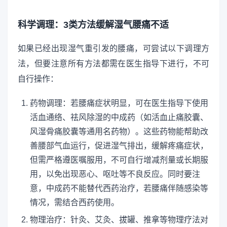
科学调理：3类方法缓解湿气腰痛不适
如果已经出现湿气重引发的腰痛，可尝试以下调理方
法，但要注意所有方法都需在医生指导下进行，不可
自行操作：
药物调理：若腰痛症状明显，可在医生指导下使用
活血通络、祛风除湿的中成药（如活血止痛胶囊、
风湿骨痛胶囊等通用名药物）。这些药物能帮助改
善腰部气血运行，促进湿气排出，缓解疼痛症状，
但需严格遵医嘱服用，不可自行增减剂量或长期服
用，以免出现恶心、呕吐等不良反应。同时要注
意，中成药不能替代西药治疗，若腰痛伴随感染等
情况，需结合西药使用。
物理治疗：针灸、艾灸、拔罐、推拿等物理疗法对