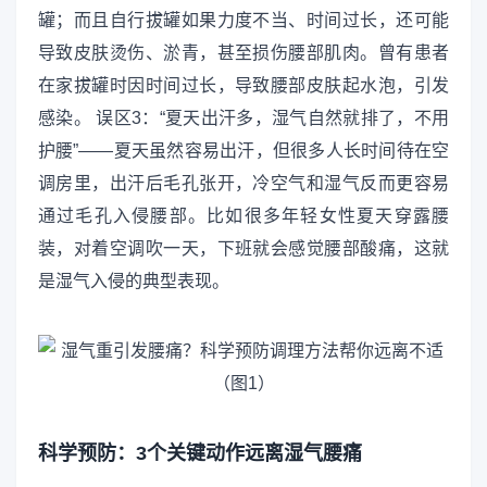
罐；而且自行拔罐如果力度不当、时间过长，还可能
导致皮肤烫伤、淤青，甚至损伤腰部肌肉。曾有患者
在家拔罐时因时间过长，导致腰部皮肤起水泡，引发
感染。 误区3：“夏天出汗多，湿气自然就排了，不用
护腰”——夏天虽然容易出汗，但很多人长时间待在空
调房里，出汗后毛孔张开，冷空气和湿气反而更容易
通过毛孔入侵腰部。比如很多年轻女性夏天穿露腰
装，对着空调吹一天，下班就会感觉腰部酸痛，这就
是湿气入侵的典型表现。
科学预防：3个关键动作远离湿气腰痛