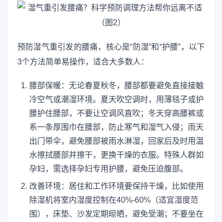
预防湿气重引发的腰痛，核心是“防湿”和“护腰”，以下
3个方法简单易操作，适合大多数人：
腰部保暖：无论春夏秋冬，腰部都要避免直接接触
冷空气或潮湿环境。夏天吹空调时，用薄毯子或护
腰护住腰部，不要让空调风直吹；冬天穿高腰裤或
系一条厚围巾在腰部，防止寒气和湿气入侵；雨天
出门带伞，避免腰部被雨水淋湿，回家后及时用温
水擦拭腰部并擦干，更换干燥的衣服。特殊人群如
孕妇，需选择孕妇专用护腰，避免压迫腹部。
改善环境：居住和工作环境要保持干燥，比如使用
除湿机将室内湿度控制在40%-60%（适宜湿度范
围），床垫、沙发定期晾晒，避免受潮；不要坐在