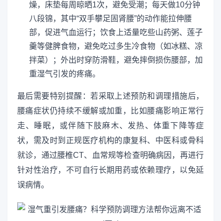
燥，床垫每周晾晒1次，避免受潮；每天做10分钟
八段锦，其中“双手攀足固肾腰”的动作能拉伸腰
部，促进气血运行；饮食上适量吃些山药粥、莲子
羹等健脾食物，避免吃过多生冷食物（如冰糕、凉
拌菜）；外出时穿防滑鞋，避免摔倒损伤腰部，加
重湿气引发的疼痛。
最后需要特别提醒：若采取上述预防和调理措施后，
腰痛症状仍持续不缓解或加重，比如腰痛影响正常行
走、睡眠，或伴随下肢麻木、发热、体重下降等症
状，需及时到正规医疗机构的康复科、中医科或骨科
就诊，通过腰椎CT、血常规等检查明确病因，再进行
针对性治疗，不可自行长期用药或依赖理疗，以免延
误病情。