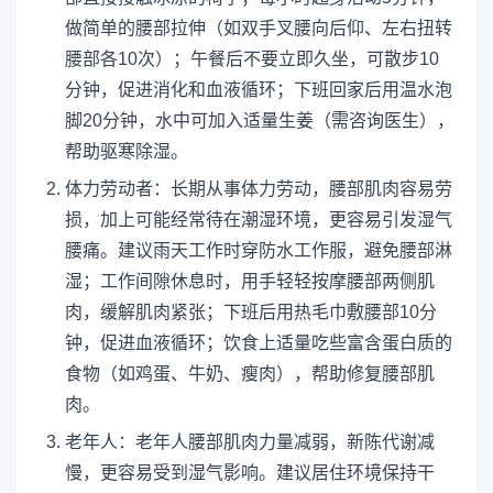
做简单的腰部拉伸（如双手叉腰向后仰、左右扭转
腰部各10次）；午餐后不要立即久坐，可散步10
分钟，促进消化和血液循环；下班回家后用温水泡
脚20分钟，水中可加入适量生姜（需咨询医生），
帮助驱寒除湿。
体力劳动者：长期从事体力劳动，腰部肌肉容易劳
损，加上可能经常待在潮湿环境，更容易引发湿气
腰痛。建议雨天工作时穿防水工作服，避免腰部淋
湿；工作间隙休息时，用手轻轻按摩腰部两侧肌
肉，缓解肌肉紧张；下班后用热毛巾敷腰部10分
钟，促进血液循环；饮食上适量吃些富含蛋白质的
食物（如鸡蛋、牛奶、瘦肉），帮助修复腰部肌
肉。
老年人：老年人腰部肌肉力量减弱，新陈代谢减
慢，更容易受到湿气影响。建议居住环境保持干