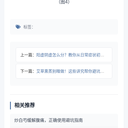
标签：
上一篇：
阳虚阴虚怎么分？教你从日常症状初步判断
下一篇：
艾草熏蒸别瞎做！这些讲究帮你避坑还养生
相关推荐
炒白芍缓解腹痛，正确使用避坑指南