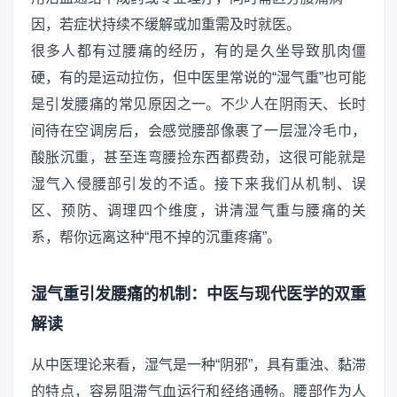
因，若症状持续不缓解或加重需及时就医。
很多人都有过腰痛的经历，有的是久坐导致肌肉僵
硬，有的是运动拉伤，但中医里常说的“湿气重”也可能
是引发腰痛的常见原因之一。不少人在阴雨天、长时
间待在空调房后，会感觉腰部像裹了一层湿冷毛巾，
酸胀沉重，甚至连弯腰捡东西都费劲，这很可能就是
湿气入侵腰部引发的不适。接下来我们从机制、误
区、预防、调理四个维度，讲清湿气重与腰痛的关
系，帮你远离这种“甩不掉的沉重疼痛”。
湿气重引发腰痛的机制：中医与现代医学的双重
解读
从中医理论来看，湿气是一种“阴邪”，具有重浊、黏滞
的特点，容易阻滞气血运行和经络通畅。腰部作为人