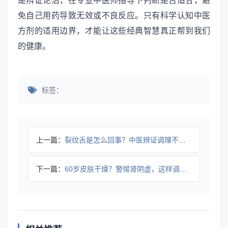
是辨证论治，在专业中医师指导下判断是否适合，避
免自己用药导致无效或不良反应。只有科学认知中医
方剂的适用边界，才能让这些经典智慧真正帮到我们
的健康。
标签：
上一篇：
裂纹舌是怎么回事？中医辨证调理不踩坑
下一篇：
60岁皮肤干燥？警惕肾阴虚，这样调更有效