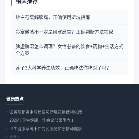
相关推荐
炒白芍缓解腹痛，正确使用避坑指南
鼻塞微咳不一定是风寒感冒？正确判断方法揭秘
脾虚脾湿怎么调理？女性必备的饮食+药物+生活方式
全方案
莲子3大科学养生功效，正确吃法你吃对了吗？
健康热点
国务院部署水网建设与跨境贸易便利化措
2026年卫生健康工作会议部署重点工
卫生健康系统十件为民服务实事推动健康
更多 »