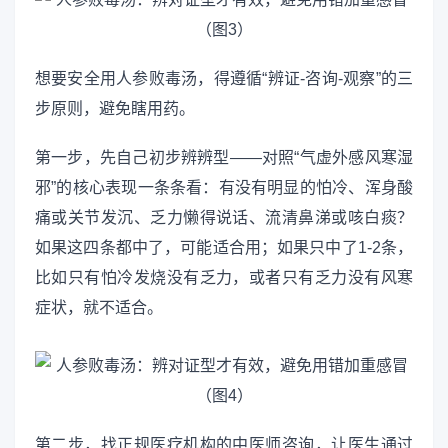
想要安全用人参败毒汤，得遵循“辨证-咨询-观察”的三
步原则，避免瞎用药。
第一步，先自己初步辨辨型——对照“气虚外感风寒湿
邪”的核心表现一条条看：有没有明显的怕冷、浑身酸
痛或关节发沉、乏力懒得说话、流清鼻涕或咳白痰？
如果这四条都中了，可能适合用；如果只中了1-2条，
比如只有怕冷发烧没有乏力，或者只有乏力没有风寒
症状，就不适合。
第二步，找正规医疗机构的中医师咨询，让医生通过