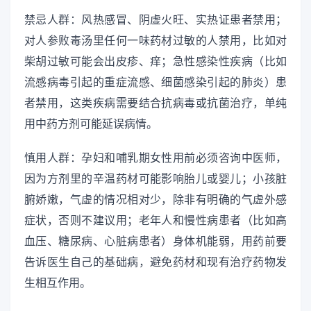
禁忌人群：风热感冒、阴虚火旺、实热证患者禁用；
对人参败毒汤里任何一味药材过敏的人禁用，比如对
柴胡过敏可能会出皮疹、痒；急性感染性疾病（比如
流感病毒引起的重症流感、细菌感染引起的肺炎）患
者禁用，这类疾病需要结合抗病毒或抗菌治疗，单纯
用中药方剂可能延误病情。
慎用人群：孕妇和哺乳期女性用前必须咨询中医师，
因为方剂里的辛温药材可能影响胎儿或婴儿；小孩脏
腑娇嫩，气虚的情况相对少，除非有明确的气虚外感
症状，否则不建议用；老年人和慢性病患者（比如高
血压、糖尿病、心脏病患者）身体机能弱，用药前要
告诉医生自己的基础病，避免药材和现有治疗药物发
生相互作用。