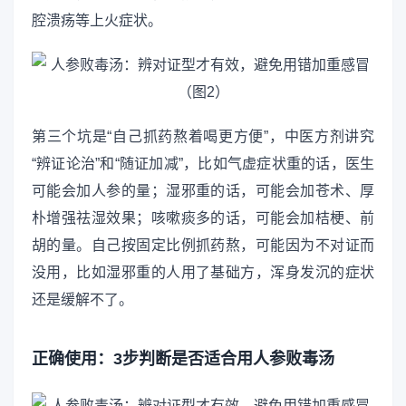
腔溃疡等上火症状。
第三个坑是“自己抓药熬着喝更方便”，中医方剂讲究
“辨证论治”和“随证加减”，比如气虚症状重的话，医生
可能会加人参的量；湿邪重的话，可能会加苍术、厚
朴增强祛湿效果；咳嗽痰多的话，可能会加桔梗、前
胡的量。自己按固定比例抓药熬，可能因为不对证而
没用，比如湿邪重的人用了基础方，浑身发沉的症状
还是缓解不了。
正确使用：3步判断是否适合用人参败毒汤