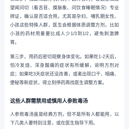
望闻问切（看舌苔、摸脉象、问饮食睡眠情况）专业
辨证，确认是否适合用。尤其是孕妇、哺乳期女性、
小孩这些特殊人群，医生会根据体质调整方剂，比如
小孩的药材用量要比成人少1/3到1/2，避免刺激脾
胃。
第三步，用药后密切观察身体变化。如果吃1-2天后，
怕冷发烧、浑身酸痛的症状有所缓解，说明方剂对
症；如果吃3天症状还没改善，或者出现口干、咽痛、
便秘等新症状，得立刻停药再找医生调整方案。
这些人群需禁用或慎用人参败毒汤
人参败毒汤虽是经典方剂，但不是所有人都能用，以
下几类人要特别注意，或在医生指导下用。