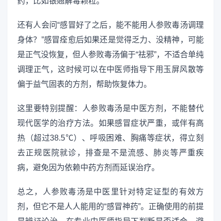
药，比如银翘解毒颗粒。
还有人会问“感冒好了之后，能不能用人参败毒汤调理
身体？”感冒痊愈后如果还是觉得乏力、没精神，可能
是正气没恢复，但人参败毒汤偏于“祛邪”，不适合单纯
调理正气，这时候可以在中医师指导下用玉屏风散等
偏于益气固表的方剂，帮助恢复体力。
这里要特别提醒：人参败毒汤是中医方剂，不能替代
现代医学的治疗方法。如果感冒症状严重，或伴有高
热（超过38.5℃）、呼吸困难、胸痛等症状，得立刻
去正规医院就诊，排查是不是流感、肺炎等严重疾
病，避免因为依赖中药方剂而延误治疗。
总之，人参败毒汤是中医里针对特定证型的有效方
剂，但它不是人人能用的“感冒神药”。正确使用的前提