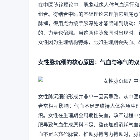
在中医脉诊理论中，脉象就像人体气血运行和
组合。得结合中医的基础理论来理解它到底意
脉搏，得用点力按手腕深处才能感知到跳动；
的、力量也偏弱。当这两种脉象同时出现时，
女性因为生理结构特殊，比如生理期会失血、
女性脉沉细的核心原因：气血与寒气的双
女性脉沉细的形成并非单一因素导致，从中医
者常相互影响：气血不足是维持人体各项生
织。女性在生理期会周期性失血，孕产过程中
肥导致气血生成原料不足、熬夜加班消耗气血
血不足以充盈脉管、推动脉搏有力搏动时，脉