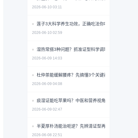
2026-06-10 03:11
莲子3大科学养生功效，正确吃法你吃对了吗？
2026-06-10 02:59
湿热常搭3种问题？抓准证型科学调理少走弯路
2026-06-09 14:03
杜仲茶能缓解腰疼？先搞懂3个关键再喝
2026-06-09 04:08
痰湿证能吃苹果吗？中医和营养视角详解
2026-06-09 02:47
半夏厚朴汤能治呃逆？先辨清证型再用
2026-06-08 22:51