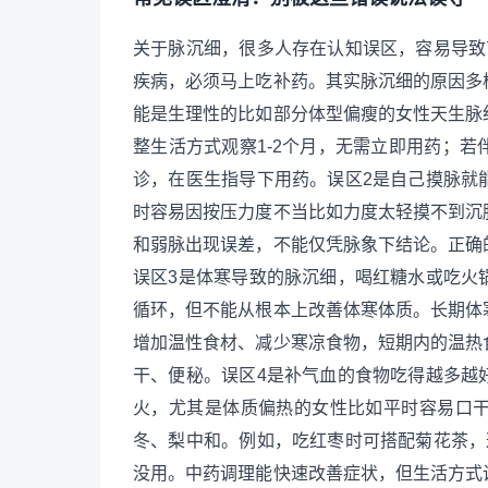
关于脉沉细，很多人存在认知误区，容易导致
疾病，必须马上吃补药。其实脉沉细的原因多
能是生理性的比如部分体型偏瘦的女性天生脉
整生活方式观察1-2个月，无需立即用药；
诊，在医生指导下用药。误区2是自己摸脉就
时容易因按压力度不当比如力度太轻摸不到沉
和弱脉出现误差，不能仅凭脉象下结论。正确
误区3是体寒导致的脉沉细，喝红糖水或吃火
循环，但不能从根本上改善体寒体质。长期体
增加温性食材、减少寒凉食物，短期内的温热
干、便秘。误区4是补气血的食物吃得越多越
火，尤其是体质偏热的女性比如平时容易口
冬、梨中和。例如，吃红枣时可搭配菊花茶，
没用。中药调理能快速改善症状，但生活方式