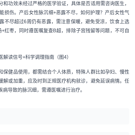
分和功效未经过严格的医学验证，具体是否适用需咨询医生，
能损伤。产后女性脉沉细+恶露不尽，如何护理？产后女性气
露不尽超过6周仍有恶露，需注意保暖，避免受凉，饮食上选
汤+红枣，同时遵医嘱复查B超，排除子宫残留等问题，不可自
和保健品使用，都需结合个人体质，特殊人群比如孕妇、慢性
缓解或加重，应及时到正规医疗机构就诊，避免延误病情。任
疾病导致的脉沉细，需遵医嘱进行治疗。