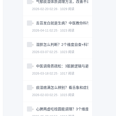
气郁痰湿体质调理方法，改善不适症状
2026-02-20 02:26 · 1029 阅读
舌苔发白就是生病？中医教你科学判断与调理全攻
2026-04-11 02:25 · 1023 阅读
湿胖怎么判断？2个维度自查+科学调理指南
2026-03-07 02:25 · 1023 阅读
中医调骨质疏松：3脏腑逻辑与避坑指南｜科学护
2026-03-18 02:25 · 1017 阅读
痰湿痞满怎么辨别？看舌象和症状
2026-02-03 02:25 · 1015 阅读
心脾两虚吃桂圆能调理？3个维度帮你科学改善