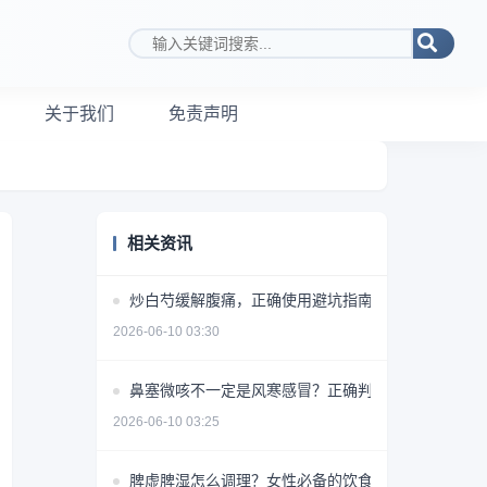
搜索关键词
关于我们
免责声明
相关资讯
炒白芍缓解腹痛，正确使用避坑指南
2026-06-10 03:30
鼻塞微咳不一定是风寒感冒？正确判断方法揭秘
2026-06-10 03:25
脾虚脾湿怎么调理？女性必备的饮食+药物+生活方式