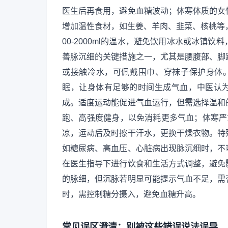
医生后再食用，避免血糖波动；体寒体质的女
增加温性食材，如生姜、羊肉、韭菜、核桃等
00-2000ml的温水，避免饮用冰水或冰镇
善脉沉细的关键措施之一，尤其是腰腹部、脚
或接触冷水，可佩戴围巾、穿袜子保护身体。
眠，让身体有足够的时间生成气血，中医认为
成。适度运动能促进气血运行，但需选择温和
跑、高强度健身，以免消耗更多气血；体寒严
凉，运动后及时擦干汗水，更换干燥衣物。特
如糖尿病、高血压、心脏病出现脉沉细时，不
在医生指导下进行饮食和生活方式调整，避免
的脉细，但沉脉若明显可能提示气血不足，需
时，需控制糖分摄入，避免血糖升高。
常见误区澄清：别被这些错误说法误导