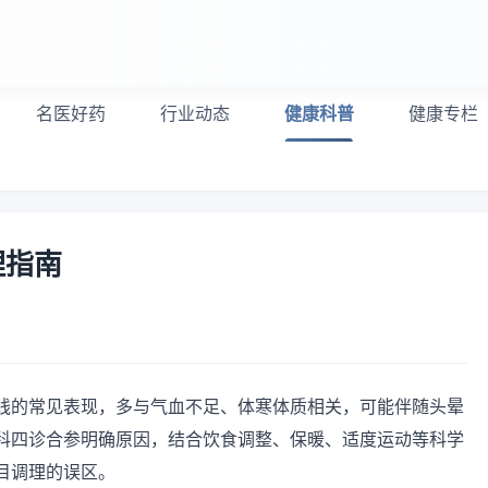
名医好药
行业动态
健康科普
健康专栏
理指南
线的常见表现，多与气血不足、体寒体质相关，可能伴随头晕
科四诊合参明确原因，结合饮食调整、保暖、适度运动等科学
目调理的误区。