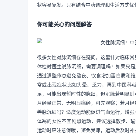
状容易复发。只有结合中药调理和生活方式优
你可能关心的问题解答
很多女性对脉沉细存在疑问，这里针对临床常
体检时医生说脉沉细，需要调理吗？如果只是
通过调整作息避免熬夜、饮食增加蛋白质和维生
常或出现症状比如头晕、乏力，再到中医科
足，可能出现暂时性的脉细，但沉脉若明显则
月经量正常、无明显痛经，可先观察；若月经
善脉沉细吗？适度运动能促进气血运行，增强
体寒的女性不宜剧烈运动，建议选择散步、瑜伽
运动时应注意保暖，避免受凉，运动后及时补