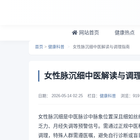
跳转到主要内容
网站首页
健康热点
首页
>
健康科普
>
女性脉沉细中医解读与调理指南
女性脉沉细中医解读与调
日期：
2026-05-14 02:25
栏目：
健康科普
浏览：
919
女性脉沉细是中医脉诊中脉象位置深且细如丝
乏力、月经失调等预警信号。需通过正规中医
调理，特殊人群需遵医嘱，避免自行诊断或盲