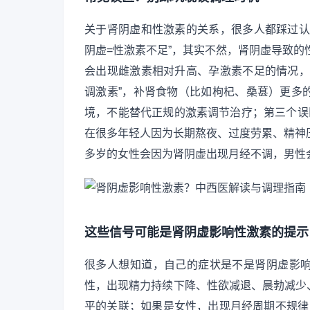
关于肾阴虚和性激素的关系，很多人都踩过认
阴虚=性激素不足”，其实不然，肾阴虚导致的性
会出现雌激素相对升高、孕激素不足的情况，
调激素”，补肾食物（比如枸杞、桑葚）更多
境，不能替代正规的激素调节治疗；第三个误
在很多年轻人因为长期熬夜、过度劳累、精神
多岁的女性会因为肾阴虚出现月经不调，男性
这些信号可能是肾阴虚影响性激素的提示
很多人想知道，自己的症状是不是肾阴虚影
性，出现精力持续下降、性欲减退、晨勃减少
平的关联；如果是女性，出现月经周期不规律