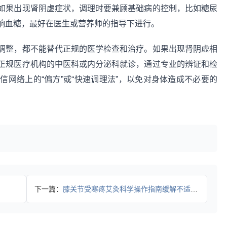
如果出现肾阴虚症状，调理时要兼顾基础病的控制，比如糖尿
响血糖，最好在医生或营养师的指导下进行。
调整，都不能替代正规的医学检查和治疗。如果出现肾阴虚相
正规医疗机构的中医科或内分泌科就诊，通过专业的辨证和检
网络上的“偏方”或“快速调理法”，以免对身体造成不必要的
下一篇：
膝关节受寒疼艾灸科学操作指南缓解不适避坑技巧全攻略