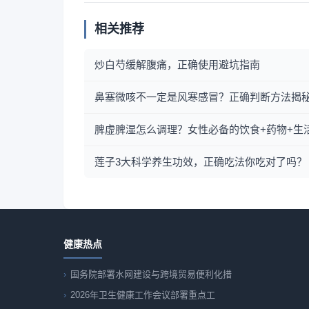
相关推荐
炒白芍缓解腹痛，正确使用避坑指南
鼻塞微咳不一定是风寒感冒？正确判断方法揭
脾虚脾湿怎么调理？女性必备的饮食+药物+生
莲子3大科学养生功效，正确吃法你吃对了吗？
健康热点
国务院部署水网建设与跨境贸易便利化措
2026年卫生健康工作会议部署重点工