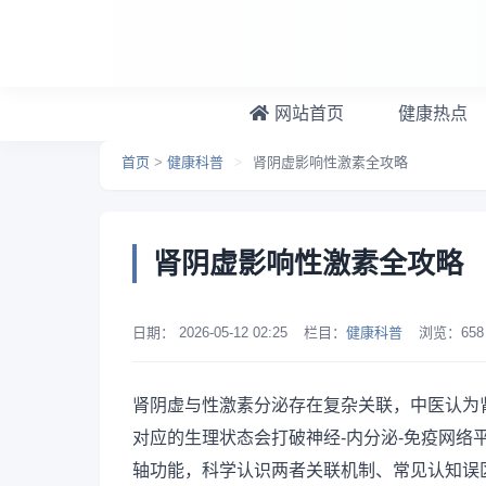
跳转到主要内容
网站首页
健康热点
首页
>
健康科普
>
肾阴虚影响性激素全攻略
肾阴虚影响性激素全攻略
日期：
2026-05-12 02:25
栏目：
健康科普
浏览：
658
肾阴虚与性激素分泌存在复杂关联，中医认为
对应的生理状态会打破神经-内分泌-免疫网络
轴功能，科学认识两者关联机制、常见认知误