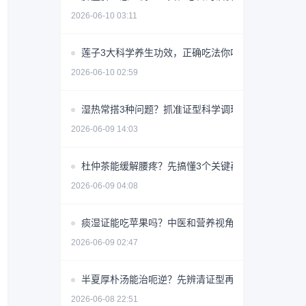
2026-06-10 03:11
莲子3大科学养生功效，正确吃法你吃对了吗？
2026-06-10 02:59
湿热常搭3种问题？抓准证型科学调理少走弯路
2026-06-09 14:03
杜仲茶能缓解腰疼？先搞懂3个关键再喝
2026-06-09 04:08
痰湿证能吃苹果吗？中医和营养视角详解
2026-06-09 02:47
半夏厚朴汤能治呃逆？先辨清证型再用
2026-06-08 22:51