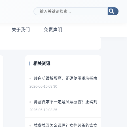
搜索关键词
关于我们
免责声明
相关资讯
炒白芍缓解腹痛，正确使用避坑指南
2026-06-10 03:30
鼻塞微咳不一定是风寒感冒？正确判断方法揭秘
2026-06-10 03:25
脾虚脾湿怎么调理？女性必备的饮食+药物+生活方式