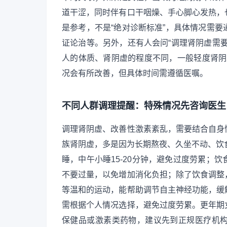
道干涩，同时伴有口干咽燥、手心脚心发热，
是参考，不是“绝对诊断标准”，具体情况需
证论治等。另外，还有人会问“调理肾阴虚需
人的体质、肾阴虚的程度不同，一般轻度肾阴
况会有所改善，但具体时间需遵循医嘱。
不同人群调理提醒：特殊情况先咨询医生
调理肾阴虚、改善性激素紊乱，需要结合自身
族肾阴虚，多是因为长期熬夜、久坐不动、饮
睡，中午小睡15-20分钟，避免过度劳累；
不要过量，以免增加消化负担；除了饮食调整
等温和的运动，能帮助调节自主神经功能，缓
需根据个人情况选择，避免过度劳累。更年期
保健品或激素类药物，建议先到正规医疗机