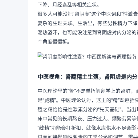
下降、月经紊乱等相关症状。
很多人可能没把“肾阴虚”这个中医词和“性激
复杂的生理关联。生活里，有些男性精力下降
潮热盗汗，也可能没注意到肾阴虚对内分泌的
个角度慢慢拆。
中医视角：肾藏精主生殖，肾阴虚是内分
中医理论里的“肾”不是单指解剖学上的肾脏
是“藏精”。中医理论认为，这里的“精”既包
殖之精恰恰是性激素分泌的“先天基础”。当出
床中常见的长期熬夜、压力过大、频繁劳累等
“藏精”功能会打折扣，就像水库供水不足会影
进而间接影响性激素的正常分泌和调节。需要注