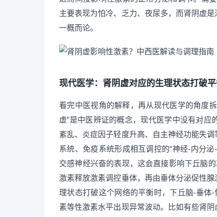
主要表现为怕冷、乏力、夜尿多，而肾阴虚是
一概而论。
现代医学：肾阴虚对应的生理状态打破平
看完中医视角的解释，再从现代医学的角度拆
虚”是中医辨证的概念，现代医学中没有对应
紊乱、炎症因子轻度升高、自主神经功能失调
系统、免疫系统形成相互调控的“神经-内分泌
交感神经兴奋的表现，这会直接影响下丘脑的
激素释放激素调控垂体，再由垂体分泌促性腺
理状态打破这个网络的平衡时，下丘脑-垂体-
素等性激素水平出现异常波动。比如有些肾阴