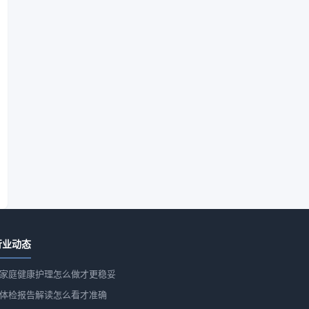
行业动态
家庭健康护理怎么做才更稳妥
体检报告解读怎么看才准确