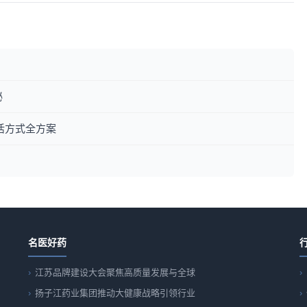
秘
活方式全方案
名医好药
江苏品牌建设大会聚焦高质量发展与全球
扬子江药业集团推动大健康战略引领行业