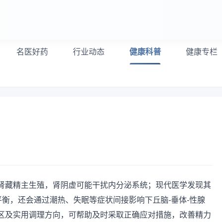
名医好药
行业动态
健康科普
健康专栏
肾藏精主生殖，肾阴虚可能干扰内分泌系统；现代医学发现其
平衡，还会通过潮热、失眠等症状间接影响下丘脑-垂体-性腺
区及实用调理方向，可帮助及时采取正确应对措施，改善精力