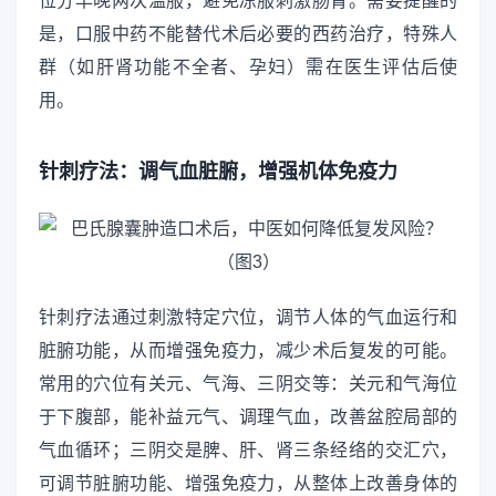
位分早晚两次温服，避免凉服刺激肠胃。需要提醒的
是，口服中药不能替代术后必要的西药治疗，特殊人
群（如肝肾功能不全者、孕妇）需在医生评估后使
用。
针刺疗法：调气血脏腑，增强机体免疫力
针刺疗法通过刺激特定穴位，调节人体的气血运行和
脏腑功能，从而增强免疫力，减少术后复发的可能。
常用的穴位有关元、气海、三阴交等：关元和气海位
于下腹部，能补益元气、调理气血，改善盆腔局部的
气血循环；三阴交是脾、肝、肾三条经络的交汇穴，
可调节脏腑功能、增强免疫力，从整体上改善身体的