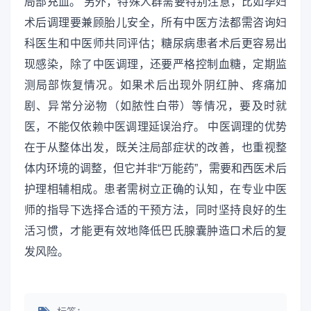
局部充血。 另外，特殊人群需要特别注意，比如孕妇
术后调理要兼顾胎儿安全，所有中医方法都需咨询妇
科医生和中医师共同评估；糖尿病患者术后更容易出
现感染，除了中医调理，还要严格控制血糖，定期监
测局部恢复情况。如果术后出现外阴红肿、疼痛加
剧、异常分泌物（如脓性白带）等情况，要及时就
医，不能仅依赖中医调理延误治疗。 中医调理的优势
在于从整体出发，既关注局部症状的改善，也重视整
体内环境的调整，但它并非“万能药”，需要和西医术后
护理相辅相成。患者需树立正确的认知，在专业中医
师的指导下选择合适的干预方法，同时坚持良好的生
活习惯，才能更有效地降低巴氏腺囊肿造口术后的复
发风险。