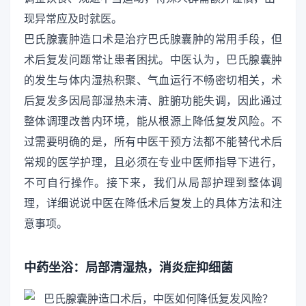
现异常应及时就医。
巴氏腺囊肿造口术是治疗巴氏腺囊肿的常用手段，但
术后复发问题常让患者困扰。中医认为，巴氏腺囊肿
的发生与体内湿热积聚、气血运行不畅密切相关，术
后复发多因局部湿热未清、脏腑功能失调，因此通过
整体调理改善内环境，能从根源上降低复发风险。不
过需要明确的是，所有中医干预方法都不能替代术后
常规的医学护理，且必须在专业中医师指导下进行，
不可自行操作。接下来，我们从局部护理到整体调
理，详细说说中医在降低术后复发上的具体方法和注
意事项。
中药坐浴：局部清湿热，消炎症抑细菌