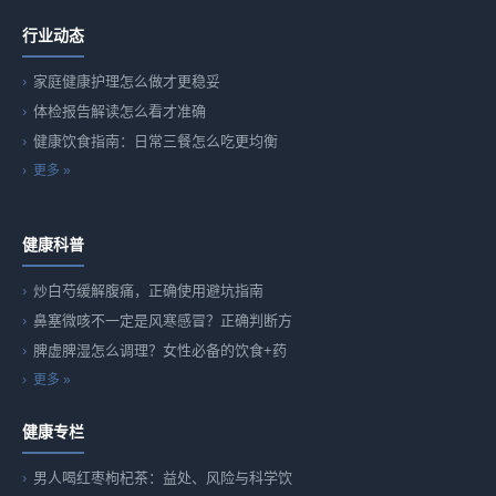
行业动态
家庭健康护理怎么做才更稳妥
体检报告解读怎么看才准确
健康饮食指南：日常三餐怎么吃更均衡
更多 »
健康科普
炒白芍缓解腹痛，正确使用避坑指南
鼻塞微咳不一定是风寒感冒？正确判断方
脾虚脾湿怎么调理？女性必备的饮食+药
更多 »
健康专栏
男人喝红枣枸杞茶：益处、风险与科学饮