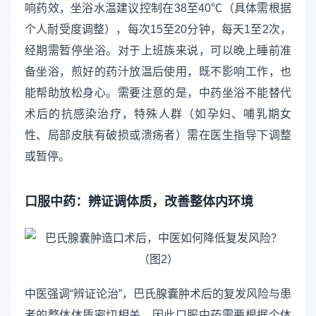
响药效，坐浴水温建议控制在38至40℃（具体需根据
个人耐受度调整），每次15至20分钟，每天1至2次，
经期需暂停坐浴。对于上班族来说，可以晚上睡前准
备坐浴，煎好的药汁放温后使用，既不影响工作，也
能帮助放松身心。需要注意的是，中药坐浴不能替代
术后的抗感染治疗，特殊人群（如孕妇、哺乳期女
性、局部皮肤有破损或溃疡者）需在医生指导下调整
或暂停。
口服中药：辨证调体质，改善整体内环境
中医强调“辨证论治”，巴氏腺囊肿术后的复发风险与患
者的整体体质密切相关，因此口服中药需要根据个体