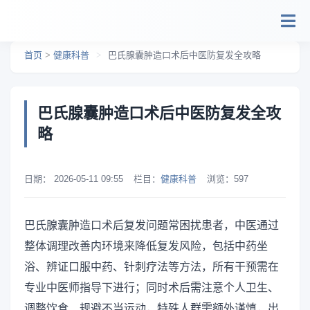
跳转到主要内容
首页
>
健康科普
>
巴氏腺囊肿造口术后中医防复发全攻略
巴氏腺囊肿造口术后中医防复发全攻
略
日期：
2026-05-11 09:55
栏目：
健康科普
浏览：
597
巴氏腺囊肿造口术后复发问题常困扰患者，中医通过
整体调理改善内环境来降低复发风险，包括中药坐
浴、辨证口服中药、针刺疗法等方法，所有干预需在
专业中医师指导下进行；同时术后需注意个人卫生、
调整饮食、规避不当运动，特殊人群需额外谨慎，出