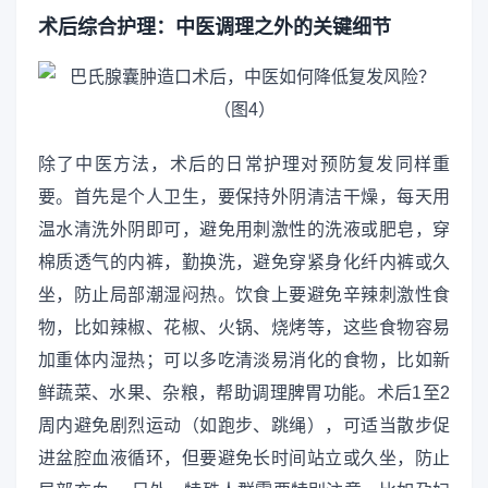
术后综合护理：中医调理之外的关键细节
除了中医方法，术后的日常护理对预防复发同样重
要。首先是个人卫生，要保持外阴清洁干燥，每天用
温水清洗外阴即可，避免用刺激性的洗液或肥皂，穿
棉质透气的内裤，勤换洗，避免穿紧身化纤内裤或久
坐，防止局部潮湿闷热。饮食上要避免辛辣刺激性食
物，比如辣椒、花椒、火锅、烧烤等，这些食物容易
加重体内湿热；可以多吃清淡易消化的食物，比如新
鲜蔬菜、水果、杂粮，帮助调理脾胃功能。术后1至2
周内避免剧烈运动（如跑步、跳绳），可适当散步促
进盆腔血液循环，但要避免长时间站立或久坐，防止