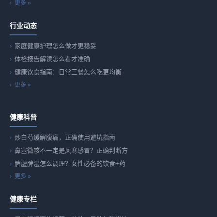
更多 »
行业动态
家庭健康护理怎么做才更稳妥
体检报告解读怎么看才准确
健康饮食指南：日常三餐怎么吃更均衡
更多 »
健康科普
炒白芍缓解腹痛，正确使用避坑指南
鼻塞微咳不一定是风寒感冒？正确判断方
脾虚脾湿怎么调理？女性必备的饮食+药
更多 »
健康专栏