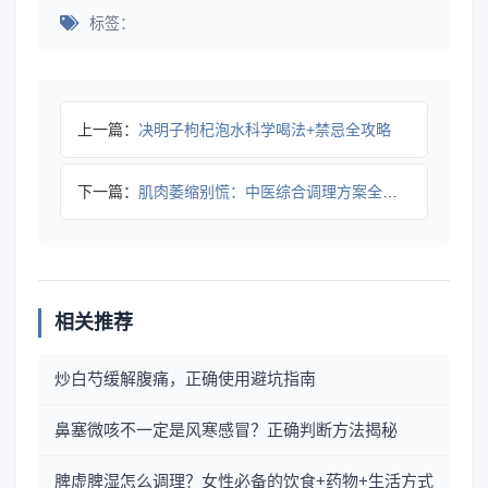
标签：
上一篇：
决明子枸杞泡水科学喝法+禁忌全攻略
下一篇：
肌肉萎缩别慌：中医综合调理方案全攻略
相关推荐
炒白芍缓解腹痛，正确使用避坑指南
鼻塞微咳不一定是风寒感冒？正确判断方法揭秘
脾虚脾湿怎么调理？女性必备的饮食+药物+生活方式