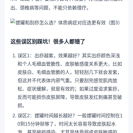
出、颈椎病等问题，不能只依赖理疗。
这些误区别踩坑！很多人都错了
误区1：出痧越紫，效果越好？其实出痧颜色深浅
和个人毛细血管脆性、皮肤敏感度关系更大，比如
皮肤白、毛细血管脆的人，轻轻刮几下就会发紫，
但这并不代表体内邪气重。只要刮完感觉肌肉放
松、症状缓解，就是有效的；如果过度追求紫痧，
反而可能损伤皮肤屏障，导致皮肤发红刺痛甚至破
损。
误区2：拔罐时间越长越好？一般拔罐时间控制在1
0到15分钟就够了，时间太长容易导致皮肤起水
泡，甚至破损感染。尤其是体质弱或皮肤敏感的