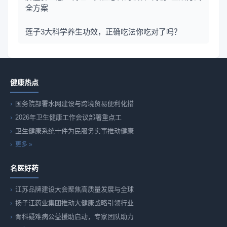
全方案
莲子3大科学养生功效，正确吃法你吃对了吗？
健康热点
国务院部署水网建设与跨境贸易便利化措
2026年卫生健康工作会议部署重点工
卫生健康系统十件为民服务实事推动健康
更多 »
名医好药
江苏品牌建设大会聚焦高质量发展与全球
扬子江药业集团推动大健康战略引领行业
骨科疑难病公益援助启动，专家团队助力