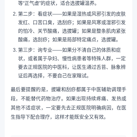
等“正气虚”的症状，适合选拔罐温养。
第二步：看症状——如果是湿热或风邪引发的皮肤
发红、口苦口臭，选刮痧；如果是风寒或湿邪引发
的怕冷、关节酸痛，选拔罐；如果是整条肌肉紧张
酸痛，选刮痧；如果是局部特定痛点，选拔罐。
第三步：询专业——如果分不清自己的体质和症
状，或者属于孕妇、慢性病患者等特殊人群，一定
要去正规医院的中医科，让医生通过舌苔、脉象辨
证后再选择，不要自己在家瞎试。
最后要提醒的是，拔罐和刮痧都属于中医辅助调理手
段，不能替代药物治疗。如果出现持续疼痛、发热或
其他不适症状，一定要先去正规医院明确病因，在医
生指导下配合理疗，这样才能既安全又有效。