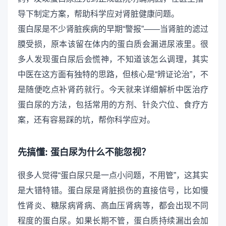
导下制定方案，帮助科学应对肾脏健康问题。
蛋白尿是不少肾脏疾病的早期“警报”——当肾脏的滤过
膜受损，原本该留在体内的蛋白质会漏进尿液里。很
多人发现蛋白尿后会慌神，不知道该怎么调理，其实
中医在这方面有独特的思路，但核心是“辨证论治”，不
是随便吃点补肾药就行。今天就来详细解析中医治疗
蛋白尿的方法，包括常用的方剂、针灸穴位、食疗方
案，还有容易踩的坑，帮你科学应对。
先搞懂: 蛋白尿为什么不能忽视？
很多人觉得“蛋白尿只是一点小问题，不用管”，这其实
是大错特错。蛋白尿是肾脏损伤的直接信号，比如慢
性肾炎、糖尿病肾病、高血压肾病等，都会出现不同
程度的蛋白尿。如果长期不管，蛋白质持续漏出会加