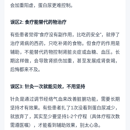
会加重阳虚，蛋白尿更难控制。
误区2: 食疗能替代药物治疗
有些患者觉得“食疗没有副作用，比吃药安全”，就停了
治疗肾病的西药，只吃补肾的食物。但食疗的作用是
辅助，不能替代药物控制肾脏炎症或血糖、血压。长
期这样做，会导致肾损伤加重，甚至发展成肾衰竭，
后悔都来不及。
误区3: 针灸一次就能见效，不用坚持
针灸是通过调节经络气血来改善脏腑功能，需要长期
坚持才有效果。有些患者扎了1次没看到蛋白尿减少，
就放弃了，其实至少要坚持1-2个疗程（具体疗程次数
需遵医嘱），才能看到辅助效果，别太心急。