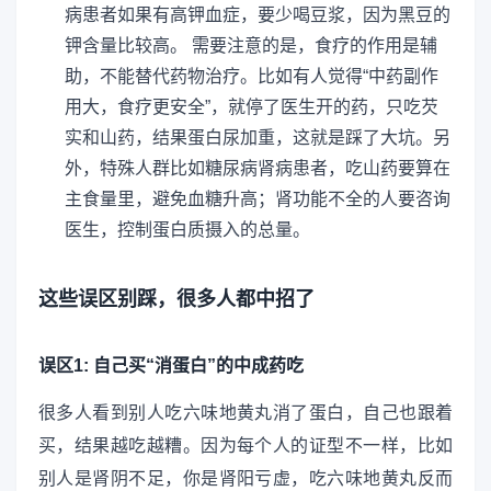
病患者如果有高钾血症，要少喝豆浆，因为黑豆的
钾含量比较高。 需要注意的是，食疗的作用是辅
助，不能替代药物治疗。比如有人觉得“中药副作
用大，食疗更安全”，就停了医生开的药，只吃芡
实和山药，结果蛋白尿加重，这就是踩了大坑。另
外，特殊人群比如糖尿病肾病患者，吃山药要算在
主食量里，避免血糖升高；肾功能不全的人要咨询
医生，控制蛋白质摄入的总量。
这些误区别踩，很多人都中招了
误区1: 自己买“消蛋白”的中成药吃
很多人看到别人吃六味地黄丸消了蛋白，自己也跟着
买，结果越吃越糟。因为每个人的证型不一样，比如
别人是肾阴不足，你是肾阳亏虚，吃六味地黄丸反而