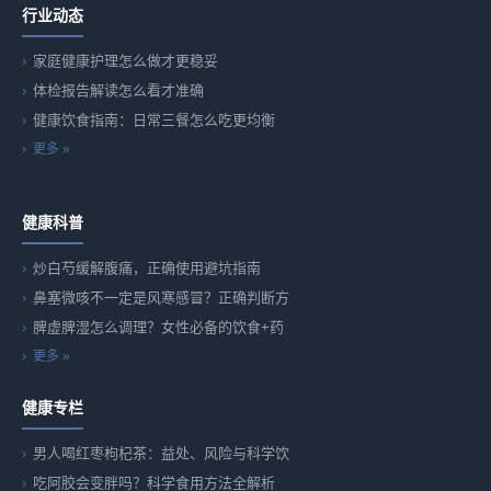
行业动态
家庭健康护理怎么做才更稳妥
体检报告解读怎么看才准确
健康饮食指南：日常三餐怎么吃更均衡
更多 »
健康科普
炒白芍缓解腹痛，正确使用避坑指南
鼻塞微咳不一定是风寒感冒？正确判断方
脾虚脾湿怎么调理？女性必备的饮食+药
更多 »
健康专栏
男人喝红枣枸杞茶：益处、风险与科学饮
吃阿胶会变胖吗？科学食用方法全解析