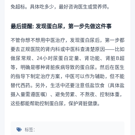
免超标。具体吃多少，最好咨询医生或营养师。
最后提醒: 发现蛋白尿，第一步先做这件事
不管你想不想用中医治疗，发现蛋白尿后，第一步都
要去正规医院的肾内科或中医科查清楚原因——比如
做尿常规、24小时尿蛋白定量、肾功能、肾脏B超
等，明确是哪种肾脏疾病导致的蛋白尿。然后在医生
的指导下制定治疗方案，中医可以作为辅助，但不能
替代西药。另外，生活中还要注意低盐饮食（具体盐
摄入量需遵医嘱）、避免劳累、不熬夜、控制体重，
这些都能帮助控制蛋白尿，保护肾脏健康。
标签：