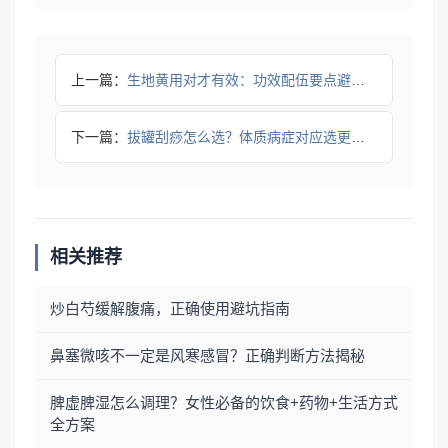
上一篇：
生地黄用对才有效：功效配伍要点避坑指南
下一篇：
拔罐刮痧怎么选？体质病症对应选更有效全攻略
相关推荐
炒白芍缓解腹痛，正确使用避坑指南
鼻塞微咳不一定是风寒感冒？正确判断方法揭秘
脾虚脾湿怎么调理？女性必备的饮食+药物+生活方式
全方案