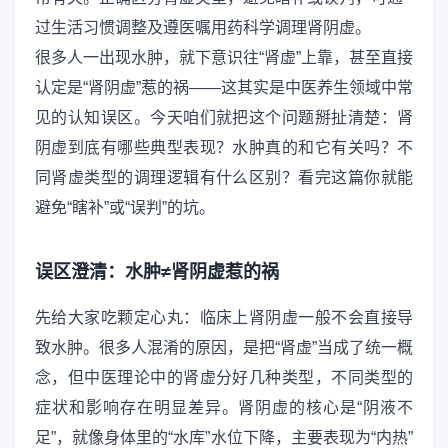
过生活习惯调整及遵医嘱用药科学调理肾阴虚。
很多人一出现水肿，就下意识往“肾虚”上靠，甚至直接
认定是“肾阴虚”惹的祸——这其实是中医养生领域中常
见的认知误区。今天咱们就把这个问题掰扯清楚：肾
阴虚到底有哪些典型表现？水肿真的和它有关吗？不
同肾虚类型的调理逻辑有什么区别？看完这篇你就能
避免“瞎补”或“误判”的坑。
误区澄清：水肿≠肾阴虚惹的祸
先给大家吃颗定心丸：临床上肾阴虚一般不会直接导
致水肿。很多人混淆的原因，是把“肾虚”当成了统一概
念，但中医理论中的肾虚分好几种类型，不同类型的
症状和影响存在明显差异。肾阴虚的核心是“阴液不
足”，就像身体里的“水库”水位下降，主要表现为“内热”