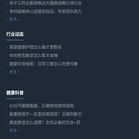
扬子江药业集团推动大健康战略引领行业
骨科疑难病公益援助启动，专家团队助力
更多 »
行业动态
家庭健康护理怎么做才更稳妥
体检报告解读怎么看才准确
健康饮食指南：日常三餐怎么吃更均衡
更多 »
健康科普
炒白芍缓解腹痛，正确使用避坑指南
鼻塞微咳不一定是风寒感冒？正确判断方
脾虚脾湿怎么调理？女性必备的饮食+药
更多 »