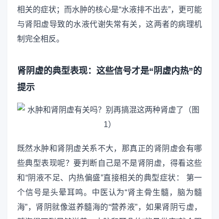
相关的症状；而水肿的核心是“水液排不出去”，更可能
与肾阳虚导致的水液代谢失常有关，这两者的病理机
制完全相反。
肾阴虚的典型表现：这些信号才是“阴虚内热”的
提示
既然水肿和肾阴虚关系不大，那真正的肾阴虚会有哪
些典型表现呢？要判断自己是不是肾阴虚，得看这些
和“阴液不足、内热偏盛”直接相关的典型症状： 第一
个信号是头晕耳鸣。中医认为“肾主骨生髓，脑为髓
海”，肾阴就像滋养髓海的“营养液”，如果肾阴亏虚，