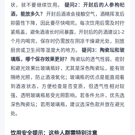
状，就不要继续饮用。
疑问2：开封后的人参枸杞
酒，能放多久？
开封后酒液会接触空气，酒精挥发后
抑菌性下降，因此要尽快喝完。每次饮用后需及时拧
紧瓶盖，避免酒液长时间暴露，开封后的药酒建议1-2
个月内喝完，保存时仍需放在阴凉干燥避光处，别放
厨房或卫生间等湿度大的地方。
疑问3：陶瓷坛和玻
璃瓶，哪个保存效果更好？
陶瓷坛的透气性弱，密封
和避光效果比玻璃瓶好，尤其是深色陶瓷坛，能有效
隔绝光照，防止酒液氧化；玻璃瓶的优点是能直观看
到酒液状态，方便检查是否变质，但透气性相对较
强，透明玻璃瓶易受光照影响。若条件允许，优先选
深色陶瓷坛；若用玻璃瓶，建议选深色款并放在避光
处。
饮用安全提示：这些人群需特别注意