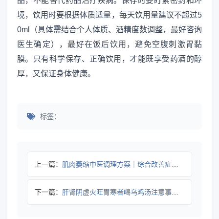
品，不能替代药品治疗疾病。保存时要盯紧密封和环
境，饮用时要根据体质适量，每天饮用量建议不超过5
0ml（具体需结合个人体质、酒精度数调整，最好咨询
医生确定），最好在饭后饮用，避免空腹刺激胃黏
膜。只有科学保存、正确饮用，才能既享受药酒的醇
厚，又保证身体健康。
标签：
上一篇：
肌肉萎缩中医调理方案｜综合改善症状全攻略
下一篇：
肝肾阴虚火旺胃寒者喝乌鸡汤注意事项｜科学饮用全攻略