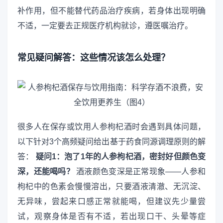
补作用，但不能替代药品治疗疾病，若身体出现明确
不适，一定要去正规医疗机构就诊，遵医嘱治疗。
常见疑问解答：这些情况该怎么处理？
很多人在保存或饮用人参枸杞酒时会遇到具体问题，
以下针对3个高频疑问给出基于药食同源调理原则的解
答：
疑问1：泡了1年的人参枸杞酒，密封好但颜色变
深，还能喝吗？
酒液颜色变深是正常现象——人参和
枸杞中的色素会慢慢溶出，只要酒液清澈、无沉淀、
无异味，尝起来口感正常就能喝，但建议先少量尝
试，观察身体是否有不适，若出现口干、头晕等症