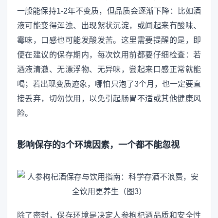
一般能保持1-2年不变质，但品质会逐渐下降：比如酒
液可能变得浑浊、出现絮状沉淀，或闻起来有酸味、
霉味，口感也可能发酸发苦。这里需要提醒的是，即
便在建议的保存期内，每次饮用前都要仔细检查：若
酒液清澈、无漂浮物、无异味，尝起来口感正常就能
喝；若出现变质迹象，哪怕只泡了3个月，也一定要直
接丢弃，切勿饮用，以免引起肠胃不适或其他健康风
险。
影响保存的3个环境因素，一个都不能忽视
除了密封，保存环境是决定人参枸杞酒品质和安全性