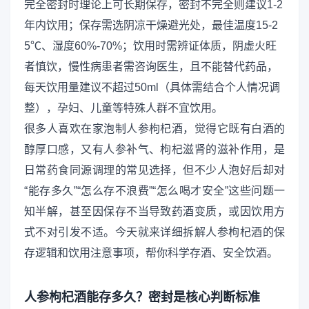
完全密封时理论上可长期保存，密封不完全则建议1-2
年内饮用；保存需选阴凉干燥避光处，最佳温度15-2
5℃、湿度60%-70%；饮用时需辨证体质，阴虚火旺
者慎饮，慢性病患者需咨询医生，且不能替代药品，
每天饮用量建议不超过50ml（具体需结合个人情况调
整），孕妇、儿童等特殊人群不宜饮用。
很多人喜欢在家泡制人参枸杞酒，觉得它既有白酒的
醇厚口感，又有人参补气、枸杞滋肾的滋补作用，是
日常药食同源调理的常见选择，但不少人泡好后却对
“能存多久”“怎么存不浪费”“怎么喝才安全”这些问题一
知半解，甚至因保存不当导致药酒变质，或因饮用方
式不对引发不适。今天就来详细拆解人参枸杞酒的保
存逻辑和饮用注意事项，帮你科学存酒、安全饮酒。
人参枸杞酒能存多久？密封是核心判断标准