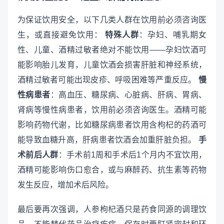
为保证饮用安全，以下几类人群在饮用前必须咨询医
生，或直接避免饮用：
特殊人群
：孕妇、哺乳期女
性、儿童、酒精过敏者绝对不能饮用——孕妇饮酒可
能影响胎儿发育，儿童饮酒会损害肝脏和神经系统，
酒精过敏者可能出现皮疹、呼吸困难等严重反应。
慢
性病患者
：高血压、糖尿病、心脏病、肝病、胃病、
肾病等慢性病患者，饮用前必须咨询医生。酒精可能
影响药物代谢，比如糖尿病患者饮用含枸杞的药酒可
能导致血糖升高，肝病患者饮酒会加重肝脏负担。
手
术前后人群
：手术前1周和手术后1个月内不宜饮用，
酒精可能影响伤口愈合，或与麻醉药、抗生素等药物
发生反应，增加术后风险。
最后要再次强调，人参枸杞酒只是药食同源的调理饮