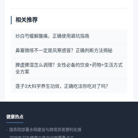
相关推荐
炒白芍缓解腹痛，正确使用避坑指南
鼻塞微咳不一定是风寒感冒？正确判断方法揭秘
脾虚脾湿怎么调理？女性必备的饮食+药物+生活方式
全方案
莲子3大科学养生功效，正确吃法你吃对了吗？
健康热点
国务院部署水网建设与跨境贸易便利化措
2026年卫生健康工作会议部署重点工