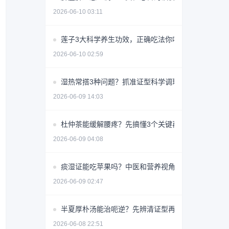
2026-06-10 03:11
莲子3大科学养生功效，正确吃法你吃对了吗？
2026-06-10 02:59
湿热常搭3种问题？抓准证型科学调理少走弯路
2026-06-09 14:03
杜仲茶能缓解腰疼？先搞懂3个关键再喝
2026-06-09 04:08
痰湿证能吃苹果吗？中医和营养视角详解
2026-06-09 02:47
半夏厚朴汤能治呃逆？先辨清证型再用
2026-06-08 22:51