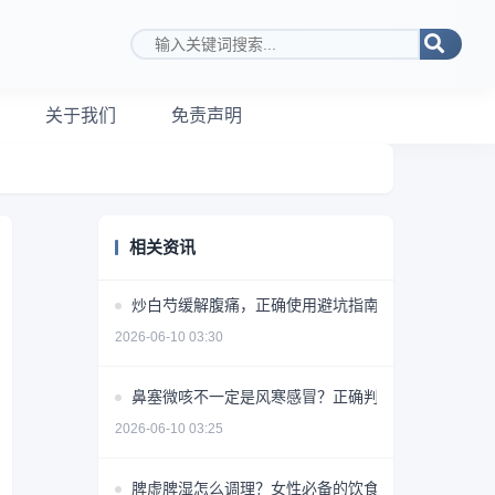
搜索关键词
关于我们
免责声明
相关资讯
炒白芍缓解腹痛，正确使用避坑指南
2026-06-10 03:30
鼻塞微咳不一定是风寒感冒？正确判断方法揭秘
2026-06-10 03:25
脾虚脾湿怎么调理？女性必备的饮食+药物+生活方式