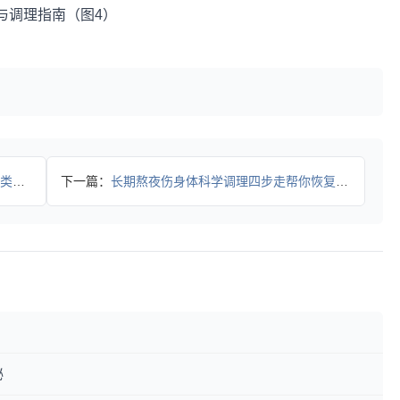
指南
下一篇：
长期熬夜伤身体科学调理四步走帮你恢复全攻略
秘