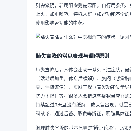
则需滋阴，若属阳虚则需温阳，自行用参类、
上火，加重咳嗽。特殊人群（如肾功能不全的
使用影响肾功能的中药。
肺失宣降的常见表现与调理原则
肺失宣降后，人体会出现一系列不适症状，最
（活动后加重，休息后缓解）、胸闷（感觉胸
见，伴随流涕）、皮肤干燥（宣发功能失常导
抗力下降）等。很多人会把这些症状当成普通
持续超过3天且没有缓解，或反复出现，就需
科就诊，通过舌苔、脉象等辨证，明确具体证
调理肺失宣降的基本原则是“辨证论治”，比