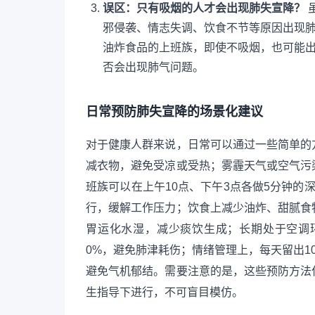
误区：只有吸烟的人才会出现肺失宣降？
邪侵袭、情志失调、饮食不节等原因出现
油炸食品的上班族，即使不吸烟，也可能
否会出现肺气问题。
日常预防肺失宣降的场景化建议
对于健康人群来说，日常可以通过一些简单的
减衣物，避免受凉或受热；雾霾天气或空气污
班族可以在上午10点、下午3点各做5分钟的
行，缓解工作压力；饮食上减少油炸、甜腻食
胃运化水湿，减少痰饮生成；长期处于空调环
0%，避免肺津耗伤；情绪管理上，每天留出1
避免气机郁结。需要注意的是，这些预防方法
生指导下进行，不可盲目模仿。