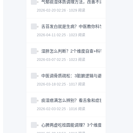
气郁痰湿体质调理方法，改善不适症状
2026-02-20 02:26 · 1029 阅读
舌苔发白就是生病？中医教你科学判断与调理全攻
2026-04-11 02:25 · 1023 阅读
湿胖怎么判断？2个维度自查+科学调理指南
2026-03-07 02:25 · 1023 阅读
中医调骨质疏松：3脏腑逻辑与避坑指南｜科学护
2026-03-18 02:25 · 1017 阅读
痰湿痞满怎么辨别？看舌象和症状
2026-02-03 02:25 · 1016 阅读
心脾两虚吃桂圆能调理？3个维度帮你科学改善