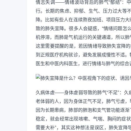
情志失调——情绪波动背后的肺气“郁结”：
行。长期的焦虑、抑郁、生气、压力过大等
降。比如有些人在连续熬夜加班、项目压力大
致的肺失宣降。很多人会疑惑，“情绪问题怎
机停滞，而肺是气机运行的关键通道，所以肺
这里需要提醒的是，若因情绪导致肺失宣降的
到正规医疗机构就诊，避免发展成慢性不适。
医生和中医内科医生，进行情绪与肺气的综合
久病体虚——身体虚弱导致的肺气“不足”：
老体弱的人，因为身体正气不足，肺气亏虚，
因为长期患病，肺部的肺泡和支气管功能逐渐
稳定，就会经常出现咳嗽、气喘、胸闷的症状
需要大补”，其实这种想法是误区，肺失宣降