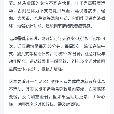
节。体质虚弱的女性不宜选快跑、HIIT等高强度运
动，否则易体力不支或耗损气血，建议选散步、瑜
伽、太极拳、八段锦等温和方式，它们能促进血液循
环、增强心肺功能，还能调节情绪改善疲劳感。
运动需循序渐进，刚开始可每天散步20分钟、每周3-4
次，适应后增至每天30分钟、每周5次；瑜伽选猫牛
式、婴儿式等基础体式，每次20-30分钟，注意呼吸与
动作配合。运动效果非一蹴而就，坚持1-2个月才能明
显感觉体力提升、抵抗力增强。
这里要避开一个误区：很多人认为体质虚就该多休息
不运动，其实长期不运动易导致肌肉萎缩、血液循环
变慢，反而加重虚弱。但如果运动后更累、头晕心
慌，说明强度或时长超标，需及时调整。