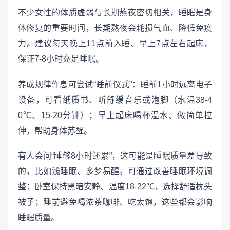
不少女性的体质虚弱与长期熬夜密切相关，睡眠是身
体修复的重要时间，长期熬夜会耗损气血、降低免疫
力。建议每天晚上11点前入睡、早上7点左右起床，
保证7-8小时充足睡眠。
养成规律作息可尝试“睡前仪式”：睡前1小时远离电子
设备，可看纸质书、听舒缓音乐或泡脚（水温38-4
0℃、15-20分钟）；早上起床喝杯温水、做简单拉
伸，帮助身体苏醒。
有人会问“睡够8小时还累”，这可能是睡眠质量差导致
的，比如浅睡眠、多梦易醒。可通过改善睡眠环境调
整：卧室保持黑暗安静、温度18-22℃，选择舒适枕头
被子；睡前避免喝浓茶咖啡、吃太饱，这些都会影响
睡眠质量。