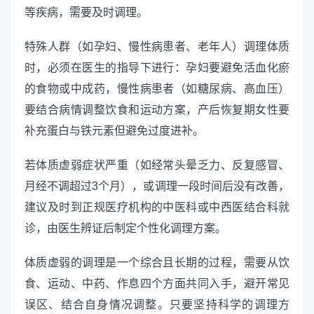
等疾病，需要及时调理。
特殊人群（如孕妇、慢性病患者、老年人）调理体质
时，必须在医生的指导下进行：孕妇要避免活血化瘀
的食物或中成药，慢性病患者（如糖尿病、高血压）
要结合病情调整饮食和运动方案，产后恢复期女性要
补充蛋白与铁元素但避免过度进补。
若体质虚弱症状严重（如经常头晕乏力、反复感冒、
月经不调超过3个月），或调理一段时间后没有改善，
建议及时到正规医疗机构的中医科或中西医结合科就
诊，由医生辨证后制定个性化调理方案。
体质虚弱的调理是一个综合且长期的过程，需要从饮
食、运动、中药、作息四个方面共同入手，避开常见
误区、结合自身情况调整。只要坚持科学的调理方