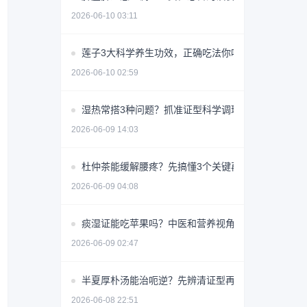
2026-06-10 03:11
莲子3大科学养生功效，正确吃法你吃对了吗？
2026-06-10 02:59
湿热常搭3种问题？抓准证型科学调理少走弯路
2026-06-09 14:03
杜仲茶能缓解腰疼？先搞懂3个关键再喝
2026-06-09 04:08
痰湿证能吃苹果吗？中医和营养视角详解
2026-06-09 02:47
半夏厚朴汤能治呃逆？先辨清证型再用
2026-06-08 22:51