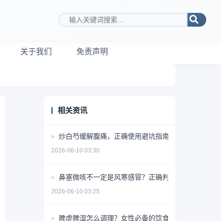
搜索关键词
关于我们
免责声明
相关资讯
炒白芍缓解腹痛，正确使用避坑指南
2026-06-10 03:30
鼻塞微咳不一定是风寒感冒？正确判断方法揭秘
2026-06-10 03:25
脾虚脾湿怎么调理？女性必备的饮食+药物+生活方式