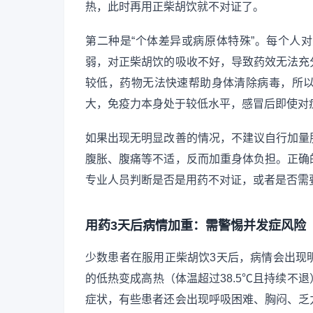
热，此时再用正柴胡饮就不对证了。
第二种是“个体差异或病原体特殊”。每个人
弱，对正柴胡饮的吸收不好，导致药效无法充
较低，药物无法快速帮助身体清除病毒，所
大，免疫力本身处于较低水平，感冒后即使对
如果出现无明显改善的情况，不建议自行加量
腹胀、腹痛等不适，反而加重身体负担。正确
专业人员判断是否是用药不对证，或者是否需
用药3天后病情加重：需警惕并发症风险
少数患者在服用正柴胡饮3天后，病情会出现
的低热变成高热（体温超过38.5℃且持续不
症状，有些患者还会出现呼吸困难、胸闷、乏