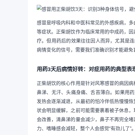
感冒是呼吸内科和中医科常见的外感疾病，多
等症状。正柴胡饮作为临床常用的中成药，因
疗。但用药后的效果往往因人而异，尤其是连
病情变化的信号，需要我们准确识别才能避免
用药3天后病情好转：对症用药的典型表
正柴胡饮的核心作用是针对风寒感冒的病因病
鼻涕、无汗、头痛身痛、舌苔薄白。如果用药
发热会逐渐减退，从最初的怕冷伴低热慢慢恢
状会明显缓解，之前可能需要裹着被子休息，
会改善，清鼻涕的量会减少，鼻子不再完全堵
力、嗜睡感会减轻，整个人会感觉“有劲儿了”