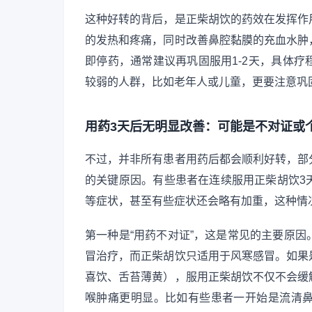
这种好转的背后，是正柴胡饮的药效在发挥作
的发热和疼痛，同时改善鼻腔黏膜的充血水肿
即停药，通常建议再巩固服用1-2天，具体
较弱的人群，比如老年人或儿童，更要注意巩
用药3天后无明显改善：可能是不对证或
不过，并非所有患者用药后都会顺利好转，部
的关键原因。有些患者在连续服用正柴胡饮3
等症状，甚至有些症状还会略有加重，这种情
第一种是“用药不对证”，这是常见的主要原
冒治疗，而正柴胡饮只适用于风寒感冒。如果
喜饮、舌苔薄黄），服用正柴胡饮不仅不会缓
喉肿痛更明显。比如有些患者一开始是流清