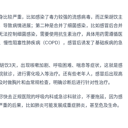
身比较严重，比如感染了毒力较强的流感病毒，而正柴胡饮主
，导致病情进展；第二种是合并了细菌感染，比如感冒后合并
无法控制细菌感染，需要使用抗生素治疗，具体用药需遵循医
、慢性阻塞性肺疾病（COPD），感冒后诱发了基础疾病的急
胡饮3天，出现咳嗽加剧、呼吸困难、喘息等症状，这就是感
院就诊，进行雾化吸入等治疗。还有些老年人，感冒后出现高
及时做胸片和血常规检查，明确诊断后进行针对性治疗。
尽快去正规医院的呼吸内科或急诊科就诊，不要拖延，因为感
严重的后果，比如肺炎可能发展成重症肺炎，甚至危及生命。