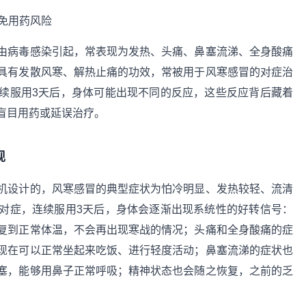
由病毒感染引起，常表现为发热、头痛、鼻塞流涕、全身酸痛
具有发散风寒、解热止痛的功效，常被用于风寒感冒的对症治
续服用3天后，身体可能出现不同的反应，这些反应背后藏着
盲目用药或延误治疗。
现
机设计的，风寒感冒的典型症状为怕冷明显、发热较轻、流清
对症，连续服用3天后，身体会逐渐出现系统性的好转信号：
复到正常体温，不会再出现寒战的情况；头痛和全身酸痛的症
现在可以正常坐起来吃饭、进行轻度活动；鼻塞流涕的症状也
塞，能够用鼻子正常呼吸；精神状态也会随之恢复，之前的乏
。