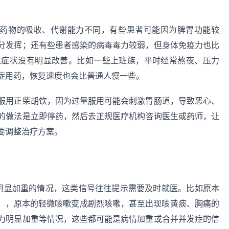
对药物的吸收、代谢能力不同，有些患者可能因为脾胃功能较
分发挥；还有些患者感染的病毒毒力较弱，但身体免疫力也比
以症状没有明显改善。比如一些上班族，平时经常熬夜、压力
症用药，恢复速度也会比普通人慢一些。
服用正柴胡饮，因为过量服用可能会刺激胃肠道，导致恶心、
的做法是立即停药，然后去正规医疗机构咨询医生或药师，让
要调整治疗方案。
明显加重的情况，这类信号往往提示需要及时就医。比如原本
退），原本的轻微咳嗽变成剧烈咳嗽，甚至出现咳黄痰、胸痛的
力明显加重等情况，这些都可能是病情加重或合并并发症的信