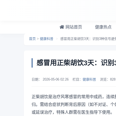
跳转到主要内容
网站首页
健康热点
首页
>
健康科普
>
感冒用正柴胡饮3天：识别3种信号避
感冒用正柴胡饮3天：识别
日期：
2026-05-06 02:26
栏目：
健康科普
浏览：
828
正柴胡饮是治疗风寒感冒的常用中成药，连续
归。需结合症状判断背后原因（如不对证、个
或延误治疗，特殊人群需在医生指导下使用。