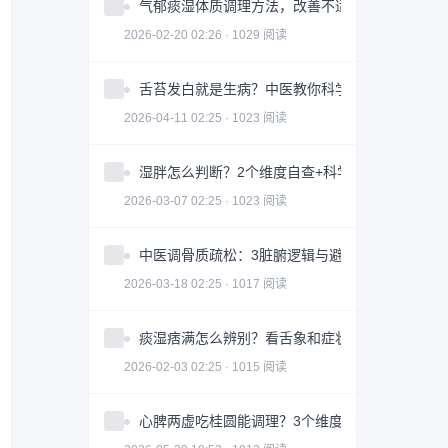
气郁痰湿体质调理方法，改善不适症状
2026-02-20 02:26 · 1029 阅读
舌苔发白就是生病？中医教你科学判断与调理全攻
2026-04-11 02:25 · 1023 阅读
湿胖怎么判断？2个维度自查+科学调理指南
2026-03-07 02:25 · 1023 阅读
中医调骨质疏松：3脏腑逻辑与避坑指南｜科学护
2026-03-18 02:25 · 1017 阅读
痰湿痞满怎么辨别？看舌象和症状
2026-02-03 02:25 · 1015 阅读
心脾两虚吃桂圆能调理？3个维度帮你科学改善