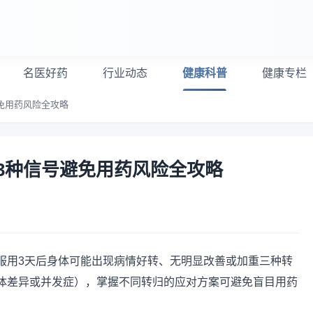
名医好药
行业动态
健康科普
健康专栏
免用药风险全攻略
3种信号避免用药风险全攻略
服用3天后身体可能出现病情好转、无明显改善或加重三种转
体差异或并发症），掌握不同转归的应对方案可避免盲目用药