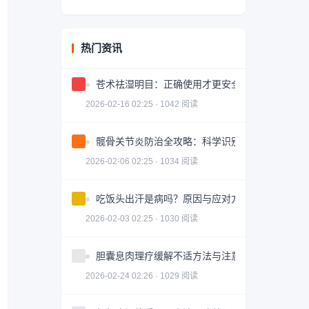
热门资讯
苍术祛湿明目：正确使用才更安全有效
2026-02-16 02:25 · 1042 阅读
髋骨关节炎防治全攻略：科学识别与有效治疗
2026-02-06 02:25 · 1034 阅读
吃饭头出汗是病吗？原因与应对方法
2026-02-03 02:25 · 1030 阅读
胆囊息肉理疗缓解不适方法与注意事项
2026-02-24 02:26 · 1029 阅读