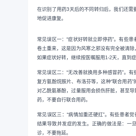
在识别了用药3天后的不同转归后，我们还需
地促进康复。
常见误区一：“症状好转就立即停药”。有些
卷土重来，这是因为风寒之邪没有完全被清除
如果症状好转，继续按医嘱服用1-2天，直到
常见误区二：“无改善就换用多种感冒药”。
复方氨酚烷胺片、布洛芬等，这种“联合用药
对乙酰氨基酚，过量服用会损伤肝脏，甚至导
药，不要自行联合用药。
常见误区三：“病情加重还硬扛”。有些患者觉
结果导致并发症的发生。正确的做法是：一
诊，不要拖延。