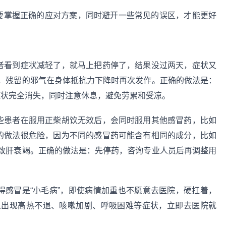
要掌握正确的应对方案，同时避开一些常见的误区，才能更好
患者看到症状减轻了，就马上把药停了，结果没过两天，症状又
，残留的邪气在身体抵抗力下降时再次发作。正确的做法是：
症状完全消失，同时注意休息，避免劳累和受凉。
有些患者在服用正柴胡饮无效后，会同时服用其他感冒药，比如
”的做法很危险，因为不同的感冒药可能含有相同的成分，比如
致肝衰竭。正确的做法是：先停药，咨询专业人员后再调整用
得感冒是“小毛病”，即使病情加重也不愿意去医院，硬扛着，
旦出现高热不退、咳嗽加剧、呼吸困难等症状，立即去医院就