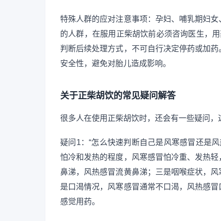
特殊人群的应对注意事项：孕妇、哺乳期妇女
的人群，在服用正柴胡饮前必须咨询医生，用
判断后续处理方式，不可自行决定停药或加药
安全性，避免对胎儿造成影响。
关于正柴胡饮的常见疑问解答
很多人在使用正柴胡饮时，还会有一些疑问，
疑问1：“怎么快速判断自己是风寒感冒还是风
怕冷和发热的程度，风寒感冒怕冷重、发热轻
鼻涕，风热感冒流黄鼻涕；三是咽喉症状，风
是口渴情况，风寒感冒通常不口渴，风热感冒
感觉用药。