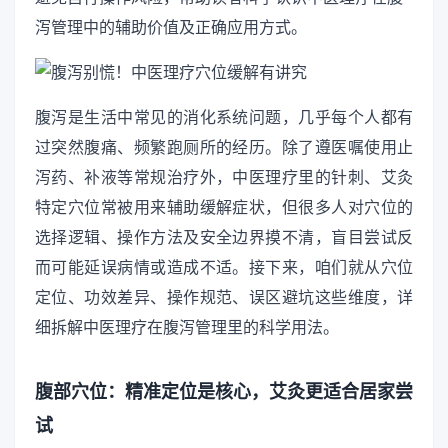
泻管理中的辅助价值及正确应用方式。
腹泻是生活中常见的消化系统问题，几乎每个人都有
过突然腹痛、频繁跑厕所的经历。除了遵医嘱使用止
泻药、补液等常规治疗外，中医理疗里的针刺、艾灸
特定穴位常被用来辅助缓解症状，但很多人对穴位的
选择逻辑、操作方法及安全边界摸不清，盲目尝试反
而可能延误病情或造成不适。接下来，咱们就从穴位
定位、功效差异、操作规范、误区避坑这些维度，详
细拆解中医理疗在腹泻管理里的科学用法。
腹部穴位：精准定位是核心，艾灸更适合居家尝
试