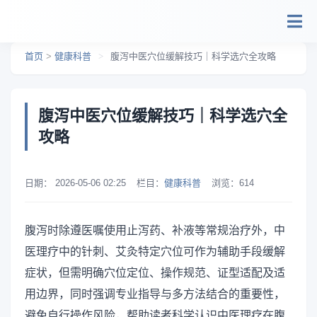
跳转到主要内容
首页
>
健康科普
>
腹泻中医穴位缓解技巧｜科学选穴全攻略
腹泻中医穴位缓解技巧｜科学选穴全
攻略
日期：
2026-05-06 02:25
栏目：
健康科普
浏览：
614
腹泻时除遵医嘱使用止泻药、补液等常规治疗外，中
医理疗中的针刺、艾灸特定穴位可作为辅助手段缓解
症状，但需明确穴位定位、操作规范、证型适配及适
用边界，同时强调专业指导与多方法结合的重要性，
避免自行操作风险，帮助读者科学认识中医理疗在腹