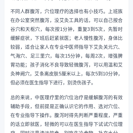
不同人群腹泻，穴位理疗的选择也有小技巧。上班族
在办公室突然腹泻，没艾灸工具的话，可以自己按合
谷穴和天枢穴，每次按1分钟，重复3到5次，先暂时
缓解症状，下班后赶紧就医；老人慢性腹泻，身体比
较弱，适合让家人在专业中医师指导下艾灸关元穴、
气海穴、足三里穴，每次15分钟，每周2次，增强脾
胃功能；孩子消化不良导致轻微腹泻，可以用温和艾
灸神阙穴，艾条离皮肤5厘米以上，每次5到10分钟，
但必须在医生指导下进行，别烫伤孩子。
总的来说，中医理疗里的穴位治疗是缓解腹泻的有效
辅助手段，但前提是正确认识它的作用、选对穴位、
在专业指导下操作。腹泻时得先判断严重程度，严重
的话立即就医，轻微的可以在医生指导下试试穴位理