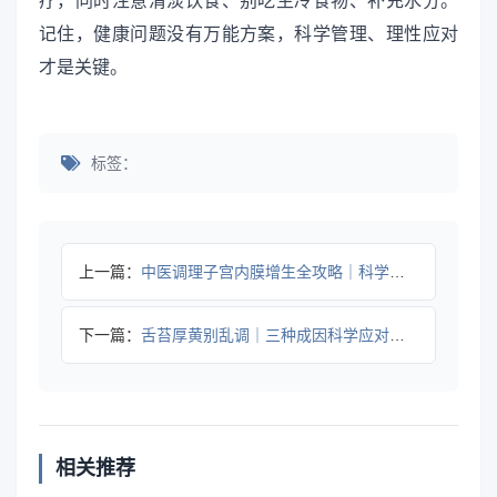
疗，同时注意清淡饮食、别吃生冷食物、补充水分。
记住，健康问题没有万能方案，科学管理、理性应对
才是关键。
标签：
上一篇：
中医调理子宫内膜增生全攻略｜科学方法与注意事项
下一篇：
舌苔厚黄别乱调｜三种成因科学应对指南
相关推荐