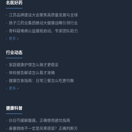
名医好药
江苏品牌建设大会聚焦高质量发展与全球
扬子江药业集团推动大健康战略引领行业
骨科疑难病公益援助启动，专家团队助力
更多 »
行业动态
家庭健康护理怎么做才更稳妥
体检报告解读怎么看才准确
健康饮食指南：日常三餐怎么吃更均衡
更多 »
健康科普
炒白芍缓解腹痛，正确使用避坑指南
鼻塞微咳不一定是风寒感冒？正确判断方