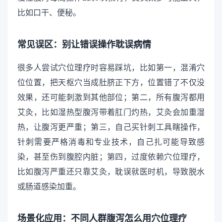
比如口干、便秘。
常见误区：别让错误操作耽误病情
很多人尝试穴位理疗时容易踩坑，比如第一，混淆穴
位位置，把天枢穴当成肚脐正下方，位置错了不仅没
效果，还可能刺激到其他部位；第二，所有腹泻都用
艾灸，比如湿热型腹泻带着肛门灼热，艾灸会加重湿
热，让腹泻更严重；第三，自己买针刺工具瞎操作，
针刺需要严格消毒和专业技术，自己扎可能导致感
染，甚至伤到腹腔内脏；第四，过度依赖穴位理疗，
比如腹泻严重还只靠艾灸，耽误就医时机，导致脱水
或肠道感染加重。
场景化应用：不同人群腹泻怎么用穴位理疗