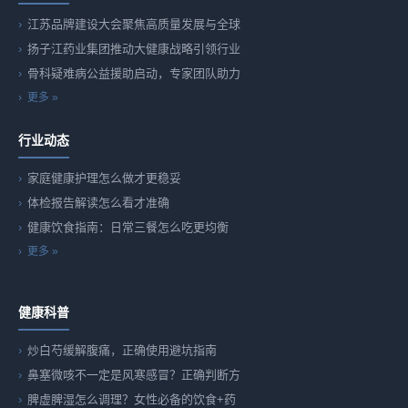
江苏品牌建设大会聚焦高质量发展与全球
扬子江药业集团推动大健康战略引领行业
骨科疑难病公益援助启动，专家团队助力
更多 »
行业动态
家庭健康护理怎么做才更稳妥
体检报告解读怎么看才准确
健康饮食指南：日常三餐怎么吃更均衡
更多 »
健康科普
炒白芍缓解腹痛，正确使用避坑指南
鼻塞微咳不一定是风寒感冒？正确判断方
脾虚脾湿怎么调理？女性必备的饮食+药