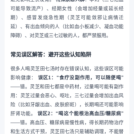
可能导致流产）、经期女性（会增加经量或延长经
期）、感冒发烧急性期（灵芝可能敛邪让病情迁
延）、有出血倾向的人（比如血小板减少、凝血功能
障碍）、对灵芝或三七过敏的人，都严禁服用。
常见误区解答：避开这些认知陷阱
很多人喝灵芝田七汤时存在错误认知，这些误区可能
影响健康：
误区1：“食疗没副作用，可以随便喝”
——错。灵芝和田七都是中药材，过量喝可能有副作
用：灵芝过量会恶心、呕吐，三七过量会增加出血风
险（比如牙龈出血、皮肤瘀斑），长期喝还可能影响
肝肾功能。
误区2：“喝这个能根治高血压/糖尿病”
——错。高血压、糖尿病是慢性病，得长期药物治疗
和生活方式干预，灵芝田七汤只是辅助调理，不能替