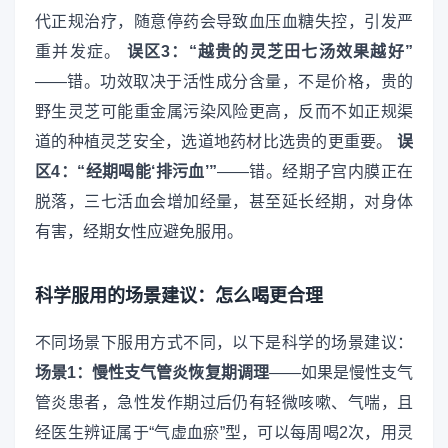
代正规治疗，随意停药会导致血压血糖失控，引发严
重并发症。
误区3：“越贵的灵芝田七汤效果越好”
——错。功效取决于活性成分含量，不是价格，贵的
野生灵芝可能重金属污染风险更高，反而不如正规渠
道的种植灵芝安全，选道地药材比选贵的更重要。
误
区4：“经期喝能‘排污血’”
——错。经期子宫内膜正在
脱落，三七活血会增加经量，甚至延长经期，对身体
有害，经期女性应避免服用。
科学服用的场景建议：怎么喝更合理
不同场景下服用方式不同，以下是科学的场景建议：
场景1：慢性支气管炎恢复期调理
——如果是慢性支气
管炎患者，急性发作期过后仍有轻微咳嗽、气喘，且
经医生辨证属于“气虚血瘀”型，可以每周喝2次，用灵