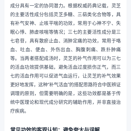
成分具有一定的协同潜力。根据权威药典记载，灵芝
的主要活性成分包括灵芝多糖、三萜类化合物等，具
有补气安神、止咳平喘的功效，常用于心神不宁、失
眠心悸、肺虚咳喘等情况；三七的主要活性成分是三
七皂苷，具有散瘀止血、消肿定痛的功效，常用于咯
血、吐血、便血、外伤出血、胸腹刺痛、跌扑肿痛
等。当两者搭配成汤时，灵芝的补气作用可以为三七
的活血功效提供基础，避免活血过度损伤正气，而三
七的活血作用可以促进气血运行，让灵芝的补气效果
更好地发挥，这种“补气活血”的搭配思路符合中医辨证
调理的原则，但需要明确的是，这些功效都是基于传
统中医理论和现代成分研究的辅助作用，并非直接治
疗疾病。
常见功效的客观认知：避免夸大与误解