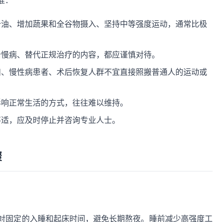
准：
少油、增加蔬果和全谷物摄入、坚持中等强度运动，通常比极
治慢病、替代正规治疗的内容，都应谨慎对待。
妇、慢性病患者、术后恢复人群不宜直接照搬普通人的运动或
影响正常生活的方式，往往难以维持。
不适，应及时停止并咨询专业人士。
骤
对固定的入睡和起床时间，避免长期熬夜。睡前减少高强度工