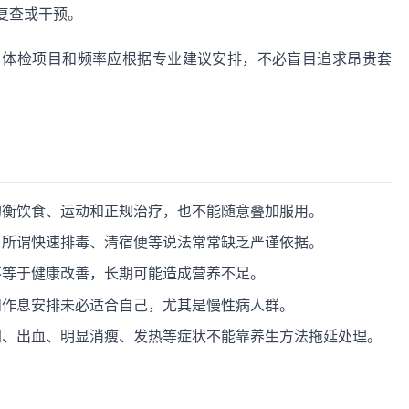
复查或干预。
，体检项目和频率应根据专业建议安排，不必盲目追求昂贵套
均衡饮食、运动和正规治疗，也不能随意叠加服用。
，所谓快速排毒、清宿便等说法常常缺乏严谨依据。
不等于健康改善，长期可能造成营养不足。
和作息安排未必适合自己，尤其是慢性病人群。
闷、出血、明显消瘦、发热等症状不能靠养生方法拖延处理。