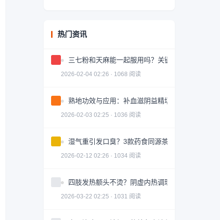
热门资讯
三七粉和天麻能一起服用吗？关键问题解答
2026-02-04 02:26 · 1068 阅读
熟地功效与应用：补血滋阴益精填髓的中药详解
2026-02-03 02:25 · 1036 阅读
湿气重引发口臭？3款药食同源茶饮助你调理
2026-02-12 02:26 · 1034 阅读
四肢发热额头不烫？阴虚内热调理全攻略
2026-03-22 02:25 · 1031 阅读