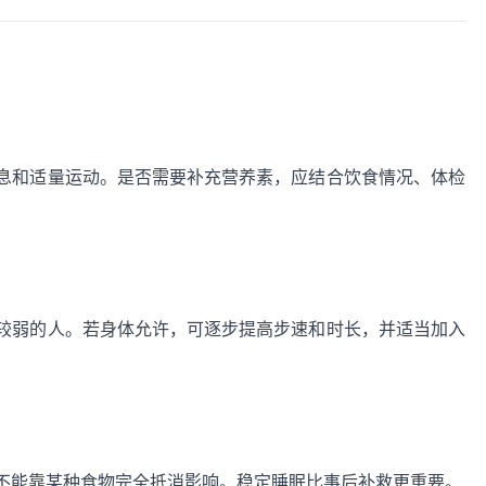
息和适量运动。是否需要补充营养素，应结合饮食情况、体检
较弱的人。若身体允许，可逐步提高步速和时长，并适当加入
不能靠某种食物完全抵消影响。稳定睡眠比事后补救更重要。