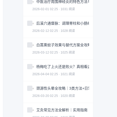
中医治疗周围神经炎的特色方法与注意事项
2026-02-01 02:25 · 1031 阅读
后溪穴通督脉：调理脊柱和小肠经问题
2026-02-12 02:25 · 1028 阅读
白蒿熏蚊子效果与替代方案全攻略｜科学防蚊指南
2026-03-12 02:25 · 1025 阅读
杨梅吃了上火还是败火？真相看这3点｜食用指南
2026-04-04 02:25 · 1021 阅读
颈源性头晕全攻略｜3类方法+日常调整科学缓解
2026-03-20 02:25 · 1020 阅读
艾灸常见方法全解析｜实用指南