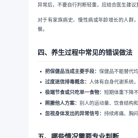
异常后，不要自行判断轻重，应结合医生建议
对于有家族病史、慢性病或年龄增长的人群
餐。
四、养生过程中常见的错误做法
把保健品当成主要手段：
保健品不能替代
过度迷信排毒概念：
人体有自身代谢系统
极端节食或只吃单一食物：
短期体重下降
照搬他人方案：
别人的运动量、饮食结构
忽视身体发出的异常信号：
持续疼痛、胸
五、哪些情况需要专业判断