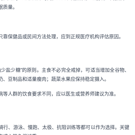
眠质量。
只靠保健品或民间方法处理，应到正规医疗机构评估原因。
油少盐少糖”的原则。主食不必完全戒掉，可适当增加全谷物、
奶、豆制品和适量瘦肉；蔬菜水果应保持稳定摄入。
病等人群的饮食要求不同，应以医生或营养师建议为准。
骑行、游泳、慢跑、太极、抗阻训练等都可以作为选择。关键