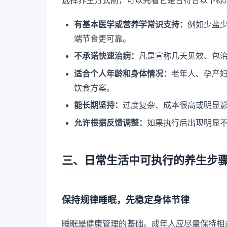
选择养生方式前，可以先看它是否符合以下标
有基本医学或营养学常识支持：
例如少盐
端节食更可靠。
不承诺快速治病：
凡是宣称几天见效、包
适合个人年龄和身体情况：
老年人、孕产
饮食方案。
能长期坚持：
过度复杂、成本很高或明显
允许根据反馈调整：
如果执行后出现明显
三、日常生活中可执行的养生步
保持规律睡眠，先稳定身体节律
睡眠是健康管理的基础。成年人应尽量保持相