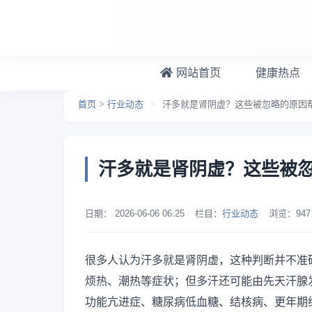
跳转到主要内容
网站首页
健康热点
首页
>
行业动态
>
汗多就是肾阴虚？这些被忽略的原因
汗多就是肾阴虚？这些被
日期：
2026-06-06 06:25
栏目：
行业动态
浏览：
947
很多人认为汗多就是肾阴虚，这种判断并不准
烦热、潮热等症状；但多汗还可能由先天汗腺
功能亢进症、糖尿病低血糖、结核病、更年期