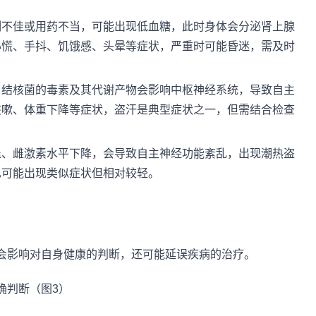
制不佳或用药不当，可能出现低血糖，此时身体会分泌肾上腺
心慌、手抖、饥饿感、头晕等症状，严重时可能昏迷，需及时
，结核菌的毒素及其代谢产物会影响中枢神经系统，导致自主
咳嗽、体重下降等症状，盗汗是典型症状之一，但需结合检查
退、雌激素水平下降，会导致自主神经功能紊乱，出现潮热盗
也可能出现类似症状但相对较轻。
会影响对自身健康的判断，还可能延误疾病的治疗。