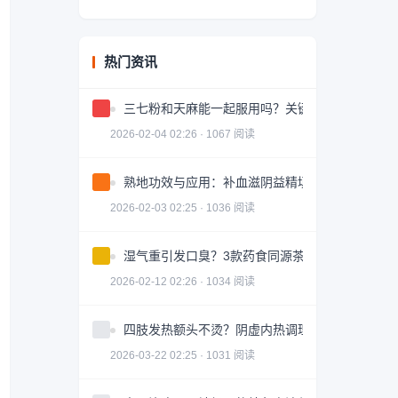
热门资讯
三七粉和天麻能一起服用吗？关键问题解答
2026-02-04 02:26 · 1067 阅读
熟地功效与应用：补血滋阴益精填髓的中药详解
2026-02-03 02:25 · 1036 阅读
湿气重引发口臭？3款药食同源茶饮助你调理
2026-02-12 02:26 · 1034 阅读
四肢发热额头不烫？阴虚内热调理全攻略
2026-03-22 02:25 · 1031 阅读