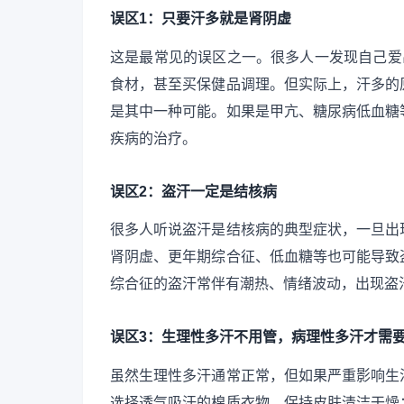
误区1：只要汗多就是肾阴虚
这是最常见的误区之一。很多人一发现自己爱
食材，甚至买保健品调理。但实际上，汗多的
是其中一种可能。如果是甲亢、糖尿病低血糖
疾病的治疗。
误区2：盗汗一定是结核病
很多人听说盗汗是结核病的典型症状，一旦出
肾阴虚、更年期综合征、低血糖等也可能导致
综合征的盗汗常伴有潮热、情绪波动，出现盗
误区3：生理性多汗不用管，病理性多汗才需
虽然生理性多汗通常正常，但如果严重影响生
选择透气吸汗的棉质衣物，保持皮肤清洁干燥