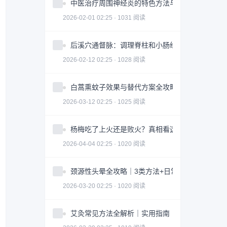
中医治疗周围神经炎的特色方法与注意事项
2026-02-01 02:25 · 1031 阅读
后溪穴通督脉：调理脊柱和小肠经问题
2026-02-12 02:25 · 1028 阅读
白蒿熏蚊子效果与替代方案全攻略｜科学防蚊指南
2026-03-12 02:25 · 1025 阅读
杨梅吃了上火还是败火？真相看这3点｜食用指南
2026-04-04 02:25 · 1020 阅读
颈源性头晕全攻略｜3类方法+日常调整科学缓解
2026-03-20 02:25 · 1020 阅读
艾灸常见方法全解析｜实用指南