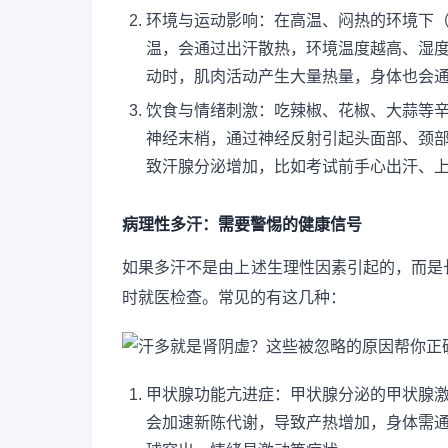
环境与运动影响：在高温、闷热的环境下
温，会通过出汗散热，环境温度越高、湿
动时，肌肉活动产生大量热量，身体也会
饮食与情绪刺激：吃辣椒、花椒、大蒜等
神经末梢，通过神经反射引起头面部、颈
致汗腺分泌增加，比如考试前手心出汗、
病理性多汗：需要警惕的健康信号
如果多汗不是由上述生理性因素引起的，而是
时就医检查。常见的有这几种：
甲状腺功能亢进症：甲状腺分泌的甲状腺
会加速新陈代谢，导致产热增加，身体需