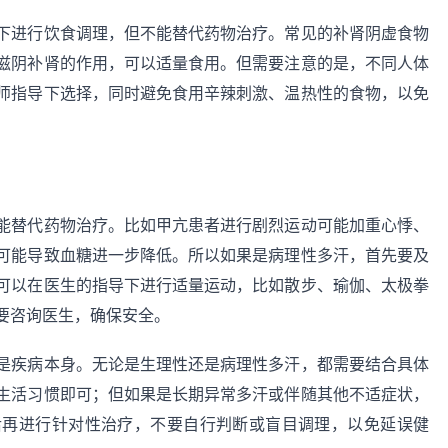
下进行饮食调理，但不能替代药物治疗。常见的补肾阴虚食物
滋阴补肾的作用，可以适量食用。但需要注意的是，不同人体
师指导下选择，同时避免食用辛辣刺激、温热性的食物，以免
能替代药物治疗。比如甲亢患者进行剧烈运动可能加重心悸、
可能导致血糖进一步降低。所以如果是病理性多汗，首先要及
可以在医生的指导下进行适量运动，比如散步、瑜伽、太极拳
要咨询医生，确保安全。
是疾病本身。无论是生理性还是病理性多汗，都需要结合具体
生活习惯即可；但如果是长期异常多汗或伴随其他不适症状，
后再进行针对性治疗，不要自行判断或盲目调理，以免延误健