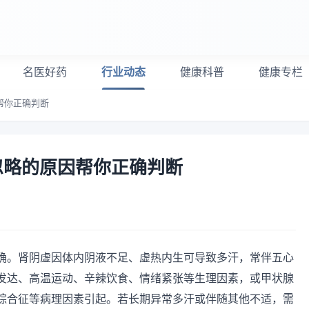
名医好药
行业动态
健康科普
健康专栏
帮你正确判断
忽略的原因帮你正确判断
确。肾阴虚因体内阴液不足、虚热内生可导致多汗，常伴五心
发达、高温运动、辛辣饮食、情绪紧张等生理因素，或甲状腺
综合征等病理因素引起。若长期异常多汗或伴随其他不适，需