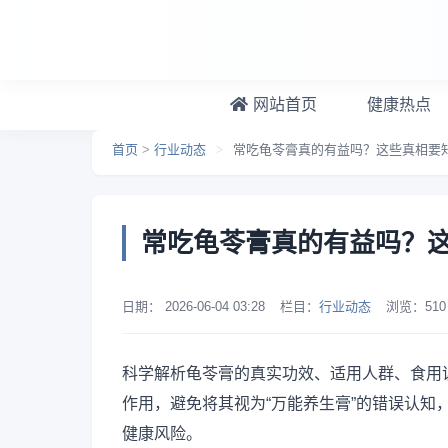
跳转到主要内容
网站首页
健康热点
首页
>
行业动态
>
常吃龟苓膏真的有益吗？这些真相要
常吃龟苓膏真的有益吗？
日期：
2026-06-04 03:28
栏目：
行业动态
浏览：
510
科学解析龟苓膏的真实功效、适用人群、食用
作用，避免将其视为“万能养生膏”的错误认
健康风险。