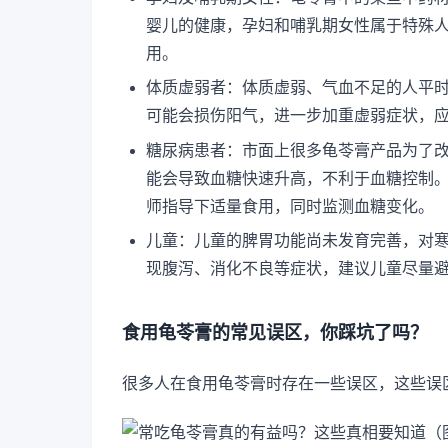
婴儿的健康，孕妇和哺乳期女性属于特殊
用。
体质虚弱者：体质虚弱、气血不足的人平
可能会损伤阳气，进一步加重虚弱症状，
糖尿病患者：市面上很多龟苓膏产品为了
能会导致血糖快速升高，不利于血糖控制
师指导下适量食用，同时监测血糖变化。
儿童：儿童的脾胃功能尚未发育完善，对
现腹泻、消化不良等症状，建议儿童尽量
食用龟苓膏的常见误区，你踩坑了吗？
很多人在食用龟苓膏时存在一些误区，这些误