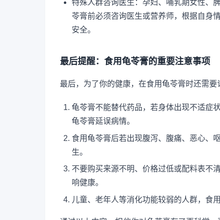
特殊人群咨询医生：孕妇、哺乳期女性、
苓膏前必须咨询医生或营养师，根据自身
安全。
最后提醒：食用龟苓膏的重要注意事项
最后，为了你的健康，在食用龟苓膏时还需要
龟苓膏不能替代药品，若身体出现不适症
龟苓膏延误病情。
食用龟苓膏后若出现腹泻、腹痛、恶心、
生。
不要购买来源不明、价格过低或配料表不
响健康。
儿童、老年人等消化功能较弱的人群，食