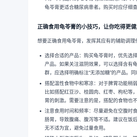
龟苓膏更适合糖尿病患者。购买时应仔细
正确食用龟苓膏的小技巧，让你吃得更健
想要正确食用龟苓膏，发挥其应有的辅助调理
选择合适的产品：购买龟苓膏时，优先选
产品。如果关注滋阴效果，可以选择含有
群，应选择明确标注“无添加糖”的产品。
搭配温性食物中和寒凉：对于脾胃功能稍
比如搭配红豆沙、桂圆肉、红枣、枸杞等
胃的刺激。需要注意的是，搭配的食物也
注意食用时间和频率：尽量避免在空腹时
肠胃，导致腹痛、腹泻等不适。建议在饭后
无不适为宜，避免过量食用。