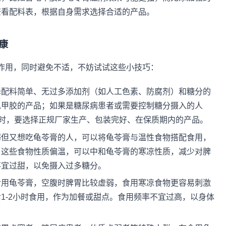
查看配料表，根据自身需求选择合适的产品。
康
作用，同时避免不适，不妨试试这些小技巧：
择配料简单、无过多添加剂（如人工色素、防腐剂）和糖分的
龟甲胶的产品；如果是糖尿病患者或需要控制糖分摄入的人
同时，要选择正规厂家生产、包装完好、在保质期内的产品。
弱但又想吃龟苓膏的人，可以将龟苓膏与温性食物搭配食用，
，这些食物性质偏温，可以中和龟苓膏的寒凉性质，减少对脾
不宜过甜，以免摄入过多糖分。
食用龟苓膏，空腹时脾胃比较虚弱，食用寒凉食物更容易刺激
1-2小时食用，作为加餐或甜点。食用频率不宜过高，以身体