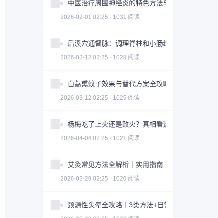
中医治疗周围神经炎的特色方法与注意事项
2026-02-01 02:25 · 1031 阅读
后溪穴通督脉：调理脊柱和小肠经问题
2026-02-12 02:25 · 1028 阅读
白蒿熏蚊子效果与替代方案全攻略｜科学防蚊指南
2026-03-12 02:25 · 1025 阅读
杨梅吃了上火还是败火？真相看这3点｜食用指南
2026-04-04 02:25 · 1021 阅读
艾灸常见方法全解析｜实用指南
2026-03-29 02:25 · 1020 阅读
颈源性头晕全攻略｜3类方法+日常调整科学缓解