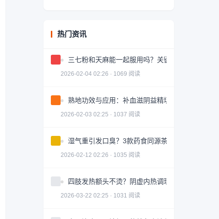
热门资讯
三七粉和天麻能一起服用吗？关键问题解答
2026-02-04 02:26 · 1069 阅读
熟地功效与应用：补血滋阴益精填髓的中药详解
2026-02-03 02:25 · 1037 阅读
湿气重引发口臭？3款药食同源茶饮助你调理
2026-02-12 02:26 · 1035 阅读
四肢发热额头不烫？阴虚内热调理全攻略
2026-03-22 02:25 · 1031 阅读