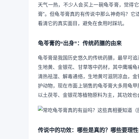
天气一热，不少人会买上一碗龟苓膏，觉得它
膏”。但龟苓膏真的有传说中那么神奇吗？它
看清它的真实面目，避免在食用时踩坑。
龟苓膏的“出身”：传统药膳的由来
龟苓膏是我国历史悠久的传统药膳，最早可追
生地黄、金银花、甘草等中药材，其中鹰嘴龟
清热祛湿、解毒通络，生地黄可滋阴凉血，金
护动物，现在市面上销售的龟苓膏大多用龟甲
以土茯苓、金银花等植物原料为主，其功效也
传说中的功效：哪些是真的？哪些要理性