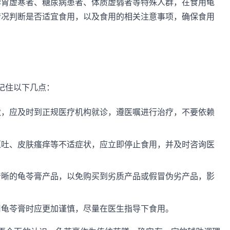
脾胃虚寒者、糖尿病患者、体质虚弱者等特殊人群，在食用龟
情况判断是否适宜食用，以及食用的相关注意事项，确保食用
记住以下几点：
状，应及时到正规医疗机构就诊，遵医嘱进行治疗，不要依赖
呕吐、皮肤瘙痒等不适症状，应立即停止食用，并及时咨询医
清晰的龟苓膏产品，以免购买到劣质产品或假冒伪劣产品，影
用龟苓膏时应更加谨慎，尽量在医生指导下食用。