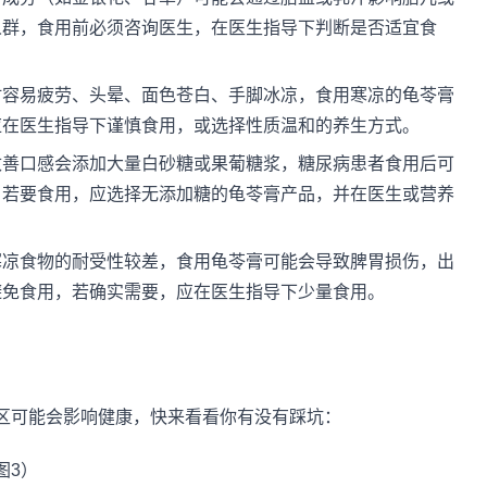
人群，食用前必须咨询医生，在医生指导下判断是否适宜食
时容易疲劳、头晕、面色苍白、手脚冰凉，食用寒凉的龟苓膏
应在医生指导下谨慎食用，或选择性质温和的养生方式。
改善口感会添加大量白砂糖或果葡糖浆，糖尿病患者食用后可
。若要食用，应选择无添加糖的龟苓膏产品，并在医生或营养
寒凉食物的耐受性较差，食用龟苓膏可能会导致脾胃损伤，出
避免食用，若确实需要，应在医生指导下少量食用。
区可能会影响健康，快来看看你有没有踩坑：