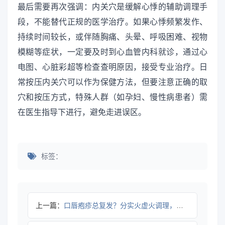
最后需要再次强调：内关穴是缓解心悸的辅助调理手
段，不能替代正规的医学治疗。如果心悸频繁发作、
持续时间较长，或伴随胸痛、头晕、呼吸困难、视物
模糊等症状，一定要及时到心血管内科就诊，通过心
电图、心脏彩超等检查查明原因，接受专业治疗。日
常按压内关穴可以作为保健方法，但要注意正确的取
穴和按压方式，特殊人群（如孕妇、慢性病患者）需
在医生指导下进行，避免走进误区。
标签：
上一篇：
口唇疱疹总复发？分实火虚火调理，科学缓解不踩坑