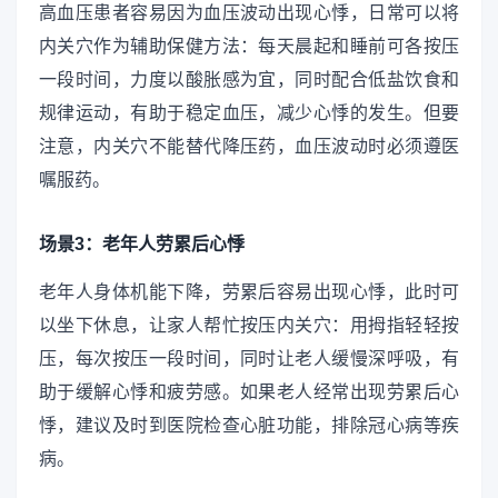
高血压患者容易因为血压波动出现心悸，日常可以将
内关穴作为辅助保健方法：每天晨起和睡前可各按压
一段时间，力度以酸胀感为宜，同时配合低盐饮食和
规律运动，有助于稳定血压，减少心悸的发生。但要
注意，内关穴不能替代降压药，血压波动时必须遵医
嘱服药。
场景3：老年人劳累后心悸
老年人身体机能下降，劳累后容易出现心悸，此时可
以坐下休息，让家人帮忙按压内关穴：用拇指轻轻按
压，每次按压一段时间，同时让老人缓慢深呼吸，有
助于缓解心悸和疲劳感。如果老人经常出现劳累后心
悸，建议及时到医院检查心脏功能，排除冠心病等疾
病。