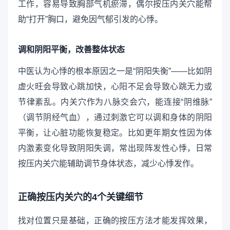
工作，容易导致胸部气机瘀滞，偶尔按压内关穴能帮
助“打开”胸口，避免因气郁引发的心悸。
调和阴阳平衡，改善整体状态
中医认为心悸的根本原因之一是“阴阳失衡”——比如阴
虚火旺会导致心跳加快，心阳不足会导致心跳无力或
节律紊乱。内关穴作为八脉交会穴，能连接“阴维脉”
（调节阴经气血），通过刺激它可以调和身体的阴阳
平衡，让心脏功能恢复稳定。比如更年期女性因为体
内激素变化导致阴阳失调，常出现阵发性心悸，日常
按压内关穴能辅助调节身体状态，减少心悸发作。
正确按压内关穴的4个关键细节
找对位置只是基础，正确的按压方法才能发挥效果，