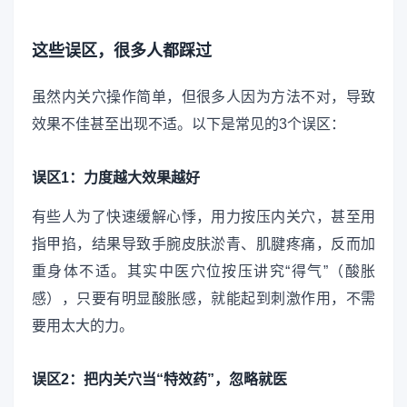
这些误区，很多人都踩过
虽然内关穴操作简单，但很多人因为方法不对，导致
效果不佳甚至出现不适。以下是常见的3个误区：
误区1：力度越大效果越好
有些人为了快速缓解心悸，用力按压内关穴，甚至用
指甲掐，结果导致手腕皮肤淤青、肌腱疼痛，反而加
重身体不适。其实中医穴位按压讲究“得气”（酸胀
感），只要有明显酸胀感，就能起到刺激作用，不需
要用太大的力。
误区2：把内关穴当“特效药”，忽略就医