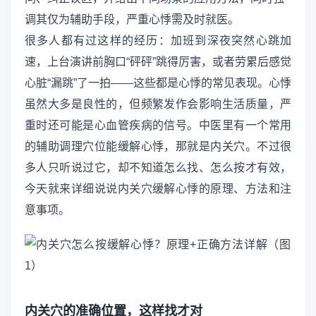
调其仅为辅助手段，严重心悸需及时就医。
很多人都有过这样的经历：加班到深夜突然心跳加
速，上台演讲前胸口“砰砰”跳得厉害，或者劳累后感觉
心脏“漏跳”了一拍——这些都是心悸的常见表现。心悸
虽然大多是良性的，但频繁发作会影响生活质量，严
重时还可能是心血管疾病的信号。中医里有一个常用
的辅助调理穴位能缓解心悸，那就是内关穴。不过很
多人只听说过它，却不知道怎么找、怎么按才有效，
今天就来详细说说内关穴缓解心悸的原理、方法和注
意事项。
内关穴的准确位置，这样找才对