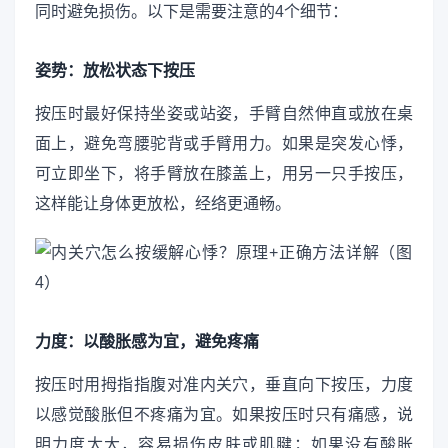
同时避免损伤。以下是需要注意的4个细节：
姿势：放松状态下按压
按压时最好保持坐姿或站姿，手臂自然伸直或放在桌
面上，避免弯腰驼背或手臂用力。如果是突发心悸，
可立即坐下，将手臂放在膝盖上，用另一只手按压，
这样能让身体更放松，经络更通畅。
力度：以酸胀感为宜，避免疼痛
按压时用拇指指腹对准内关穴，垂直向下按压，力度
以感觉酸胀但不疼痛为宜。如果按压时只有痛感，说
明力度太大，容易损伤皮肤或肌腱；如果没有酸胀