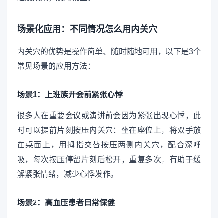
场景化应用：不同情况怎么用内关穴
内关穴的优势是操作简单、随时随地可用，以下是3个
常见场景的应用方法：
场景1：上班族开会前紧张心悸
很多人在重要会议或演讲前会因为紧张出现心悸，此
时可以提前片刻按压内关穴：坐在座位上，将双手放
在桌面上，用拇指交替按压两侧内关穴，配合深呼
吸，每次按压停留片刻后松开，重复多次，有助于缓
解紧张情绪，减少心悸发作。
场景2：高血压患者日常保健