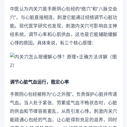
中医认为内关穴是手厥阴心包经的“络穴”和“八脉交会
穴”，与心脏直接相连，刺激它能通过经络调节心脏功
能。现代医学研究也发现，刺激内关穴可影响自主神
经系统，调节心率和心肌供血，这也是它能辅助缓解
心悸的原因。具体来说，有三个核心原理：
调节心脏气血运行，稳定心率
手厥阴心包经被称为“心之外围”，负责保护心脏并传递
气血。当人处于紧张、劳累或气血不畅状态时，心脏
的供血和节律容易紊乱，从而引发心悸。刺激内关穴
能疏通心包经的气血，让心脏得到充足的滋养，同时