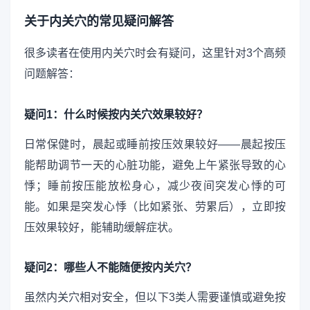
关于内关穴的常见疑问解答
很多读者在使用内关穴时会有疑问，这里针对3个高频
问题解答：
疑问1：什么时候按内关穴效果较好？
日常保健时，晨起或睡前按压效果较好——晨起按压
能帮助调节一天的心脏功能，避免上午紧张导致的心
悸；睡前按压能放松身心，减少夜间突发心悸的可
能。如果是突发心悸（比如紧张、劳累后），立即按
压效果较好，能辅助缓解症状。
疑问2：哪些人不能随便按内关穴？
虽然内关穴相对安全，但以下3类人需要谨慎或避免按