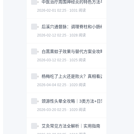
中医治疗周围神经炎的特色方法与注意事项
2026-02-01 02:25 · 1031 阅读
后溪穴通督脉：调理脊柱和小肠经问题
2026-02-12 02:25 · 1028 阅读
白蒿熏蚊子效果与替代方案全攻略｜科学防蚊指南
2026-03-12 02:25 · 1025 阅读
杨梅吃了上火还是败火？真相看这3点｜食用指南
2026-04-04 02:25 · 1020 阅读
颈源性头晕全攻略｜3类方法+日常调整科学缓解
2026-03-20 02:25 · 1020 阅读
艾灸常见方法全解析｜实用指南