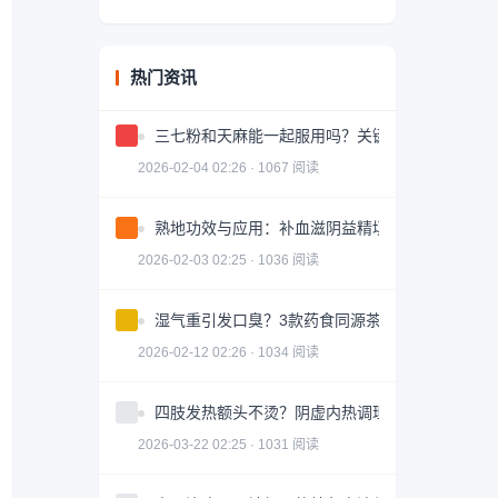
热门资讯
三七粉和天麻能一起服用吗？关键问题解答
2026-02-04 02:26 · 1067 阅读
熟地功效与应用：补血滋阴益精填髓的中药详解
2026-02-03 02:25 · 1036 阅读
湿气重引发口臭？3款药食同源茶饮助你调理
2026-02-12 02:26 · 1034 阅读
四肢发热额头不烫？阴虚内热调理全攻略
2026-03-22 02:25 · 1031 阅读