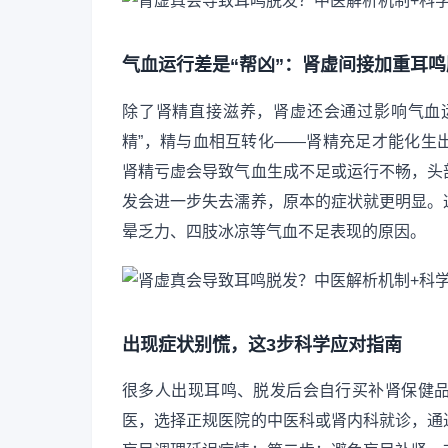
气血运行差是“帮凶”：肾虚间接加重耳鸣
除了肾精直接滋养，肾虚还会通过影响气血运
精”，精与血相互转化——肾精充足才能化生
肾精亏虚会导致气血生成不足或运行不畅，头
发会进一步失去濡养，原本的症状就更明显。
晕乏力、四肢冰凉等气血不足表现的原因。
出现症状别慌，这3步科学应对指南
很多人出现耳鸣、脱发后会自行买补肾保健
医，选择正规医院的中医科或肾内科就诊，通