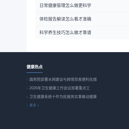
日常健康管理怎么做更科学
体检报告解读怎么看才准确
科学养生技巧怎么做才靠谱
健康热点
国务院部署水网建设与跨境贸易便利化措
2026年卫生健康工作会议部署重点工
卫生健康系统十件为民服务实事推动健康
更多 »