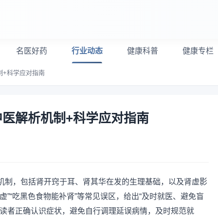
名医好药
行业动态
健康科普
健康专栏
制+科学应对指南
医解析机制+科学应对指南
机制，包括肾开窍于耳、肾其华在发的生理基础，以及肾虚影
虚”“吃黑色食物能补肾”等常见误区，给出“及时就医、避免盲
助读者正确认识症状，避免自行调理延误病情，及时规范就