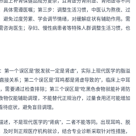
市面上补肾保健品成分复杂，且肾虚分肾阴虚、肾阳虚等不同
，具体需遵医嘱；第三步：调整生活习惯，中医认为熬夜、过
、避免过度劳累、学会调节情绪，对缓解症状有辅助作用。需
需咨询医生；孕妇、慢性病患者等特殊人群调整生活习惯，也
：第一个误区是“脱发就一定是肾虚”，实际上现代医学的脂溢
直接关系；第二个误区是“耳鸣都是肾虚导致的”，临床上中耳
，需要通过检查排除；第三个误区是“吃黑色食物就能补肾防
色食物仅能辅助调理，不能替代正规治疗，过量食用还可能增加
看待症状，避免盲目调理。
描述，不是现代医学的“肾病”，二者不能等同。出现耳鸣、脱
，及时到正规医疗机构就诊，结合专业诊断采取针对性措施，