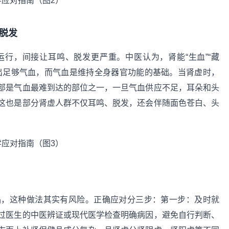
脱发
行，间接让耳鸣、脱发更严重。中医认为，肾能“生血”“藏
出足够气血，而气血是维持全身器官功能的基础。当肾虚时，
部是气血最难到达的部位之一，一旦气血供应不足，耳朵和头
这也是部分肾虚人群不仅耳鸣、脱发，还会伴随面色苍白、头
品，这种做法其实有风险。正确应对分三步：第一步：及时就
过医生的中医辨证或现代医学检查明确病因，避免自行判断、