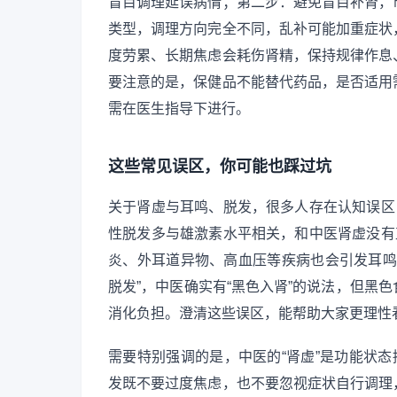
盲目调理延误病情；第二步：避免盲目补肾，
类型，调理方向完全不同，乱补可能加重症状
度劳累、长期焦虑会耗伤肾精，保持规律作息
要注意的是，保健品不能替代药品，是否适用
需在医生指导下进行。
这些常见误区，你可能也踩过坑
关于肾虚与耳鸣、脱发，很多人存在认知误区
性脱发多与雄激素水平相关，和中医肾虚没有
炎、外耳道异物、高血压等疾病也会引发耳鸣
脱发”，中医确实有“黑色入肾”的说法，但黑
消化负担。澄清这些误区，能帮助大家更理性
需要特别强调的是，中医的“肾虚”是功能状态
发既不要过度焦虑，也不要忽视症状自行调理