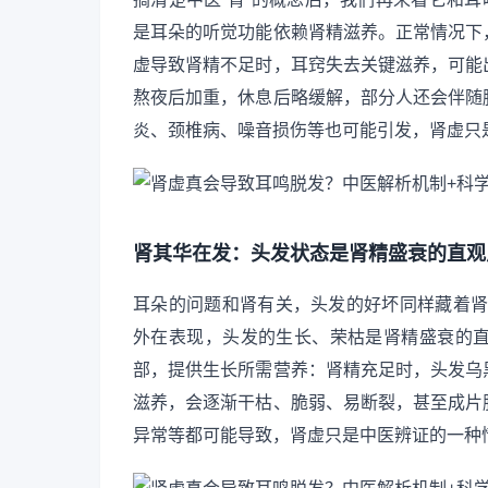
是耳朵的听觉功能依赖肾精滋养。正常情况下
虚导致肾精不足时，耳窍失去关键滋养，可能
熬夜后加重，休息后略缓解，部分人还会伴随
炎、颈椎病、噪音损伤等也可能引发，肾虚只
肾其华在发：头发状态是肾精盛衰的直观
耳朵的问题和肾有关，头发的好坏同样藏着肾的
外在表现，头发的生长、荣枯是肾精盛衰的
部，提供生长所需营养：肾精充足时，头发乌
滋养，会逐渐干枯、脆弱、易断裂，甚至成片
异常等都可能导致，肾虚只是中医辨证的一种