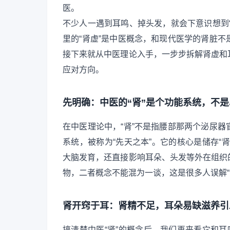
医。
不少人一遇到耳鸣、掉头发，就会下意识想到
里的“肾虚”是中医概念，和现代医学的肾脏
接下来就从中医理论入手，一步步拆解肾虚和
应对方向。
先明确：中医的“肾”是个功能系统，不
在中医理论中，“肾”不是指腰部那两个泌尿
系统，被称为“先天之本”。它的核心是储存“
大脑发育，还直接影响耳朵、头发等外在组织
物，二者概念不能混为一谈，这是很多人误解“
肾开窍于耳：肾精不足，耳朵易缺滋养引
搞清楚中医“肾”的概念后，我们再来看它和耳