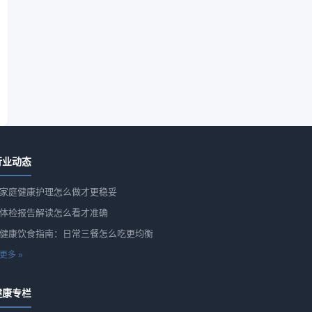
行业动态
家庭健康护理怎么做才更稳妥
体检报告解读怎么看才准确
健康饮食指南：日常三餐怎么吃更均衡
更多 »
健康专栏