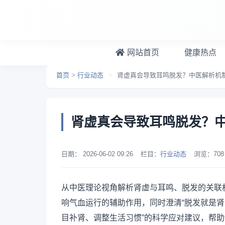
跳转到主要内容
网站首页
健康热点
首页
>
行业动态
>
肾虚真会导致耳鸣脱发？中医解析机
肾虚真会导致耳鸣脱发？中
日期：
2026-06-02 09:26
栏目：
行业动态
浏览：
708
从中医理论视角解析肾虚与耳鸣、脱发的关联
响气血运行的辅助作用，同时澄清“脱发就是肾
目补肾、调整生活习惯”的科学应对建议，帮