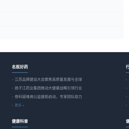
名医好药
江苏品牌建设大会聚焦高质量发展与全球
扬子江药业集团推动大健康战略引领行业
骨科疑难病公益援助启动，专家团队助力
更多 »
健康科普