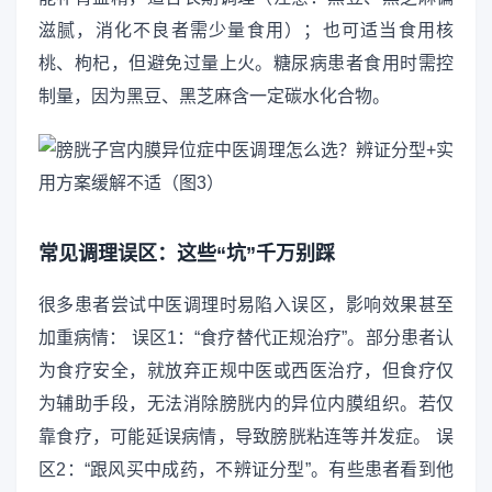
滋腻，消化不良者需少量食用）；也可适当食用核
桃、枸杞，但避免过量上火。糖尿病患者食用时需控
制量，因为黑豆、黑芝麻含一定碳水化合物。
常见调理误区：这些“坑”千万别踩
很多患者尝试中医调理时易陷入误区，影响效果甚至
加重病情： 误区1：“食疗替代正规治疗”。部分患者认
为食疗安全，就放弃正规中医或西医治疗，但食疗仅
为辅助手段，无法消除膀胱内的异位内膜组织。若仅
靠食疗，可能延误病情，导致膀胱粘连等并发症。 误
区2：“跟风买中成药，不辨证分型”。有些患者看到他