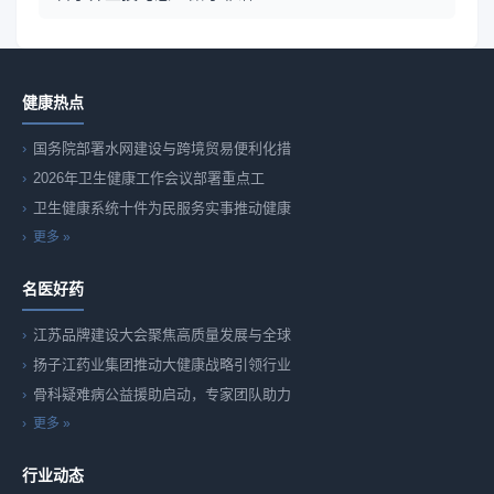
健康热点
国务院部署水网建设与跨境贸易便利化措
2026年卫生健康工作会议部署重点工
卫生健康系统十件为民服务实事推动健康
更多 »
名医好药
江苏品牌建设大会聚焦高质量发展与全球
扬子江药业集团推动大健康战略引领行业
骨科疑难病公益援助启动，专家团队助力
更多 »
行业动态