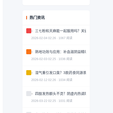
热门资讯
三七粉和天麻能一起服用吗？关键问题解答
2026-02-04 02:26 · 1067 阅读
熟地功效与应用：补血滋阴益精填髓的中药详解
2026-02-03 02:25 · 1036 阅读
湿气重引发口臭？3款药食同源茶饮助你调理
2026-02-12 02:26 · 1034 阅读
四肢发热额头不烫？阴虚内热调理全攻略
2026-03-22 02:25 · 1031 阅读