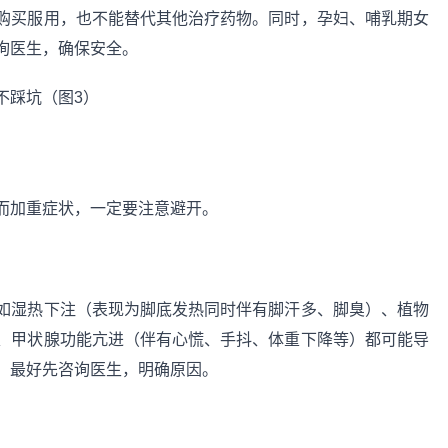
购买服用，也不能替代其他治疗药物。同时，孕妇、哺乳期女
询医生，确保安全。
而加重症状，一定要注意避开。
如湿热下注（表现为脚底发热同时伴有脚汗多、脚臭）、植物
、甲状腺功能亢进（伴有心慌、手抖、体重下降等）都可能导
，最好先咨询医生，明确原因。