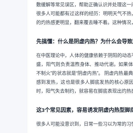
敷缓解等常见误区，帮助正确认识并处理这一
很多人可能都有过这样的经历：明明天气不热
的灼热感更明显，翻来覆去睡不着。这种情况，
先搞懂：什么是阴虚内热？为什么会导致
在中医理论中，人体的健康依赖于阴阳的动态
盛，阳气则负责温煦身体、推动代谢。如果体
不制火”的状态就是“阴虚内热”。 阴虚内热最
感到发热，这也是很多人脚底发热的核心原
时，阳气失去制约，就容易在脚底表现出灼热
这3个常见因素，容易诱发阴虚内热型脚
很多人可能没意识到，日常一些习以为常的习