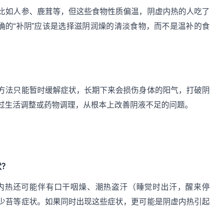
比如人参、鹿茸等，但这些食物性质偏温，阴虚内热的人吃了
确的“补阴”应该是选择滋阴润燥的清淡食物，而不是温补的食
方法只能暂时缓解症状，长期下来会损伤身体的阳气，打破阴
过生活调整或药物调理，从根本上改善阴液不足的问题。
状？
内热还可能伴有口干咽燥、潮热盗汗（睡觉时出汗，醒来停
少苔等症状。如果同时出现这些症状，更可能是阴虚内热引起