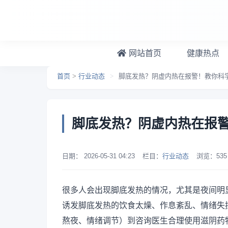
跳转到主要内容
网站首页
健康热点
首页
>
行业动态
>
脚底发热？阴虚内热在报警！教你科
脚底发热？阴虚内热在报
日期：
2026-05-31 04:23
栏目：
行业动态
浏览：
535
很多人会出现脚底发热的情况，尤其是夜间明
诱发脚底发热的饮食太燥、作息紊乱、情绪失
熬夜、情绪调节）到咨询医生合理使用滋阴药