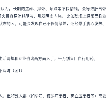
医认为，长期的焦虑、抑郁、烦躁等不良情绪，会导致肝气郁
肝火最容易消耗阴液，引发阴虚内热。 比如职场上经常面临业
状态的人，可能会发现自己不仅情绪差，还经常手脚心发热、
生活调整和专业咨询两方面入手，千万别盲目自行用药。
人，但特殊人群（如孕妇、糖尿病患者、高血压患者等）需要