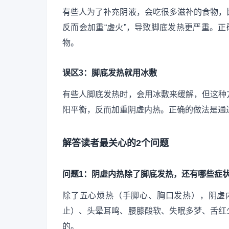
有些人为了补充阴液，会吃很多滋补的食物，
反而会加重“虚火”，导致脚底发热更严重。正
物。
误区3：脚底发热就用冰敷
有些人脚底发热时，会用冰敷来缓解，但这种
阳平衡，反而加重阴虚内热。正确的做法是通
解答读者最关心的2个问题
问题1：阴虚内热除了脚底发热，还有哪些症
除了五心烦热（手脚心、胸口发热），阴虚
止）、头晕耳鸣、腰膝酸软、失眠多梦、舌红
的。