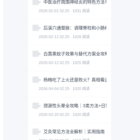
中医治疗周围神经炎的特色方法与注意事项
2026-02-01 02:25 · 1031 阅读
后溪穴通督脉：调理脊柱和小肠经问题
2026-02-12 02:25 · 1028 阅读
白蒿熏蚊子效果与替代方案全攻略｜科学防蚊指南
2026-03-12 02:25 · 1025 阅读
杨梅吃了上火还是败火？真相看这3点｜食用指南
2026-04-04 02:25 · 1020 阅读
颈源性头晕全攻略｜3类方法+日常调整科学缓解
2026-03-20 02:25 · 1020 阅读
艾灸常见方法全解析｜实用指南