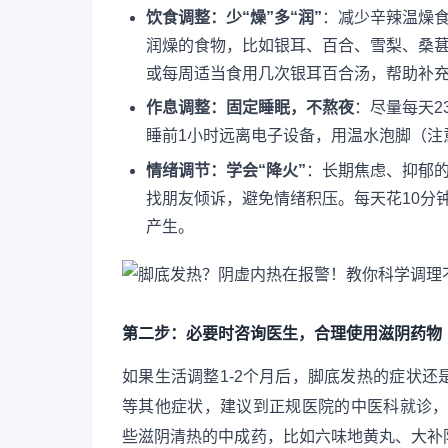
饮食调整：少“燥”多“润”
：减少辛辣温燥
润燥的食物，比如银耳、百合、雪梨、桑
或每周适当食用几次银耳百合汤，帮助补
作息调整：固定睡眠，不熬夜
：尽量每天2
睡前1小时远离电子设备，用温水泡脚（注
情绪调节：学会“降火”
：长期焦虑、抑郁
找朋友倾诉，避免情绪积压。每天花10分
产生。
第二步：必要时咨询医生，合理使用滋阴药物
如果生活调整1-2个月后，脚底发热的症状
等其他症状，建议到正规医院的中医科就诊，
些滋阴清热的中成药，比如六味地黄丸、大补