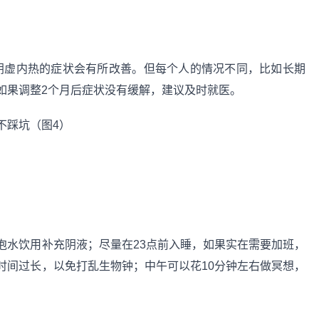
，阴虚内热的症状会有所改善。但每个人的情况不同，比如长期
如果调整2个月后症状没有缓解，建议及时就医。
泡水饮用补充阴液；尽量在23点前入睡，如果实在需要加班，
时间过长，以免打乱生物钟；中午可以花10分钟左右做冥想，