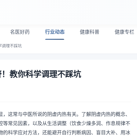
名医好药
行业动态
健康科普
健康专栏
学调理不踩坑
警！教你科学调理不踩坑
显，这常与中医所说的阴虚内热有关。了解阴虚内热的概念、
控等常见因素，以及从生活调整（饮食少燥多润、作息规律不
物的科学应对方法，还能避开自行判断病因、盲目大补、用冰