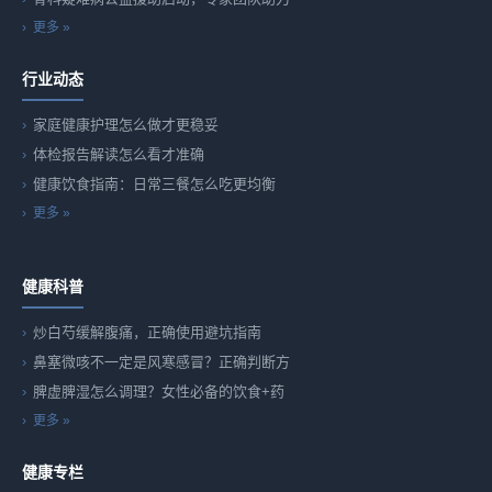
更多 »
行业动态
家庭健康护理怎么做才更稳妥
体检报告解读怎么看才准确
健康饮食指南：日常三餐怎么吃更均衡
更多 »
健康科普
炒白芍缓解腹痛，正确使用避坑指南
鼻塞微咳不一定是风寒感冒？正确判断方
脾虚脾湿怎么调理？女性必备的饮食+药
更多 »
健康专栏