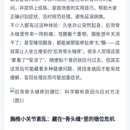
问，并提供上班族、家庭场景的实用技巧，帮助大家
正确识别症状、及时规范处理，避免延误病情。
不少人都有过这种体验：久坐办公突然起身，后背骨
头缝里传来一阵刺痛；弯腰搬个重物，酸胀感半天消
不了；甚至睡觉翻身，都能被那股牵扯疼“扎”醒——这
就是让人坐立难安的“后背骨头缝疼”。很多人觉得这是
“累着了”“受凉了”，随便贴个膏药就应付过去，但其实
这背后可能藏着多种健康问题，得找准病因才能有效
缓解，盲目处理反而可能加重症状。
胸椎小关节紊乱：藏在“骨头缝”里的错位危机