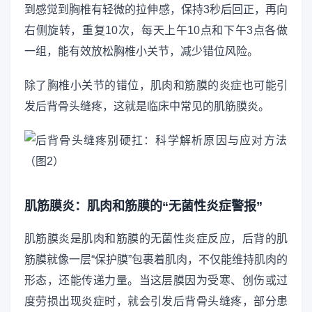
到感觉到胸椎有轻微的拉伸感，保持3秒后回正，再向
右侧旋转，重复10次，每天上午10点和下午3点各做
一组，能有效放松胸椎小关节，减少错位风险。
除了胸椎小关节的错位，肌肉和筋膜的炎症也可能引
发后背骨头缝疼，这就是临床中常见的肌筋膜炎。
肌筋膜炎：肌肉和筋膜的“无菌性炎症警报”
肌筋膜炎是肌肉和筋膜的无菌性炎症反应，后背的肌
筋膜就像一层“保护膜”包裹着肌肉，不仅能维持肌肉的
形态，还能传递力量。当这层膜因为受寒、创伤或过
度劳损出现炎症时，就会引发后背骨头缝疼，部分患