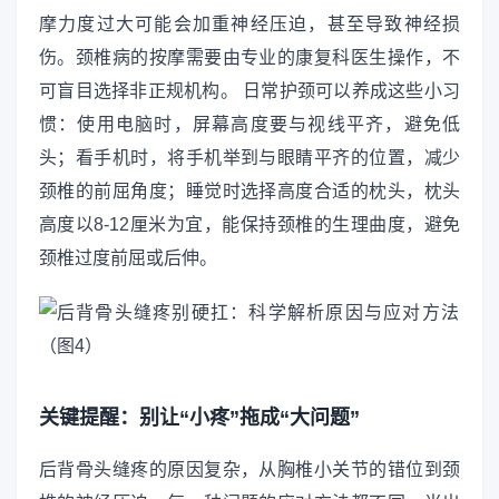
摩力度过大可能会加重神经压迫，甚至导致神经损
伤。颈椎病的按摩需要由专业的康复科医生操作，不
可盲目选择非正规机构。 日常护颈可以养成这些小习
惯：使用电脑时，屏幕高度要与视线平齐，避免低
头；看手机时，将手机举到与眼睛平齐的位置，减少
颈椎的前屈角度；睡觉时选择高度合适的枕头，枕头
高度以8-12厘米为宜，能保持颈椎的生理曲度，避免
颈椎过度前屈或后伸。
关键提醒：别让“小疼”拖成“大问题”
后背骨头缝疼的原因复杂，从胸椎小关节的错位到颈