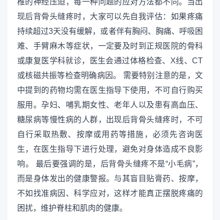
椎的神经压迫，每一种问题的应对方法都不同。当出
现后背骨头缝疼时，大家可以先自我评估：如果疼痛
持续超过3天没有缓解，或者伴有胸闷、胸痛、呼吸困
难、手臂麻木等症状，一定要及时到正规医院的骨科
或康复医学科就诊，医生会通过体格检查、X线、CT
或核磁共振等检查明确病因。 需要特别注意的是，文
中提到的药物均需在医生指导下使用，不可自行购买
服用。孕妇、哺乳期女性、老年人以及患有高血压、
糖尿病等慢性病的人群，出现后背骨头缝疼时，不可
自行采取热敷、按摩或用药等措施，必须先咨询医
生，在医生指导下进行处理，避免对身体造成不良影
响。 最后要强调的是，后背骨头缝疼不是“小毛病”，
而是身体发出的健康警报。与其盲目贴膏药、按摩，
不如找准病因、科学应对，这样才能真正摆脱疼痛的
困扰，维护脊柱和肌肉的健康。