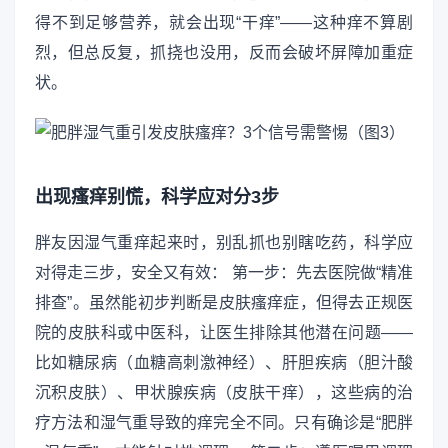
得不到足够营养，就会出现“干痒”——这种痒不算剧
烈，但总反复，抓挠也没用，反而会破坏屏障加重症
状。
出现瘙痒别慌，科学应对分3步
胖友因湿气重痒起来时，别乱抓也别瞎吃药，科学应
对得走三步，安全又有效： 第一步：先去医院做“精准
排查”。虽然能初步判断是皮肤瘙痒症，但得去正规医
院的皮肤科或中医科，让医生排除其他潜在问题——
比如糖尿病（血糖高刺激神经）、肝胆疾病（胆汁酸
沉积皮肤）、甲状腺疾病（皮肤干痒），这些病的治
疗方法和湿气重导致的痒完全不同。只有确诊是“肥胖